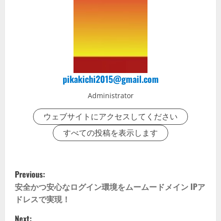
pikakichi2015@gmail.com
Administrator
ウェブサイトにアクセスしてください
すべての投稿を表示します
P
Previous:
o
安全かつ安心なログイン環境をムームードメイン IPア
ドレスで実現！
s
Next: