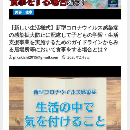
美容・健康
【新しい生活様式】新型コロナウイルス感染症
の感染拡大防止に配慮して子どもの学習・生活
支援事業を実施するためのガイドラインからみ
る居場所等において食事をする場合とは？
pikakichi2015@gmail.com
2026年2月8日