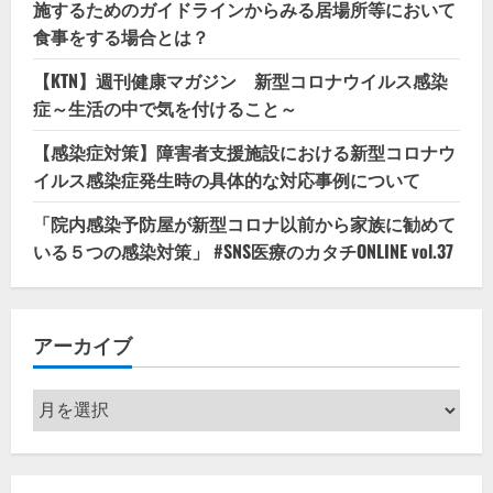
施するためのガイドラインからみる居場所等において
食事をする場合とは？
【KTN】週刊健康マガジン 新型コロナウイルス感染
症～生活の中で気を付けること～
【感染症対策】障害者支援施設における新型コロナウ
イルス感染症発生時の具体的な対応事例について
「院内感染予防屋が新型コロナ以前から家族に勧めて
いる５つの感染対策」 #SNS医療のカタチONLINE vol.37
アーカイブ
ア
ー
カ
イ