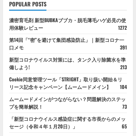
POPULAR POSTS
濃密育毛剤 新型BUBKAブブカ・脱毛薄毛ハゲ必見の使
用体験レビュー
1272
第14回「“密”を避けて集団感染防止」｜新型コロナ一
口メモ
391
新型コロナウイルス対策には、タンク入り除菌水を準
備しよう!
213
Cookie同意管理ツール「STRIGHT」取り扱い開始＆リ
リース記念キャンペーン【ムームードメイン】
104
ムームードメインがつながらない？問題解決のステッ
プを簡単解説！
73
「新型コロナウイルス感染症に関する市長からのメッ
セージ（令和４年１月20日）」
65