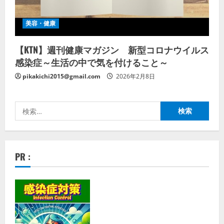
美容・健康
【KTN】週刊健康マガジン 新型コロナウイルス
感染症～生活の中で気を付けること～
pikakichi2015@gmail.com
2026年2月8日
検
索:
PR :