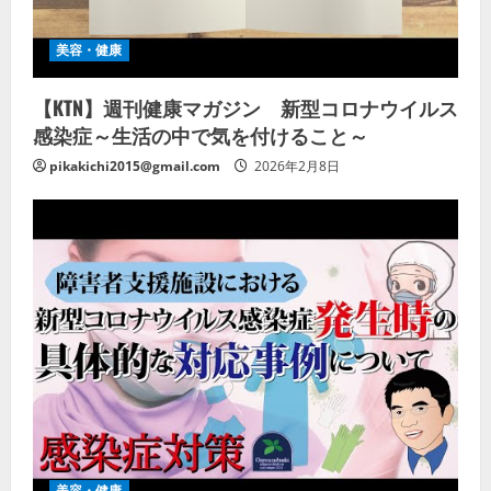
美容・健康
【KTN】週刊健康マガジン 新型コロナウイルス
感染症～生活の中で気を付けること～
pikakichi2015@gmail.com
2026年2月8日
美容・健康