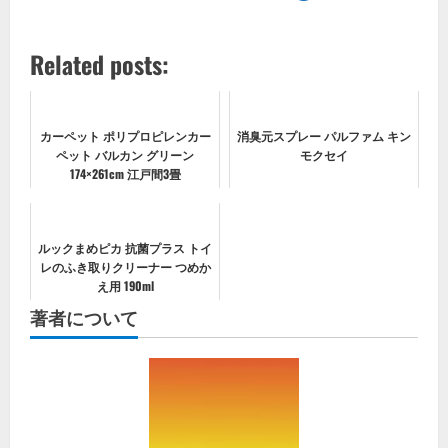
Related posts:
カーペット ポリプロピレンカー
消臭元スプレー パルファム キン
ペット バルカン グリーン
モクセイ
174×261cm 江戸間3畳
ルックまめピカ 抗菌プラス トイ
レのふき取りクリーナー つめか
え用 190ml
著者について