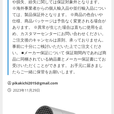
や損失、紛失に関しては保証対象外となります。
※海外事業者からの個人輸入品や並行輸入品につい
ては、製品保証外となります。 ※商品の色合いや
仕様、商品パッケージは予告なく変更される場合が
あります。 ※異常が生じた場合は直ちに使用を止
め、カスタマーセンターにお問い合わせください。
ご注文後のキャンセルは原則、承っておりません。
事前に十分にご検討いただいた上でご注文くださ
い。 ■メーカー保証について 保証期間内であれば商
品に同梱されている納品書とメーカー保証書にてお
受けいただくことができます。 お手元に届きまし
たらご一緒に保管をお願いします。
pikakichi2015@gmail.com
2023年11月29日