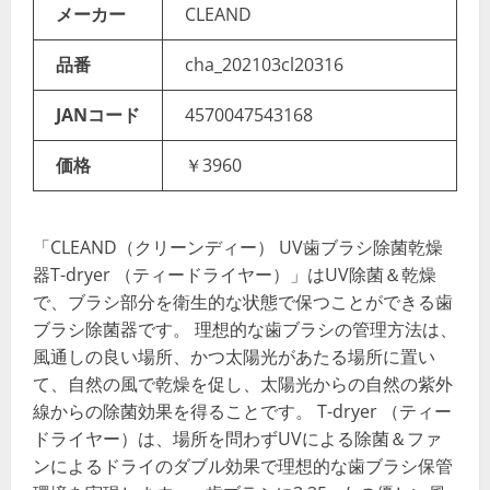
メーカー
CLEAND
品番
cha_202103cl20316
JANコード
4570047543168
価格
￥3960
「CLEAND（クリーンディー） UV歯ブラシ除菌乾燥
器T-dryer （ティードライヤー）」はUV除菌＆乾燥
で、ブラシ部分を衛生的な状態で保つことができる歯
ブラシ除菌器です。 理想的な歯ブラシの管理方法は、
風通しの良い場所、かつ太陽光があたる場所に置い
て、自然の風で乾燥を促し、太陽光からの自然の紫外
線からの除菌効果を得ることです。 T-dryer （ティー
ドライヤー）は、場所を問わずUVによる除菌＆ファ
ンによるドライのダブル効果で理想的な歯ブラシ保管