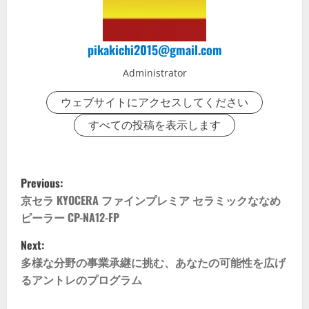
pikakichi2015@gmail.com
Administrator
ウェブサイトにアクセスしてください
すべての投稿を表示します
P
Previous:
o
京セラ KYOCERA ファインプレミア セラミックななめ
ピーラー CP-NA12-FP
s
Next:
t
多様な分野の事業承継に挑む、あなたの可能性を広げ
るアントレのプログラム
n