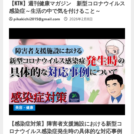
【KTN】週刊健康マガジン 新型コロナウイルス
感染症～生活の中で気を付けること～
pikakichi2015@gmail.com
2026年2月8日
美容・健康
【感染症対策】障害者支援施設における新型コ
ロナウイルス感染症発生時の具体的な対応事例