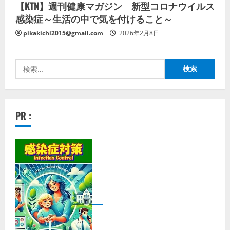
【KTN】週刊健康マガジン 新型コロナウイルス
感染症～生活の中で気を付けること～
pikakichi2015@gmail.com
2026年2月8日
検
索:
PR :