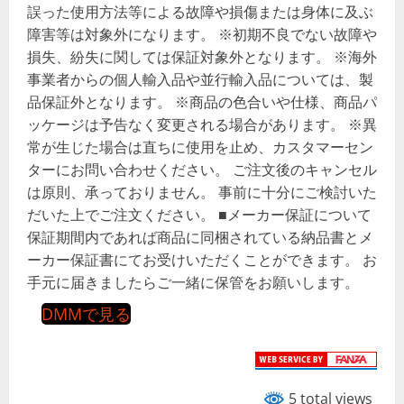
誤った使用方法等による故障や損傷または身体に及ぶ
障害等は対象外になります。 ※初期不良でない故障や
損失、紛失に関しては保証対象外となります。 ※海外
事業者からの個人輸入品や並行輸入品については、製
品保証外となります。 ※商品の色合いや仕様、商品パ
ッケージは予告なく変更される場合があります。 ※異
常が生じた場合は直ちに使用を止め、カスタマーセン
ターにお問い合わせください。 ご注文後のキャンセル
は原則、承っておりません。 事前に十分にご検討いた
だいた上でご注文ください。 ■メーカー保証について
保証期間内であれば商品に同梱されている納品書とメ
ーカー保証書にてお受けいただくことができます。 お
手元に届きましたらご一緒に保管をお願いします。
DMMで見る
5 total views