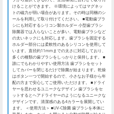
けることができます。 ※環境によってはマグネッ
トの磁力が弱い場合があります。その時は同梱のシ
ールを利用して取り付けてください。 ■電動歯ブラ
シにも対応するシリコン製ホルダー 小型歯ブラシ
除菌器では入らないことが多い、電動歯ブラシなど
の太いネックにも対応します。歯ブラシを固定する
ホルダー部分には柔軟性のあるシリコンを使用して
います。直径約11mmまでの太さに対応しており、
多くの種類の歯ブラシをしっかりと保持します。 ■
誰にでもわかりやすい使用方法 歯ブラシをセット
してカバーを閉じるだけで除菌が始まります。乾燥
はボタン一つで開始するので、小さなお子様から年
配の方まで安心してご使用いただけます。 ■ドライ
ヤーを思わせるユニークなデザイン 歯ブラシをセ
ットするとヘアドライヤーのようになるユニークな
デザインです。清潔感のある4カラーを展開してい
ます。 ＜使用方法＞ ■UV-C除菌 歯ブラシを本体に