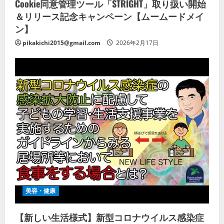
Cookie同意管理ツール「STRIGHT」取り扱い開始
＆リリース記念キャンペーン【ムームードメイ
ン】
pikakichi2015@gmail.com
2026年2月17日
美容・健康
【新しい生活様式】新型コロナウイルス感染症