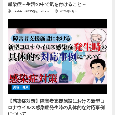
感染症～生活の中で気を付けること～
pikakichi2015@gmail.com
2026年2月8日
美容・健康
【感染症対策】障害者支援施設における新型コ
ロナウイルス感染症発生時の具体的な対応事例
について