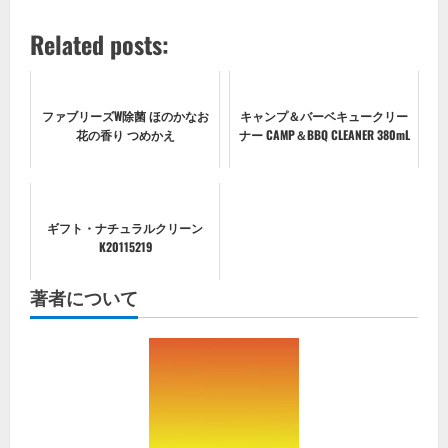
Related posts:
ファブリーズW除菌 ほのかなお
キャンプ＆バーベキュークリー
花の香り つめかえ
ナー CAMP＆BBQ CLEANER 380mL
ギフト・ナチュラルクリーン
K20115219
著者について