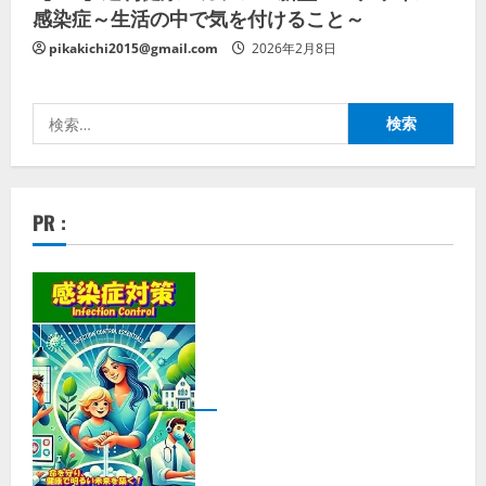
感染症～生活の中で気を付けること～
pikakichi2015@gmail.com
2026年2月8日
検
索:
PR :