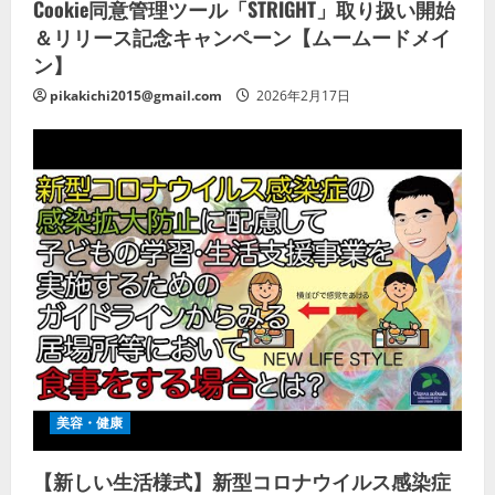
Cookie同意管理ツール「STRIGHT」取り扱い開始
＆リリース記念キャンペーン【ムームードメイ
ン】
pikakichi2015@gmail.com
2026年2月17日
美容・健康
【新しい生活様式】新型コロナウイルス感染症