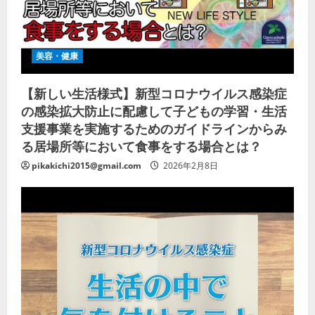
美容・健康
【新しい生活様式】新型コロナウイルス感染症
の感染拡大防止に配慮して子どもの学習・生活
支援事業を実施するためのガイドラインからみ
る居場所等において食事をする場合とは？
pikakichi2015@gmail.com
2026年2月8日