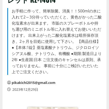
お手軽に作って、簡単除菌。消臭！！500mlの水に
入れて2～3分待っていただくと、黄色がかった二酸
化塩素水が出来ます。 市販のスプレーボトルや持
ち運び用のミニボトル等に入れ替えてお使いいただ
けます。 出来上がった二酸化塩素水は暗所保存頂
き、2ヶ月を目処に使用して下さい。 【商品仕様】
●【本体:1錠】亜塩素酸ナトリウム、ジクロロイソ
シアヌル酸、ナトリウム、有機酸 ●期限:製造日より
2年 ●生産国:日本 ご注文後のキャンセルは原則、承
っておりません。 事前に十分にご検討いただいた
上でご注文ください。
pikakichi2015@gmail.com
2023年12月29日