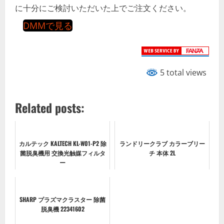
に十分にご検討いただいた上でご注文ください。
DMMで見る
5 total views
Related posts:
カルテック KALTECH KL-W01-P2 除
ランドリークラブ カラーブリー
菌脱臭機用 交換光触媒フィルタ
チ 本体 2L
ー
SHARP プラズマクラスター 除菌
脱臭機 22341602