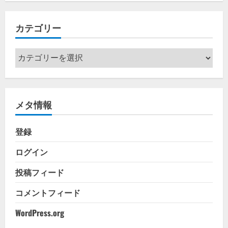
カ
イ
カテゴリー
ブ
カ
テ
ゴ
リ
メタ情報
ー
登録
ログイン
投稿フィード
コメントフィード
WordPress.org