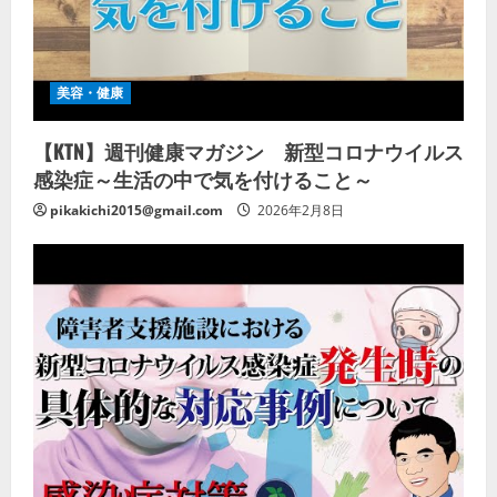
美容・健康
【KTN】週刊健康マガジン 新型コロナウイルス
感染症～生活の中で気を付けること～
pikakichi2015@gmail.com
2026年2月8日