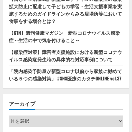
拡大防止に配慮して子どもの学習・生活支援事業を実
施するためのガイドラインからみる居場所等において
食事をする場合とは？
【KTN】週刊健康マガジン 新型コロナウイルス感染
症～生活の中で気を付けること～
【感染症対策】障害者支援施設における新型コロナウ
イルス感染症発生時の具体的な対応事例について
「院内感染予防屋が新型コロナ以前から家族に勧めて
いる５つの感染対策」 #SNS医療のカタチONLINE vol.37
アーカイブ
ア
ー