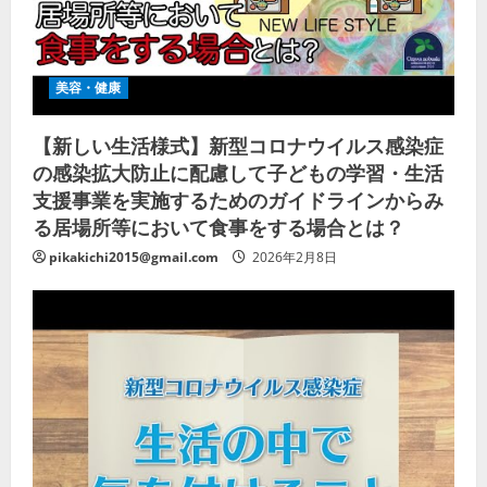
美容・健康
【新しい生活様式】新型コロナウイルス感染症
の感染拡大防止に配慮して子どもの学習・生活
支援事業を実施するためのガイドラインからみ
る居場所等において食事をする場合とは？
pikakichi2015@gmail.com
2026年2月8日