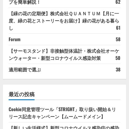
プを簡単解説！
62
【緑の花の定期便】株式会社ＱＵＡＮＴＵＭ【月に一
度、緑の花とストーリーをお届け】緑の花がある暮ら
し
61
Forum
58
【サーモスタンド】非接触型体温計・株式会社オーケ
ンウォーター・新型コロナウイルス感染対策
50
適用範囲で選ぶ
38
最近の投稿
Cookie同意管理ツール「STRIGHT」取り扱い開始＆リ
リース記念キャンペーン【ムームードメイン】
【新しい生活様式】新型コロナウイルス感染症の感染