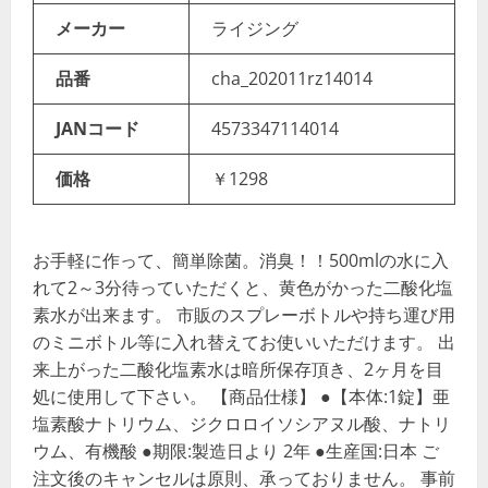
メーカー
ライジング
品番
cha_202011rz14014
JANコード
4573347114014
価格
￥1298
お手軽に作って、簡単除菌。消臭！！500mlの水に入
れて2～3分待っていただくと、黄色がかった二酸化塩
素水が出来ます。 市販のスプレーボトルや持ち運び用
のミニボトル等に入れ替えてお使いいただけます。 出
来上がった二酸化塩素水は暗所保存頂き、2ヶ月を目
処に使用して下さい。 【商品仕様】 ●【本体:1錠】亜
塩素酸ナトリウム、ジクロロイソシアヌル酸、ナトリ
ウム、有機酸 ●期限:製造日より 2年 ●生産国:日本 ご
注文後のキャンセルは原則、承っておりません。 事前