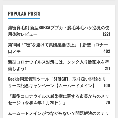
POPULAR POSTS
濃密育毛剤 新型BUBKAブブカ・脱毛薄毛ハゲ必見の使
用体験レビュー
1221
第14回「“密”を避けて集団感染防止」｜新型コロナ一
口メモ
402
新型コロナウイルス対策には、タンク入り除菌水を準
備しよう!
211
Cookie同意管理ツール「STRIGHT」取り扱い開始＆リ
リース記念キャンペーン【ムームードメイン】
100
「新型コロナウイルス感染症に関する市長からのメッ
セージ（令和４年１月20日）」
70
ムームードメインがつながらない？問題解決のステッ