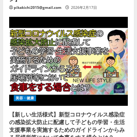
pikakichi2015@gmail.com
2026年2月17日
美容・健康
【新しい生活様式】新型コロナウイルス感染症
の感染拡大防止に配慮して子どもの学習・生活
支援事業を実施するためのガイドラインからみ
る居場所等において食事をする場合とは？