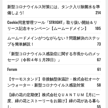
新型コロナウイルス対策には、タンク入り除菌水を準
備しよう!
214
Cookie同意管理ツール「STRIGHT」取り扱い開始＆リ
リース記念キャンペーン【ムームードメイン】
105
ムームードメインがつながらない？問題解決のステッ
プを簡単解説！
73
「新型コロナウイルス感染症に関する市長からのメッ
セージ（令和４年１月20日）」
67
Forum
61
【サーモスタンド】非接触型体温計・株式会社オーケ
ンウォーター・新型コロナウイルス感染対策
58
【緑の花の定期便】株式会社ＱＵＡＮＴＵＭ【月に一
度、緑の花とストーリーをお届け】緑の花がある暮ら
し
55