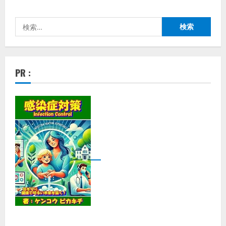
検
索:
PR :