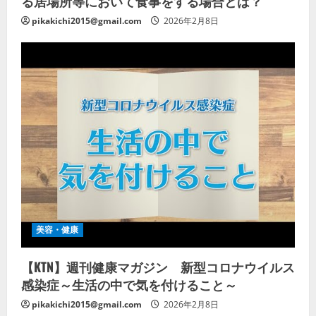
る居場所等において食事をする場合とは？
pikakichi2015@gmail.com
2026年2月8日
美容・健康
【KTN】週刊健康マガジン 新型コロナウイルス
感染症～生活の中で気を付けること～
pikakichi2015@gmail.com
2026年2月8日