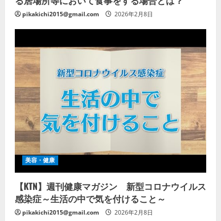
pikakichi2015@gmail.com
2026年2月8日
美容・健康
【KTN】週刊健康マガジン 新型コロナウイルス
感染症～生活の中で気を付けること～
pikakichi2015@gmail.com
2026年2月8日