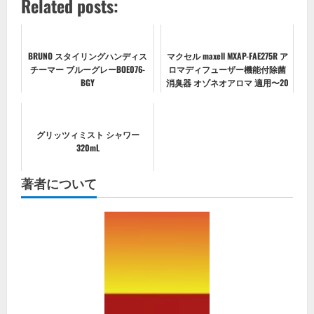
Related posts:
BRUNO スタイリングハンディス
マクセル maxell MXAP-FAE275R ア
チーマー ブルーグレーBOE076-
ロマディフューザー機能付除菌
BGY
消臭器 オゾネオアロマ 適用〜20
畳
グリッツィミスト シャワー
320mL
著者について