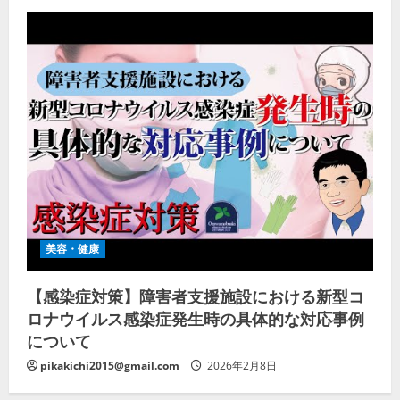
美容・健康
【感染症対策】障害者支援施設における新型コ
ロナウイルス感染症発生時の具体的な対応事例
について
pikakichi2015@gmail.com
2026年2月8日