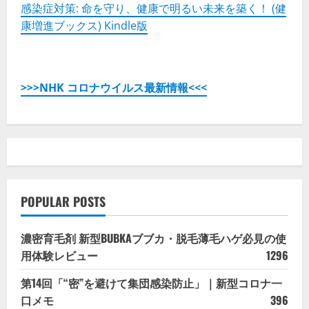
感染症対策: 命を守り、健康で明るい未来を築く！ (健
康増進ブックス) Kindle版
>>>NHK コロナウイルス最新情報<<<
POPULAR POSTS
濃密育毛剤 新型BUBKAブブカ・脱毛薄毛ハゲ必見の使
用体験レビュー
1296
第14回「“密”を避けて集団感染防止」｜新型コロナ一
口メモ
396