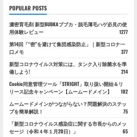
POPULAR POSTS
濃密育毛剤 新型BUBKAブブカ・脱毛薄毛ハゲ必見の使
用体験レビュー
1277
第14回「“密”を避けて集団感染防止」｜新型コロナ一
口メモ
377
新型コロナウイルス対策には、タンク入り除菌水を準
備しよう!
214
Cookie同意管理ツール「STRIGHT」取り扱い開始＆リ
リース記念キャンペーン【ムームードメイン】
102
ムームードメインがつながらない？問題解決のステッ
プを簡単解説！
75
「新型コロナウイルス感染症に関する市長からのメッ
セージ（令和４年１月20日）」
65