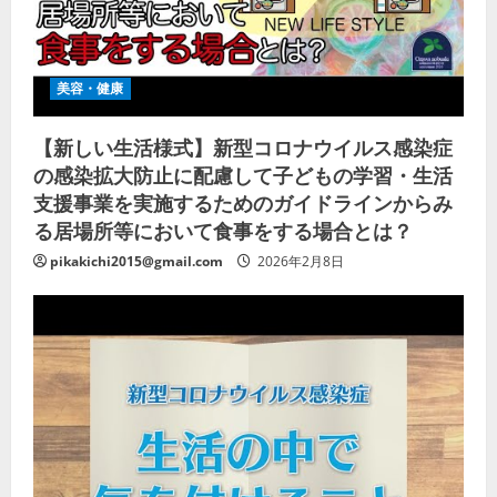
美容・健康
【新しい生活様式】新型コロナウイルス感染症
の感染拡大防止に配慮して子どもの学習・生活
支援事業を実施するためのガイドラインからみ
る居場所等において食事をする場合とは？
pikakichi2015@gmail.com
2026年2月8日