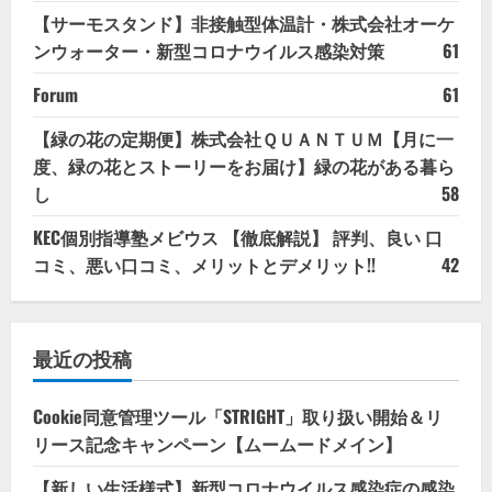
【サーモスタンド】非接触型体温計・株式会社オーケ
ンウォーター・新型コロナウイルス感染対策
61
Forum
61
【緑の花の定期便】株式会社ＱＵＡＮＴＵＭ【月に一
度、緑の花とストーリーをお届け】緑の花がある暮ら
し
58
KEC個別指導塾メビウス 【徹底解説】 評判、良い 口
コミ、悪い口コミ、メリットとデメリット!!
42
最近の投稿
Cookie同意管理ツール「STRIGHT」取り扱い開始＆リ
リース記念キャンペーン【ムームードメイン】
【新しい生活様式】新型コロナウイルス感染症の感染