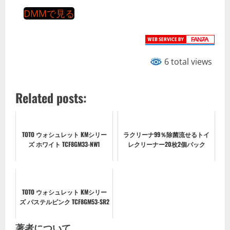
DMMで見る
6 total views
Related posts:
TOTO ウォシュレット KMシリー
ラクリーナ99％除菌流せるトイ
ズ ホワイト TCF8GM33-NW1
レクリーナー20枚2個パック
TOTO ウォシュレット KMシリー
ズ パステルピンク TCF8GM53-SR2
著者について