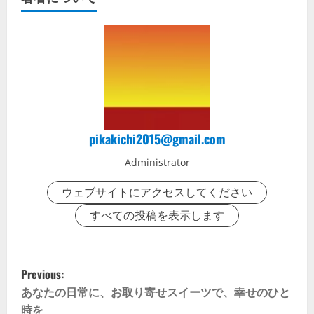
pikakichi2015@gmail.com
Administrator
ウェブサイトにアクセスしてください
すべての投稿を表示します
P
Previous:
o
あなたの日常に、お取り寄せスイーツで、幸せのひと
時を