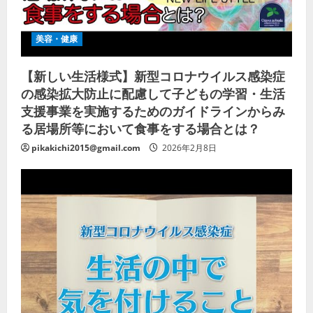
美容・健康
【新しい生活様式】新型コロナウイルス感染症
の感染拡大防止に配慮して子どもの学習・生活
支援事業を実施するためのガイドラインからみ
る居場所等において食事をする場合とは？
pikakichi2015@gmail.com
2026年2月8日