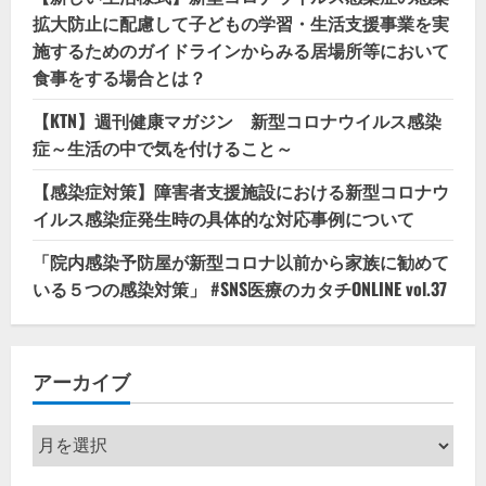
拡大防止に配慮して子どもの学習・生活支援事業を実
施するためのガイドラインからみる居場所等において
食事をする場合とは？
【KTN】週刊健康マガジン 新型コロナウイルス感染
症～生活の中で気を付けること～
【感染症対策】障害者支援施設における新型コロナウ
イルス感染症発生時の具体的な対応事例について
「院内感染予防屋が新型コロナ以前から家族に勧めて
いる５つの感染対策」 #SNS医療のカタチONLINE vol.37
アーカイブ
ア
ー