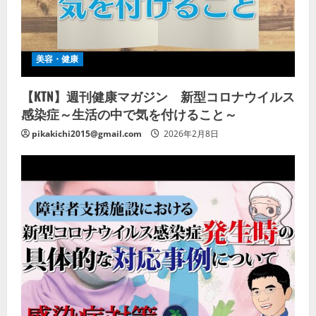
美容・健康
【KTN】週刊健康マガジン 新型コロナウイルス
感染症～生活の中で気を付けること～
pikakichi2015@gmail.com
2026年2月8日