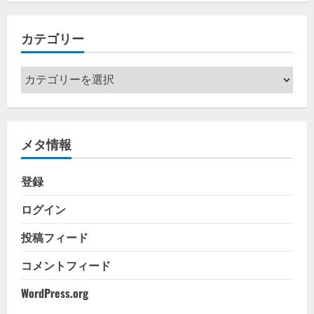
カ
イ
カテゴリー
ブ
カ
テ
ゴ
リ
メタ情報
ー
登録
ログイン
投稿フィード
コメントフィード
WordPress.org