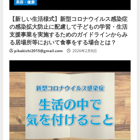
美容・健康
【新しい生活様式】新型コロナウイルス感染症
の感染拡大防止に配慮して子どもの学習・生活
支援事業を実施するためのガイドラインからみ
る居場所等において食事をする場合とは？
pikakichi2015@gmail.com
2026年2月8日