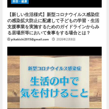
美容・健康
【新しい生活様式】新型コロナウイルス感染症
の感染拡大防止に配慮して子どもの学習・生活
支援事業を実施するためのガイドラインからみ
る居場所等において食事をする場合とは？
pikakichi2015@gmail.com
2026年2月8日