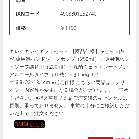
JANコード
4903301252740
価格
￥1100
キレイキレイギフトセット 【商品仕様】 ●セット内
容:薬用泡ハンドソープポンプ（250ml）・薬用泡ハン
ドソープ詰替用（200ml）・除菌ウェットシートノン
アルコールタイプ（10枚）×各1 ●箱サイ
ズ:6.8×23×18.1cm ●補足仕様:こちらの商品は、デザ
イン・内容等が変更になる場合がございます。ご了承
ください。 ●箱入重量:7.3kg ご注文後のキャンセルは
原則、承っておりません。 事前に十分にご検討いただ
いた上でご注文ください。
DMMで見る