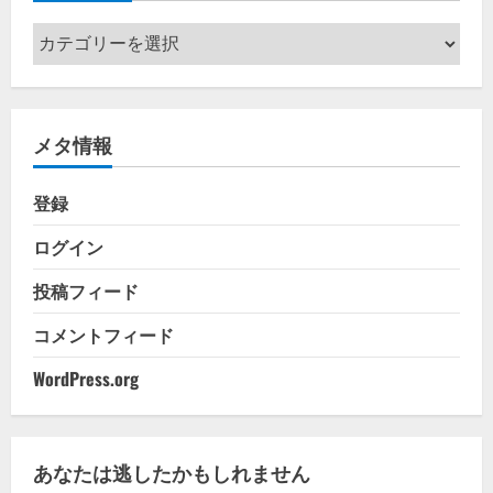
カ
テ
ゴ
リ
メタ情報
ー
登録
ログイン
投稿フィード
コメントフィード
WordPress.org
あなたは逃したかもしれません