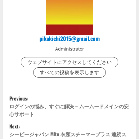
pikakichi2015@gmail.com
Administrator
ウェブサイトにアクセスしてください
すべての投稿を表示します
P
Previous:
o
ログインの悩み、すぐに解決 – ムームードメインの安
心サポート
s
Next:
t
シービージャパン Mlte 衣類スチーマープラス 連続ス