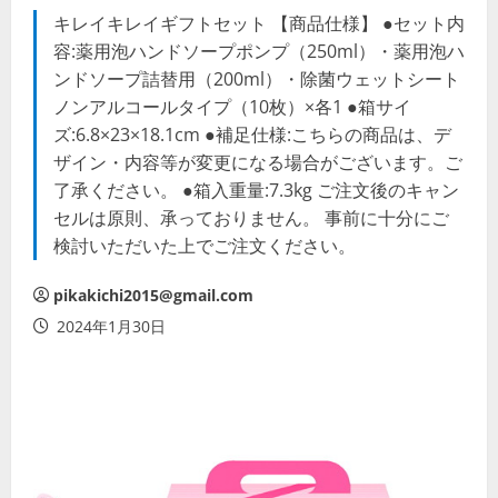
キレイキレイギフトセット 【商品仕様】 ●セット内
容:薬用泡ハンドソープポンプ（250ml）・薬用泡ハ
ンドソープ詰替用（200ml）・除菌ウェットシート
ノンアルコールタイプ（10枚）×各1 ●箱サイ
ズ:6.8×23×18.1cm ●補足仕様:こちらの商品は、デ
ザイン・内容等が変更になる場合がございます。ご
了承ください。 ●箱入重量:7.3kg ご注文後のキャン
セルは原則、承っておりません。 事前に十分にご
検討いただいた上でご注文ください。
pikakichi2015@gmail.com
2024年1月30日