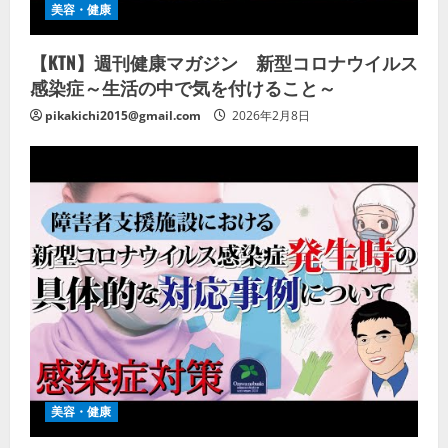
美容・健康
【KTN】週刊健康マガジン 新型コロナウイルス
感染症～生活の中で気を付けること～
pikakichi2015@gmail.com
2026年2月8日
美容・健康