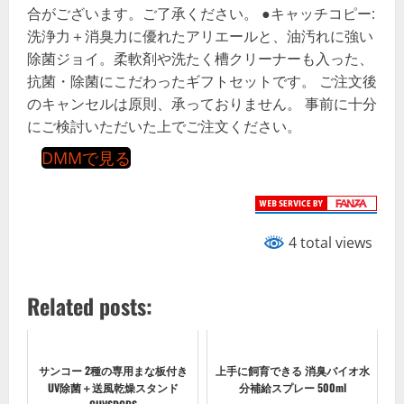
合がございます。ご了承ください。 ●キャッチコピー:
洗浄力＋消臭力に優れたアリエールと、油汚れに強い
除菌ジョイ。柔軟剤や洗たく槽クリーナーも入った、
抗菌・除菌にこだわったギフトセットです。 ご注文後
のキャンセルは原則、承っておりません。 事前に十分
にご検討いただいた上でご注文ください。
DMMで見る
4 total views
Related posts:
サンコー 2種の専用まな板付き
上手に飼育できる 消臭バイオ水
UV除菌＋送風乾燥スタンド
分補給スプレー 500ml