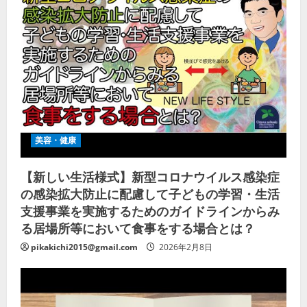
美容・健康
【新しい生活様式】新型コロナウイルス感染症
の感染拡大防止に配慮して子どもの学習・生活
支援事業を実施するためのガイドラインからみ
る居場所等において食事をする場合とは？
pikakichi2015@gmail.com
2026年2月8日