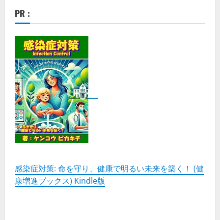
PR :
感染症対策: 命を守り、健康で明るい未来を築く！ (健
康増進ブックス) Kindle版