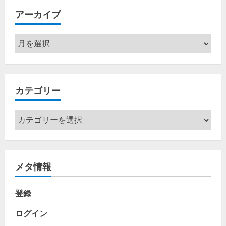
アーカイブ
ア
ー
カ
イ
カテゴリー
ブ
カ
テ
ゴ
リ
メタ情報
ー
登録
ログイン