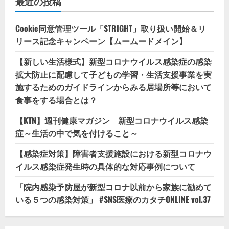
最近の投稿
Cookie同意管理ツール「STRIGHT」取り扱い開始＆リ
リース記念キャンペーン【ムームードメイン】
【新しい生活様式】新型コロナウイルス感染症の感染
拡大防止に配慮して子どもの学習・生活支援事業を実
施するためのガイドラインからみる居場所等において
食事をする場合とは？
【KTN】週刊健康マガジン 新型コロナウイルス感染
症～生活の中で気を付けること～
【感染症対策】障害者支援施設における新型コロナウ
イルス感染症発生時の具体的な対応事例について
「院内感染予防屋が新型コロナ以前から家族に勧めて
いる５つの感染対策」 #SNS医療のカタチONLINE vol.37