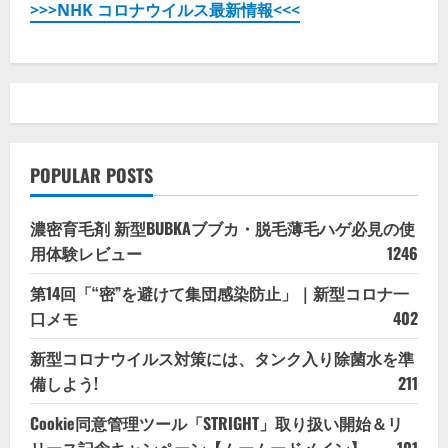
>>>NHK コロナウイルス最新情報<<<
POPULAR POSTS
濃密育毛剤 新型BUBKAブブカ・脱毛薄毛ハゲ必見の使
用体験レビュー
1246
第14回「“密”を避けて集団感染防止」｜新型コロナ一
口メモ
402
新型コロナウイルス対策には、タンク入り除菌水を準
備しよう!
211
Cookie同意管理ツール「STRIGHT」取り扱い開始＆リ
リース記念キャンペーン【ムームードメイン】
101