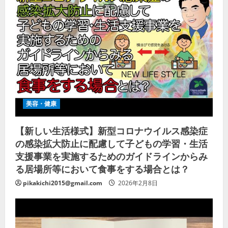
美容・健康
【新しい生活様式】新型コロナウイルス感染症
の感染拡大防止に配慮して子どもの学習・生活
支援事業を実施するためのガイドラインからみ
る居場所等において食事をする場合とは？
pikakichi2015@gmail.com
2026年2月8日