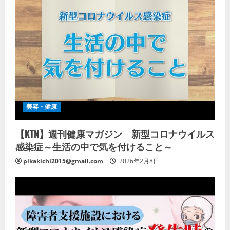
美容・健康
【KTN】週刊健康マガジン 新型コロナウイルス
感染症～生活の中で気を付けること～
pikakichi2015@gmail.com
2026年2月8日