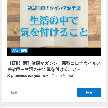
美容・健康
【KTN】週刊健康マガジン 新型コロナウイルス
感染症～生活の中で気を付けること～
pikakichi2015@gmail.com
2026年2月8日
検
索: