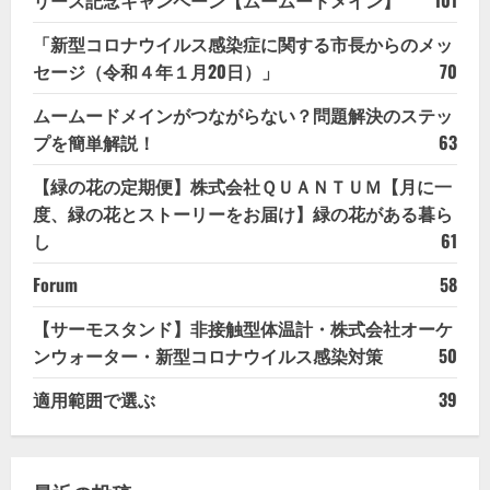
「新型コロナウイルス感染症に関する市長からのメッ
セージ（令和４年１月20日）」
70
ムームードメインがつながらない？問題解決のステッ
プを簡単解説！
63
【緑の花の定期便】株式会社ＱＵＡＮＴＵＭ【月に一
度、緑の花とストーリーをお届け】緑の花がある暮ら
し
61
Forum
58
【サーモスタンド】非接触型体温計・株式会社オーケ
ンウォーター・新型コロナウイルス感染対策
50
適用範囲で選ぶ
39