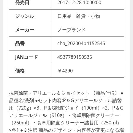
発売日
2017-12-28 10:00:00
ジャンル
日用品 雑貨・小物
メーカー
ノーブランド
品番
cha_202004b4152545
JANコード
4537789150535
価格
￥4290
抗菌除菌・アリエール＆ジョイセット 【商品仕様】 ●
品種名:洗剤 ●セット内容:P＆Gアリエールジェル詰替
用（720g）×3、P＆G除菌ジョイ（190ml）×2、P＆G
アリエールジェル（910g）・食卓用除菌クリーナー
（260ml）・食卓用除菌クリーナー詰替用（250ml）
×各1 ●※注釈:商品のデザイン・内容等が変更になる場