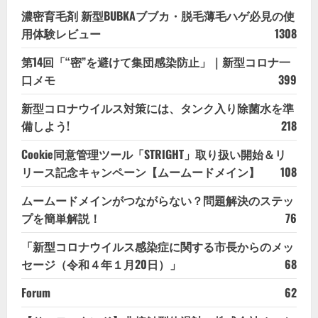
濃密育毛剤 新型BUBKAブブカ・脱毛薄毛ハゲ必見の使
用体験レビュー
1308
第14回「“密”を避けて集団感染防止」｜新型コロナ一
口メモ
399
新型コロナウイルス対策には、タンク入り除菌水を準
備しよう!
218
Cookie同意管理ツール「STRIGHT」取り扱い開始＆リ
リース記念キャンペーン【ムームードメイン】
108
ムームードメインがつながらない？問題解決のステッ
プを簡単解説！
76
「新型コロナウイルス感染症に関する市長からのメッ
セージ（令和４年１月20日）」
68
Forum
62