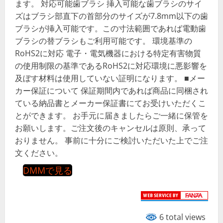
ます。 対応可能歯ブラシ 挿入可能な歯ブラシのサイ
ズはブラシ部直下の首部分のサイズが7.8mm以下の歯
ブラシが挿入可能です。この寸法範囲であれば電動歯
ブラシの替ブラシもご利用可能です。 環境基準の
RoHS2に対応 電子・電気機器における特定有害物質
の使用制限の基準であるRoHS2に対応環境に悪影響を
及ぼす材料は使用していない証明になります。 ■メー
カー保証について 保証期間内であれば商品に同梱され
ている納品書とメーカー保証書にてお受けいただくこ
とができます。 お手元に届きましたらご一緒に保管を
お願いします。ご注文後のキャンセルは原則、承って
おりません。 事前に十分にご検討いただいた上でご注
文ください。
DMMで見る
6 total views