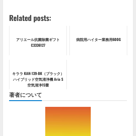
Related posts:
アリエール抗菌除菌ギフト
病院用ハイター業務用600G
C3336127
キララ KAH-139-BK（ブラック）
ハイブリッド空気清浄機 Aria S
空気清浄15畳
著者について