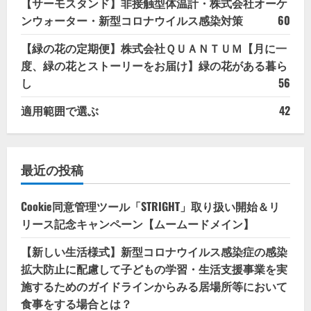
【サーモスタンド】非接触型体温計・株式会社オーケ
ンウォーター・新型コロナウイルス感染対策
60
【緑の花の定期便】株式会社ＱＵＡＮＴＵＭ【月に一
度、緑の花とストーリーをお届け】緑の花がある暮ら
し
56
適用範囲で選ぶ
42
最近の投稿
Cookie同意管理ツール「STRIGHT」取り扱い開始＆リ
リース記念キャンペーン【ムームードメイン】
【新しい生活様式】新型コロナウイルス感染症の感染
拡大防止に配慮して子どもの学習・生活支援事業を実
施するためのガイドラインからみる居場所等において
食事をする場合とは？