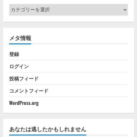
カ
テ
ゴ
リ
メタ情報
ー
登録
ログイン
投稿フィード
コメントフィード
WordPress.org
あなたは逃したかもしれません