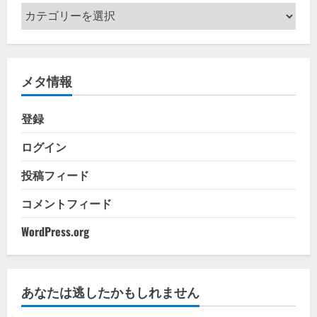
カ
テ
ゴ
リ
メタ情報
ー
登録
ログイン
投稿フィード
コメントフィード
WordPress.org
あなたは逃したかもしれません