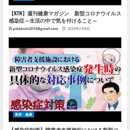
【KTN】週刊健康マガジン 新型コロナウイルス
感染症～生活の中で気を付けること～
pikakichi2015@gmail.com
2026年2月8日
美容・健康
【感染症対策】障害者支援施設における新型コ