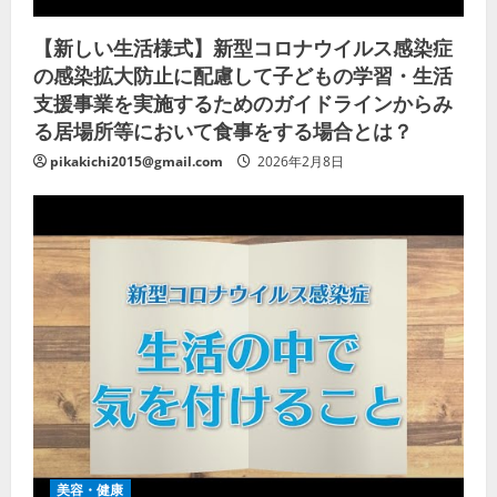
【新しい生活様式】新型コロナウイルス感染症
の感染拡大防止に配慮して子どもの学習・生活
支援事業を実施するためのガイドラインからみ
る居場所等において食事をする場合とは？
pikakichi2015@gmail.com
2026年2月8日
美容・健康