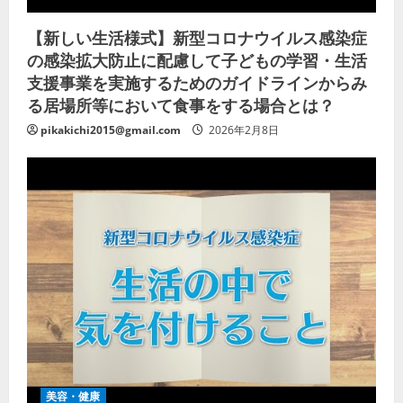
【新しい生活様式】新型コロナウイルス感染症
の感染拡大防止に配慮して子どもの学習・生活
支援事業を実施するためのガイドラインからみ
る居場所等において食事をする場合とは？
pikakichi2015@gmail.com
2026年2月8日
美容・健康