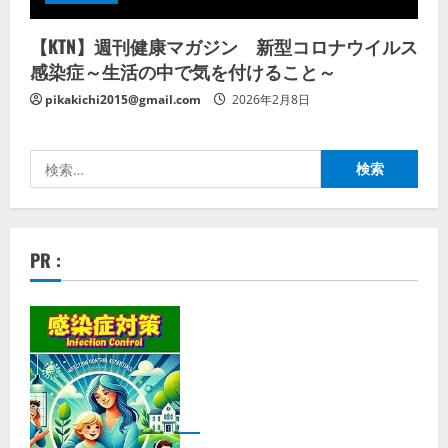
【KTN】週刊健康マガジン 新型コロナウイルス
感染症～生活の中で気を付けること～
pikakichi2015@gmail.com
2026年2月8日
検
索:
PR :