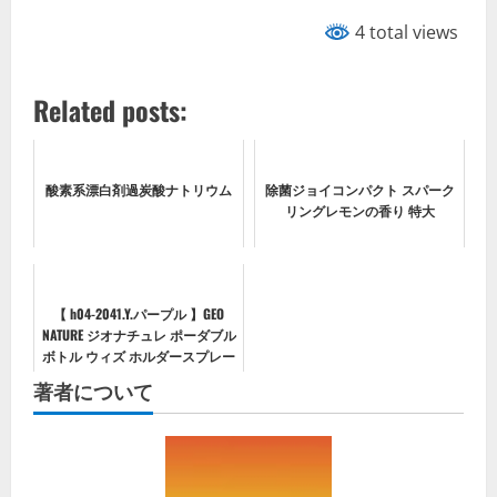
4 total views
Related posts:
酸素系漂白剤過炭酸ナトリウム
除菌ジョイコンパクト スパーク
リングレモンの香り 特大
【 h04-2041.Y.パープル 】GEO
NATURE ジオナチュレ ポーダブル
ボトル ウィズ ホルダースプレー
ボトル ホルダー 携帯 通販 ジオ
著者について
ナチュレ ポータブルボトル GEO
NATUR...