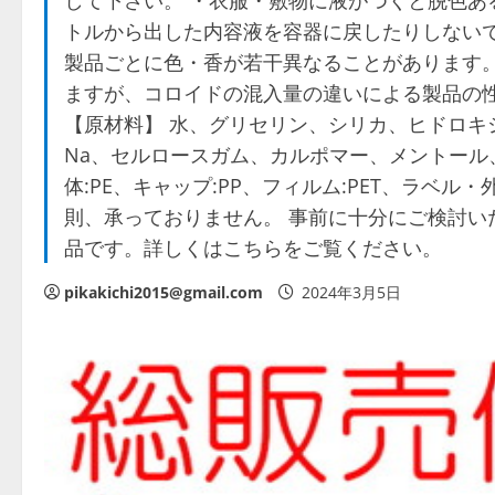
して下さい。 ・衣服・敷物に液がつくと脱色あ
トルから出した内容液を容器に戻したりしないで
製品ごとに色・香が若干異なることがあります。
ますが、コロイドの混入量の違いによる製品の性能
【原材料】 水、グリセリン、シリカ、ヒドロキ
Na、セルロースガム、カルポマー、メントール、
体:PE、キャップ:PP、フィルム:PET、ラベル
則、承っておりません。 事前に十分にご検討い
品です。詳しくはこちらをご覧ください。
pikakichi2015@gmail.com
2024年3月5日