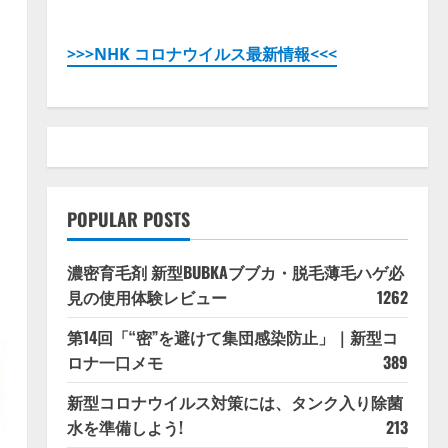
>>>NHK コロナウイルス最新情報<<<
POPULAR POSTS
濃密育毛剤 新型BUBKAブブカ・脱毛薄毛ハゲ必
見の使用体験レビュー
1262
第14回「“密”を避けて集団感染防止」｜新型コ
ロナ一口メモ
389
新型コロナウイルス対策には、タンク入り除菌
水を準備しよう!
213