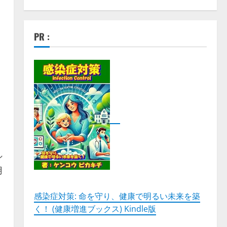
PR :
シ
用
感染症対策: 命を守り、健康で明るい未来を築
く！ (健康増進ブックス) Kindle版