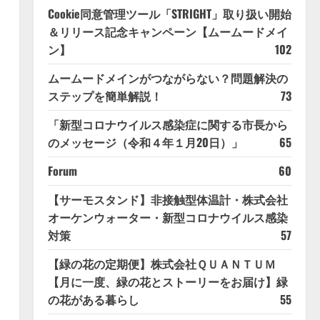
Cookie同意管理ツール「STRIGHT」取り扱い開始
＆リリース記念キャンペーン【ムームードメイ
ン】
102
ムームードメインがつながらない？問題解決の
ステップを簡単解説！
73
「新型コロナウイルス感染症に関する市長から
のメッセージ（令和４年１月20日）」
65
Forum
60
【サーモスタンド】非接触型体温計・株式会社
オーケンウォーター・新型コロナウイルス感染
対策
57
【緑の花の定期便】株式会社ＱＵＡＮＴＵＭ
【月に一度、緑の花とストーリーをお届け】緑
の花がある暮らし
55