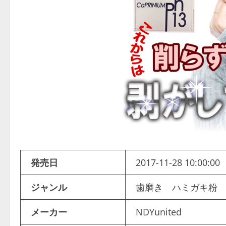
発売日
2017-11-28 10:00:00
ジャンル
歯磨き ハミガキ粉
メーカー
NDYunited