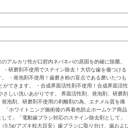
来のアルカリ性が口腔内ネバネバの原因を的確に除菌。
 ・研磨剤不使用でステイン除去！大切な歯を傷つける
。 ・発泡剤不使用！歯磨き粉の盲点である磨いたつも
とができます。 ・合成界面活性剤不使用！合成界面活性
やさしい洗いあがりです。 界面活性剤、発泡剤、研磨剤
、発泡剤、研磨剤不使用の剥離剤の為、エナメル質を痛
ら、「ホワイトニング施術後の再着色防止ホームケア商品
として」「電動歯ブラシ対応のステイン除去剤として」
（0.5g/アズキ粒大目安）歯ブラシに取り分け、歯およ