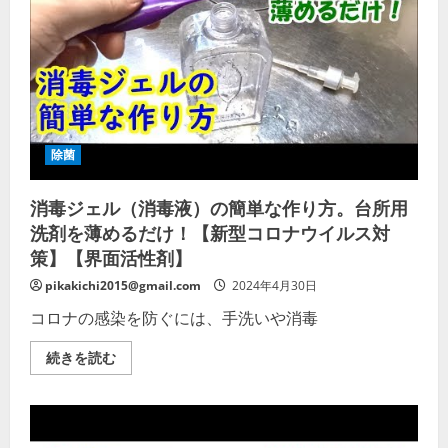
ル
さ
ハ
い
ン
ド
ジ
ェ
ル
/
除
菌
&
除菌
抗
ウ
イ
消毒ジェル（消毒液）の簡単な作り方。台所用
ル
ス
洗剤を薄めるだけ！【新型コロナウイルス対
/
新
策】【界面活性剤】
型
コ
pikakichi2015@gmail.com
2024年4月30日
ロ
ナ
コロナの感染を防ぐには、手洗いや消毒
対
策
の
消
続きを読む
詳
毒
細
ジ
を
ェ
ご
ル
覧
（消
く
毒
だ