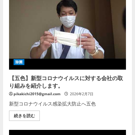
除菌
【五色】新型コロナウイルスに対する会社の取
り組みを紹介します。
pikakichi2015@gmail.com
2026年2月7日
新型コロナウイルス感染拡大防止へ五色
【五
続きを読む
色】
新
型
コ