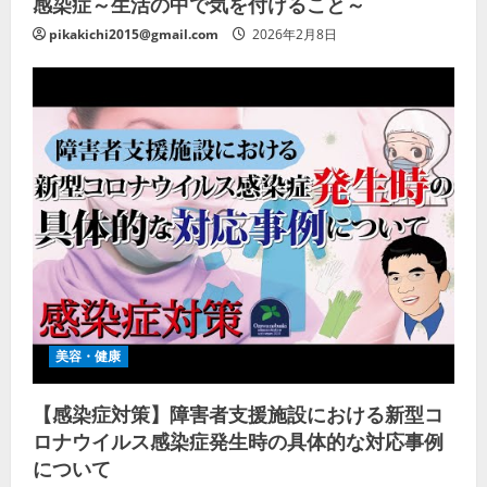
感染症～生活の中で気を付けること～
pikakichi2015@gmail.com
2026年2月8日
美容・健康
【感染症対策】障害者支援施設における新型コ
ロナウイルス感染症発生時の具体的な対応事例
について