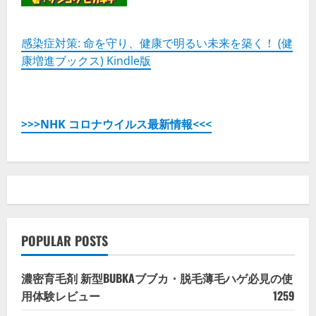
を
ご
覧
く
だ
感染症対策: 命を守り、健康で明るい未来を築く！ (健
さ
康増進ブックス) Kindle版
い
>>>NHK コロナウイルス最新情報<<<
POPULAR POSTS
濃密育毛剤 新型BUBKAブブカ・脱毛薄毛ハゲ必見の使
用体験レビュー
1259