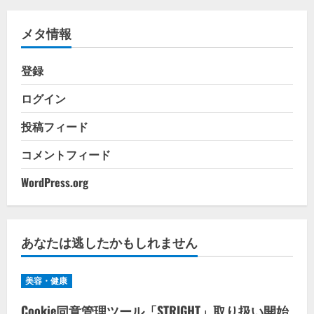
リ
メタ情報
ー
登録
ログイン
投稿フィード
コメントフィード
WordPress.org
あなたは逃したかもしれません
美容・健康
Cookie同意管理ツール「STRIGHT」取り扱い開始