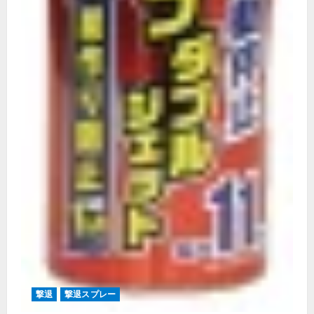
撃退
撃退スプレー