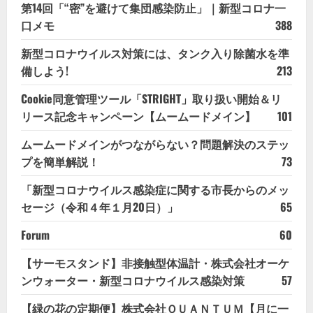
第14回「“密”を避けて集団感染防止」｜新型コロナ一
口メモ
388
新型コロナウイルス対策には、タンク入り除菌水を準
備しよう!
213
Cookie同意管理ツール「STRIGHT」取り扱い開始＆リ
リース記念キャンペーン【ムームードメイン】
101
ムームードメインがつながらない？問題解決のステッ
プを簡単解説！
73
「新型コロナウイルス感染症に関する市長からのメッ
セージ（令和４年１月20日）」
65
Forum
60
【サーモスタンド】非接触型体温計・株式会社オーケ
ンウォーター・新型コロナウイルス感染対策
57
【緑の花の定期便】株式会社ＱＵＡＮＴＵＭ【月に一