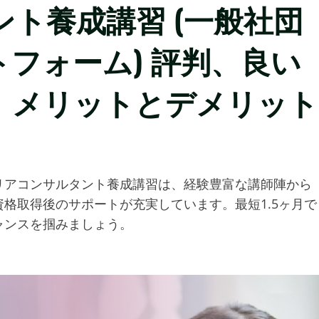
ト養成講習 (一般社団
フォーム) 評判、良い
、メリットとデメリット
リアコンサルタント養成講習は、経験豊富な講師陣から
格取得後のサポートが充実しています。最短1.5ヶ月で
ャンスを掴みましょう。