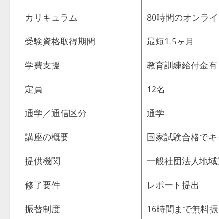
カリキュラム
80時間のオンラ
受験資格取得期間
最短1.5ヶ月
学費支援
教育訓練給付金有
定員
12名
通学／通信区分
通学
講座の概要
国家試験合格でキ
提供機関
一般社団法人地域
修了要件
レポート提出
振替制度
16時間まで無料