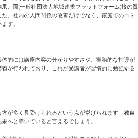
果、面(一般社団法人地域連携プラットフォーム)接の質
また、社内の人間関係の改善だけでなく、家庭でのコミ
います。
具体的には講座内容の分かりやすさや、実務的な指導が
講義が行われており、これが受講者が習慣的に勉強する
る方が多く見受けられるという点が挙げられます。独自
結果へと導いていると言えるでしょう。