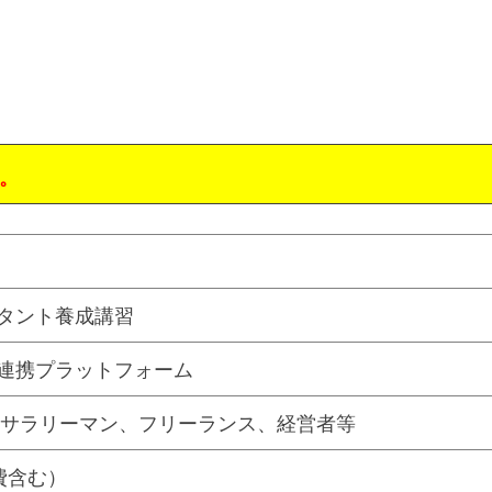
。
タント養成講習
連携プラットフォーム
主。サラリーマン、フリーランス、経営者等
材費含む）