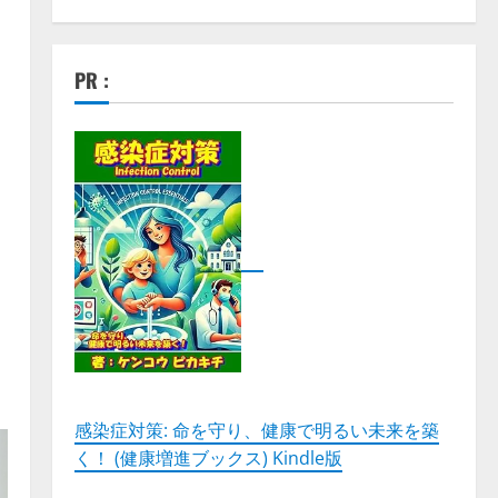
PR :
感染症対策: 命を守り、健康で明るい未来を築
く！ (健康増進ブックス) Kindle版