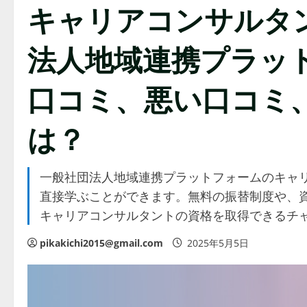
キャリアコンサルタン
法人地域連携プラット
口コミ、悪い口コミ
は？
一般社団法人地域連携プラットフォームのキャ
直接学ぶことができます。無料の振替制度や、資
キャリアコンサルタントの資格を取得できるチ
pikakichi2015@gmail.com
2025年5月5日