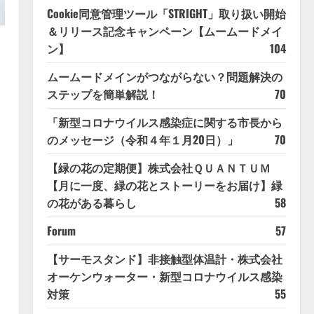
Cookie同意管理ツール「STRIGHT」取り扱い開始
＆リリース記念キャンペーン【ムームードメイ
ン】
104
ムームードメインがつながらない？問題解決の
ステップを簡単解説！
70
「新型コロナウイルス感染症に関する市長から
のメッセージ（令和４年１月20日）」
70
【緑の花の定期便】株式会社ＱＵＡＮＴＵＭ
【月に一度、緑の花とストーリーをお届け】緑
の花がある暮らし
58
Forum
57
【サーモスタンド】非接触型体温計・株式会社
オーケンウォーター・新型コロナウイルス感染
対策
55