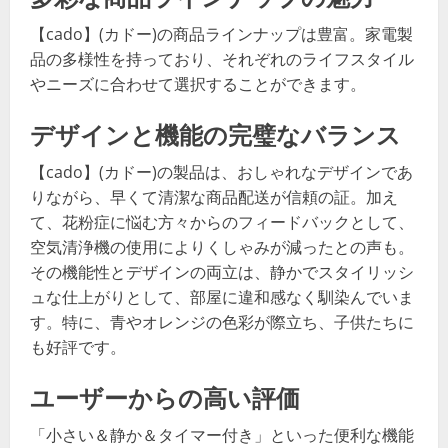
【cado】(カドー)の商品ラインナップは豊富。家電製
品の多様性を持っており、それぞれのライフスタイル
やニーズに合わせて選択することができます。
デザインと機能の完璧なバランス
【cado】(カドー)の製品は、おしゃれなデザインであ
りながら、早くて清潔な商品配送が信頼の証。加え
て、花粉症に悩む方々からのフィードバックとして、
空気清浄機の使用によりくしゃみが減ったとの声も。
その機能性とデザインの両立は、静かでスタイリッシ
ュな仕上がりとして、部屋に違和感なく馴染んでいま
す。特に、青やオレンジの色彩が際立ち、子供たちに
も好評です。
ユーザーからの高い評価
「小さい＆静か＆タイマー付き」といった便利な機能