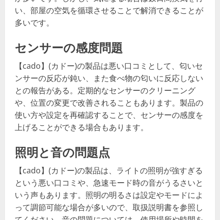
い、部屋の空気を循環させることで解消できることが
多いです。
センサーの感度問題
【cado】(カドー)の製品は悪い口コミとして、匂いセ
ンサーの反応が鈍い、また食べ物の匂いに反応しない
との報告がある。定期的なセンサーのクリーニング
や、位置の変更で改善されることもあります。製品の
使い方や設定を再確認することで、センサーの感度を
上げることができる場合もあります。
照明と音の問題点
【cado】(カドー)の製品は、ライトの照明が強すぎる
という悪い口コミや、急速モード時の音がうるさいと
いう声もあります。照明の明るさは設定やモードによ
って調節可能な場合が多いので、取扱説明書を参照し
てください。音の問題については、使用場所や時間を