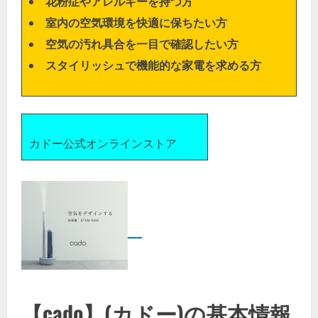
花粉症やアレルギーを持つ方
室内の空気環境を快適に保ちたい方
空気の汚れ具合を一目で確認したい方
スタイリッシュで機能的な家電を求める方
カドー公式オンラインストア
【cado】(カドー)の基本情報