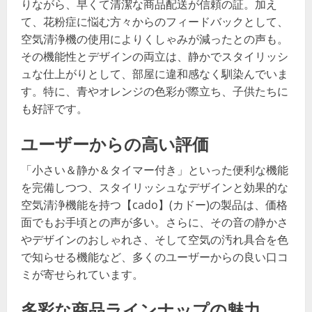
りながら、早くて清潔な商品配送が信頼の証。加え
て、花粉症に悩む方々からのフィードバックとして、
空気清浄機の使用によりくしゃみが減ったとの声も。
その機能性とデザインの両立は、静かでスタイリッシ
ュな仕上がりとして、部屋に違和感なく馴染んでいま
す。特に、青やオレンジの色彩が際立ち、子供たちに
も好評です。
ユーザーからの高い評価
「小さい＆静か＆タイマー付き」といった便利な機能
を完備しつつ、スタイリッシュなデザインと効果的な
空気清浄機能を持つ【cado】(カドー)の製品は、価格
面でもお手頃との声が多い。さらに、その音の静かさ
やデザインのおしゃれさ、そして空気の汚れ具合を色
で知らせる機能など、多くのユーザーからの良い口コ
ミが寄せられています。
多彩な商品ラインナップの魅力