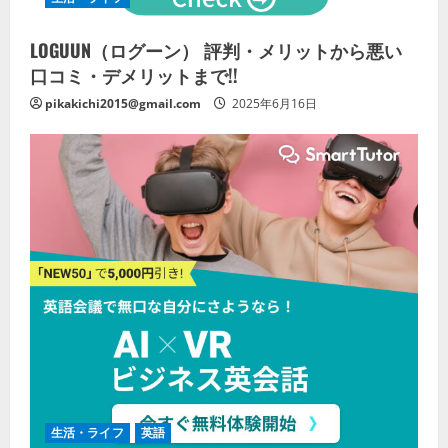
LOGUUN（ログーン） 評判・メリットから悪い
口コミ・デメリットまで!!
pikakichi2015@gmail.com
2025年6月16日
生活・ライフ
英語