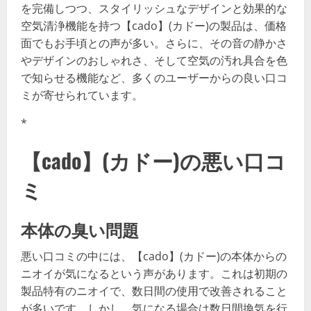
を完備しつつ、スタイリッシュなデザインと効果的な
空気清浄機能を持つ【cado】(カドー)の製品は、価格
面でもお手頃との声が多い。さらに、その音の静かさ
やデザインのおしゃれさ、そして空気の汚れ具合を色
で知らせる機能など、多くのユーザーからの良い口コ
ミが寄せられています。
*
【cado】(カドー)の悪い口コ
ミ
本体の臭い問題
悪い口コミの中には、【cado】(カドー)の本体からの
ニオイが気になるという声があります。これは初期の
製品特有のニオイで、数日間の使用で改善されること
が多いです。しかし、気になる場合は数日間換気を行