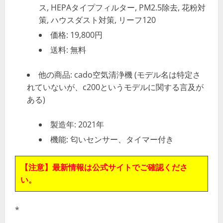
ス, HEPAタイプフィルター, PM2.5除去, 花粉対
策, ハウスダスト対策, リーフ120
価格: 19,800円
送料: 無料
他の商品: cado空気清浄機 (モデル名は特定さ
れていないが、c200というモデルに関する言及が
ある)
製造年: 2021年
機能: 匂いセンサー、タイマー付き
【注意】最新情報は公式サイトでご確認くださ
い。
*