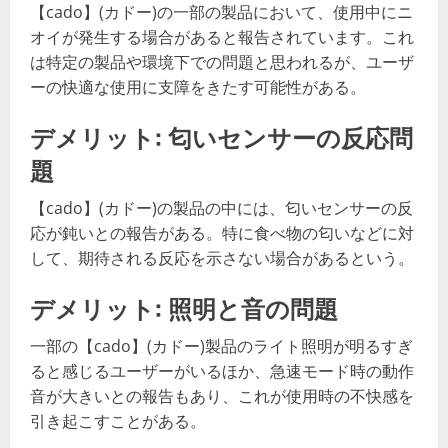
【cado】(カドー)の一部の製品において、使用中にニ
オイが発生する場合があると報告されています。これ
は特定の製品や環境下での問題と思われるが、ユーザ
ーの快適な使用に支障をきたす可能性がある。
デメリット: 匂いセンサーの反応問
題
【cado】(カドー)の製品の中には、匂いセンサーの反
応が鈍いとの報告がある。特に食べ物の匂いなどに対
して、期待される反応を示さない場合があるという。
デメリット: 照明と音の問題
一部の【cado】(カドー)製品のライト照明が明るすぎ
ると感じるユーザーがいるほか、急速モード時の動作
音が大きいとの報告もあり、これが使用時の不快感を
引き起こすことがある。