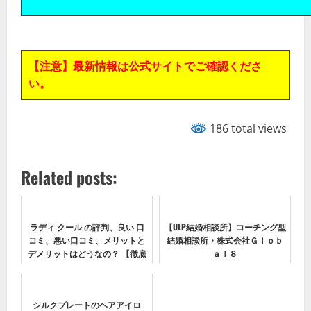
【注意】最新情報は公式サイトでご確認くださ
い。
186 total views
Related posts:
ラディ クール の評判、良い 口
【ULP結婚相談所】コーチング型
コミ、悪い口コミ、メリットと
結婚相談所・株式会社Ｇｌｏｂ
デメリットはどうなの？ 【徹底
ａｌ８
解説】
シルクプレートのヘアアイロ