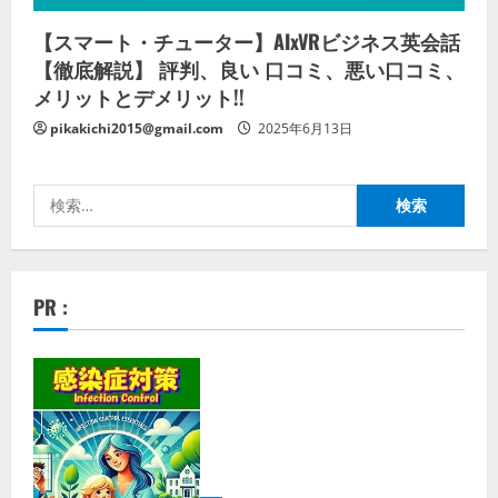
【スマート・チューター】AIxVRビジネス英会話
【徹底解説】 評判、良い 口コミ、悪い口コミ、
メリットとデメリット!!
pikakichi2015@gmail.com
2025年6月13日
検
索:
PR :