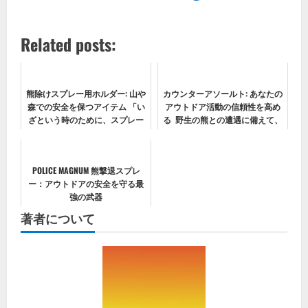
Related posts:
熊除けスプレー用ホルダー: 山や
カウンターアソールト: あなたの
森での安全を保つアイテム 「い
アウトドア活動の信頼性を高め
ざという時のために、スプレー
る 野生の熊との遭遇に備えて、
を手軽にアクセス」
常に準備万端！
POLICE MAGNUM 熊撃退スプレ
ー：アウトドアの安全を守る最
強の武器
著者について