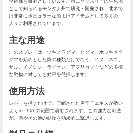
全確保を目的としています。特にグリズリーの生息地
として知られるモンタナ州で研究・開発され、北米で
は非常にポピュラーな熊よけアイテムとして多くの
人々に利用されています。
主な用途
このスプレーは、ツキノワグマ、ヒグマ、ホッキョク
グマを始めとした熊の種類だけでなく、イヌ、ネコ、
サル、イノシシ、ライオン、アフリカゾウなどの多様
な動物に対しても効果を発揮します。
使用方法
レバーを押すだけで、圧縮された唐辛子エキスが勢い
よく5～10mの範囲で噴射されます。この強力な刺激
が、熊やその他の動物を効果的に撃退します。