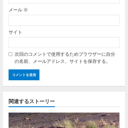
メール
※
サイト
次回のコメントで使用するためブラウザーに自分
の名前、メールアドレス、サイトを保存する。
関連するストーリー