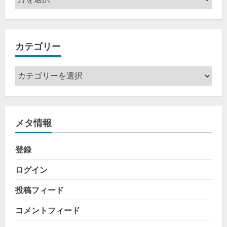
ー
カ
イ
カテゴリー
ブ
カ
テ
ゴ
リ
メタ情報
ー
登録
ログイン
投稿フィード
コメントフィード