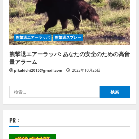
熊撃退エアーラッパ
熊撃退スプレー
熊撃退エアーラッパ: あなたの安全のための高音
量アラーム
pikakichi2015@gmail.com
2023年10月26日
検
索:
PR :