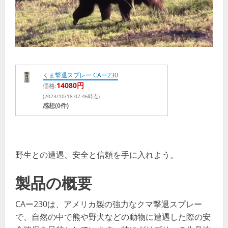
くま撃退スプレー CAー230
14080円
価格:
(2023/10/18 07:46時点)
感想(0件)
野生との遭遇、安全と信頼を手に入れよう。
製品の概要
CAー230は、アメリカ製の強力なクマ撃退スプレー
で、自然の中で熊や野犬などの動物に遭遇した際の安