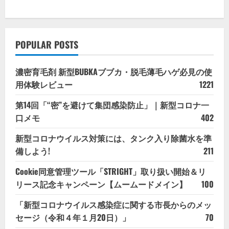
POPULAR POSTS
濃密育毛剤 新型BUBKAブブカ・脱毛薄毛ハゲ必見の使
用体験レビュー
1221
第14回「“密”を避けて集団感染防止」｜新型コロナ一
口メモ
402
新型コロナウイルス対策には、タンク入り除菌水を準
備しよう!
211
Cookie同意管理ツール「STRIGHT」取り扱い開始＆リ
リース記念キャンペーン【ムームードメイン】
100
「新型コロナウイルス感染症に関する市長からのメッ
セージ（令和４年１月20日）」
70