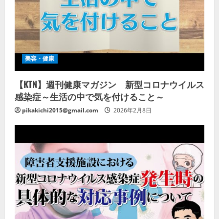
美容・健康
【KTN】週刊健康マガジン 新型コロナウイルス
感染症～生活の中で気を付けること～
pikakichi2015@gmail.com
2026年2月8日