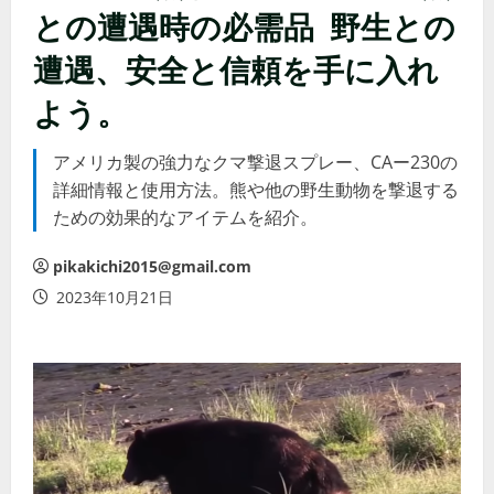
との遭遇時の必需品 野生との
遭遇、安全と信頼を手に入れ
よう。
アメリカ製の強力なクマ撃退スプレー、CAー230の
詳細情報と使用方法。熊や他の野生動物を撃退する
ための効果的なアイテムを紹介。
pikakichi2015@gmail.com
2023年10月21日