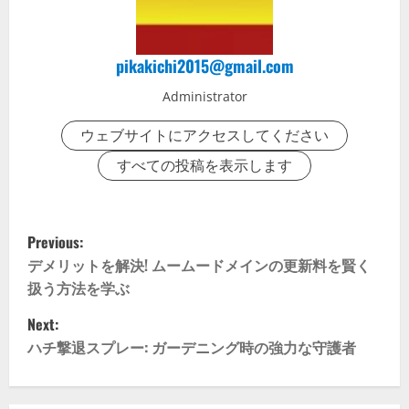
pikakichi2015@gmail.com
Administrator
ウェブサイトにアクセスしてください
すべての投稿を表示します
P
Previous:
o
デメリットを解決! ムームードメインの更新料を賢く
扱う方法を学ぶ
s
Next:
t
ハチ撃退スプレー: ガーデニング時の強力な守護者
n