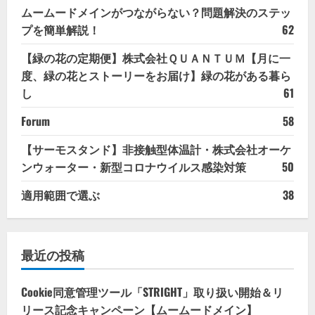
ムームードメインがつながらない？問題解決のステッ
プを簡単解説！
62
【緑の花の定期便】株式会社ＱＵＡＮＴＵＭ【月に一
度、緑の花とストーリーをお届け】緑の花がある暮ら
し
61
Forum
58
【サーモスタンド】非接触型体温計・株式会社オーケ
ンウォーター・新型コロナウイルス感染対策
50
適用範囲で選ぶ
38
最近の投稿
Cookie同意管理ツール「STRIGHT」取り扱い開始＆リ
リース記念キャンペーン【ムームードメイン】