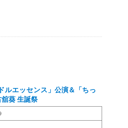
 「アイドルエッセンス」公演＆「ちっ
舘葵 生誕祭
9