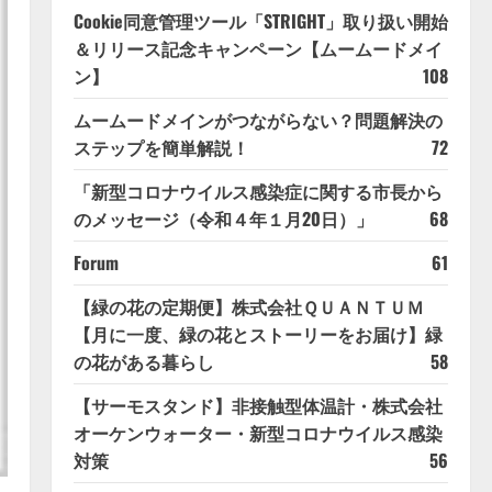
Cookie同意管理ツール「STRIGHT」取り扱い開始
＆リリース記念キャンペーン【ムームードメイ
ン】
108
ムームードメインがつながらない？問題解決の
ステップを簡単解説！
72
「新型コロナウイルス感染症に関する市長から
のメッセージ（令和４年１月20日）」
68
Forum
61
【緑の花の定期便】株式会社ＱＵＡＮＴＵＭ
【月に一度、緑の花とストーリーをお届け】緑
の花がある暮らし
58
【サーモスタンド】非接触型体温計・株式会社
オーケンウォーター・新型コロナウイルス感染
対策
56