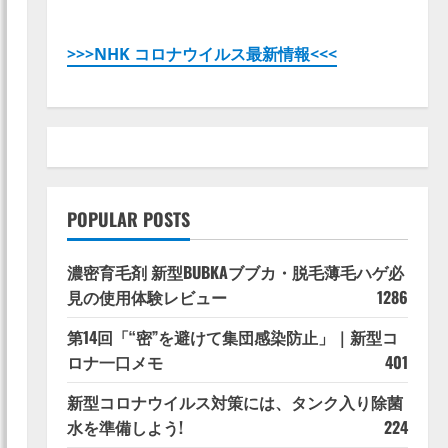
>>>NHK コロナウイルス最新情報<<<
POPULAR POSTS
濃密育毛剤 新型BUBKAブブカ・脱毛薄毛ハゲ必
見の使用体験レビュー
1286
第14回「“密”を避けて集団感染防止」｜新型コ
ロナ一口メモ
401
新型コロナウイルス対策には、タンク入り除菌
水を準備しよう!
224