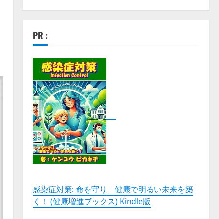
PR :
感染症対策: 命を守り、健康で明るい未来を築
く！ (健康増進ブックス) Kindle版