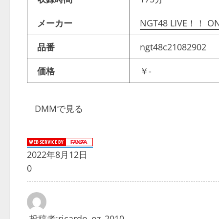
メーカー
NGT48 LIVE！！ O
品番
ngt48c21082902
価格
￥-
DMMで見る
2022年8月12日
0
投稿者:
ricardo_oz_2010