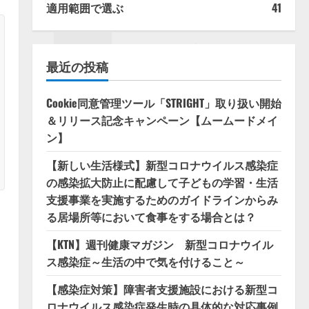
適用範囲で選ぶ
41
ホーム
サイトマップ
最近の投稿
Cookie同意管理ツール「STRIGHT」取り扱い開始
＆リリース記念キャンペーン【ムームードメイ
ン】
【新しい生活様式】新型コロナウイルス感染症
の感染拡大防止に配慮して子どもの学習・生活
支援事業を実施するためのガイドラインからみ
る居場所等において食事をする場合とは？
【KTN】週刊健康マガジン 新型コロナウイル
ス感染症～生活の中で気を付けること～
【感染症対策】障害者支援施設における新型コ
ロナウイルス感染症発生時の具体的な対応事例