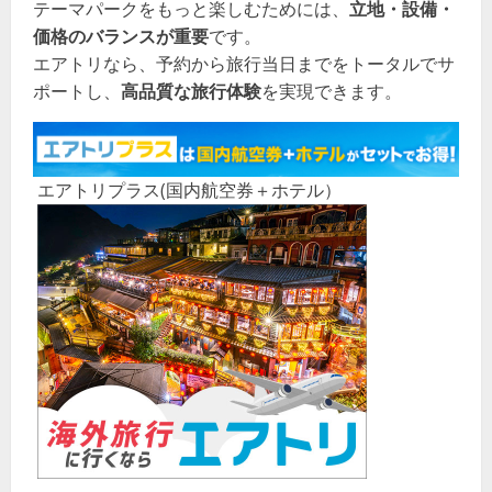
テーマパークをもっと楽しむためには、
立地・設備・
価格のバランスが重要
です。
エアトリなら、予約から旅行当日までをトータルでサ
ポートし、
高品質な旅行体験
を実現できます。
エアトリプラス(国内航空券＋ホテル）