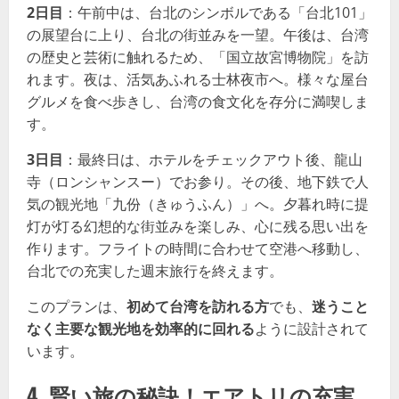
2日目
：午前中は、台北のシンボルである「台北101」
の展望台に上り、台北の街並みを一望。午後は、台湾
の歴史と芸術に触れるため、「国立故宮博物院」を訪
れます。夜は、活気あふれる士林夜市へ。様々な屋台
グルメを食べ歩きし、台湾の食文化を存分に満喫しま
す。
3日目
：最終日は、ホテルをチェックアウト後、龍山
寺（ロンシャンスー）でお参り。その後、地下鉄で人
気の観光地「九份（きゅうふん）」へ。夕暮れ時に提
灯が灯る幻想的な街並みを楽しみ、心に残る思い出を
作ります。フライトの時間に合わせて空港へ移動し、
台北での充実した週末旅行を終えます。
このプランは、
初めて台湾を訪れる方
でも、
迷うこと
なく主要な観光地を効率的に回れる
ように設計されて
います。
4. 賢い旅の秘訣！エアトリの充実