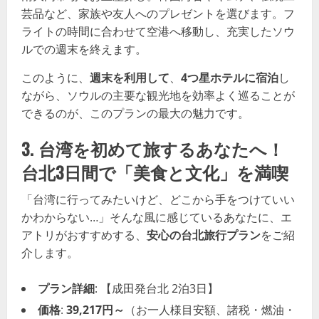
芸品など、家族や友人へのプレゼントを選びます。フ
ライトの時間に合わせて空港へ移動し、充実したソウ
ルでの週末を終えます。
このように、
週末を利用して
、
4つ星ホテルに宿泊
し
ながら、ソウルの主要な観光地を効率よく巡ることが
できるのが、このプランの最大の魅力です。
3. 台湾を初めて旅するあなたへ！
台北3日間で「美食と文化」を満喫
「台湾に行ってみたいけど、どこから手をつけていい
かわからない…」そんな風に感じているあなたに、エ
アトリがおすすめする、
安心の台北旅行プラン
をご紹
介します。
プラン詳細
: 【成田発台北 2泊3日】
価格
:
39,217円～
（お一人様目安額、諸税・燃油・