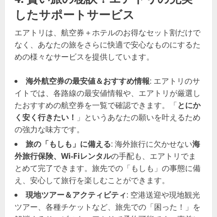
したサポートサービス
エアトリは、航空券＋ホテルのお得なセット割だけで
なく、あなたの旅をさらに快適で安心なものにするた
めの様々なサービスを提供しています。
海外航空券の最安値＆おすすめ情報
: エアトリのサ
イトでは、各路線の最安値情報や、エアトリが厳選し
たおすすめの航空券を一覧で確認できます。「
とにか
く安く行きたい！
」というあなたの願いを叶えるため
の強力な味方です。
旅の「もしも」に備える
: 海外旅行に欠かせない
海
外旅行保険、Wi-Fiレンタル
の手配も、エアトリでま
とめて完了できます。旅先での「もしも」の事態に備
え、安心して旅行を楽しむことができます。
現地ツアー＆アクティビティ
: 空港送迎や現地観光
ツアー、各種チケットなど、旅先での「困った！」を