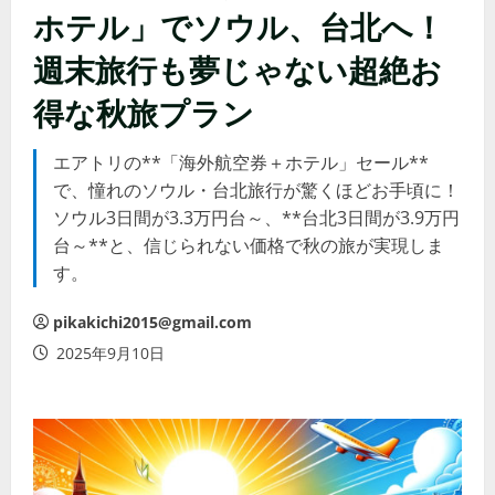
ホテル」でソウル、台北へ！
週末旅行も夢じゃない超絶お
得な秋旅プラン
エアトリの**「海外航空券＋ホテル」セール**
で、憧れのソウル・台北旅行が驚くほどお手頃に！
ソウル3日間が3.3万円台～、**台北3日間が3.9万円
台～**と、信じられない価格で秋の旅が実現しま
す。
pikakichi2015@gmail.com
2025年9月10日