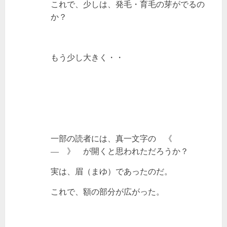
これで、少しは、発毛・育毛の芽がでるの
か？
もう少し大きく・・
一部の読者には、真一文字の 《
― 》 が開くと思われただろうか？
実は、眉（まゆ）であったのだ。
これで、額の部分が広がった。