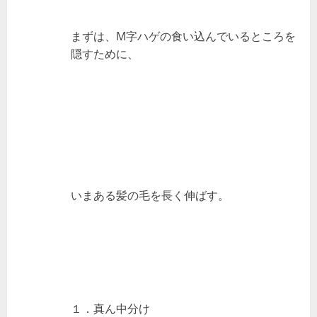
まずは、M字ハゲの食い込んでいるところを
隠すために、
いまある髪の毛を長く伸ばす。
１．真ん中分け