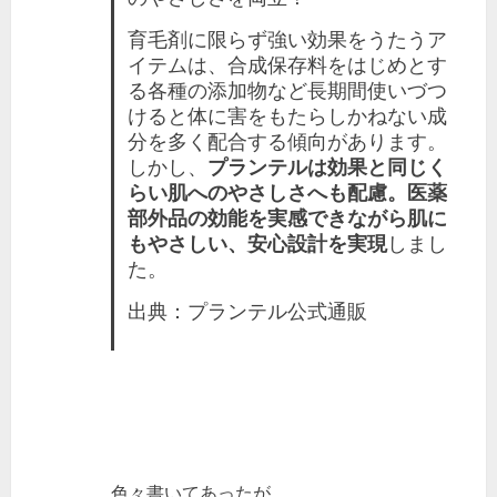
育毛剤に限らず強い効果をうたうア
イテムは、合成保存料をはじめとす
る各種の添加物など長期間使いづつ
けると体に害をもたらしかねない成
分を多く配合する傾向があります。
しかし、
プランテルは効果と同じく
らい肌へのやさしさへも配慮。医薬
部外品の効能を実感できながら肌に
もやさしい、安心設計を実現
しまし
た。
出典：プランテル公式通販
色々書いてあったが、