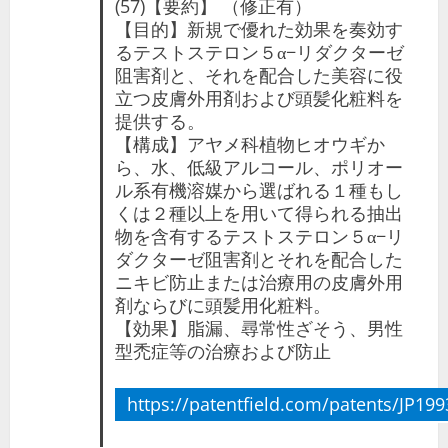
(57)【要約】 （修正有）
【目的】新規で優れた効果を奏効す
るテストステロン５α−リダクターゼ
阻害剤と、それを配合した美容に役
立つ皮膚外用剤および頭髪化粧料を
提供する。
【構成】アヤメ科植物ヒオウギか
ら、水、低級アルコール、ポリオー
ル系有機溶媒から選ばれる１種もし
くは２種以上を用いて得られる抽出
物を含有するテストステロン５α−リ
ダクターゼ阻害剤とそれを配合した
ニキビ防止または治療用の皮膚外用
剤ならびに頭髪用化粧料。
【効果】脂漏、尋常性ざそう、男性
型禿症等の治療および防止
https://patentfield.com/patents/JP19