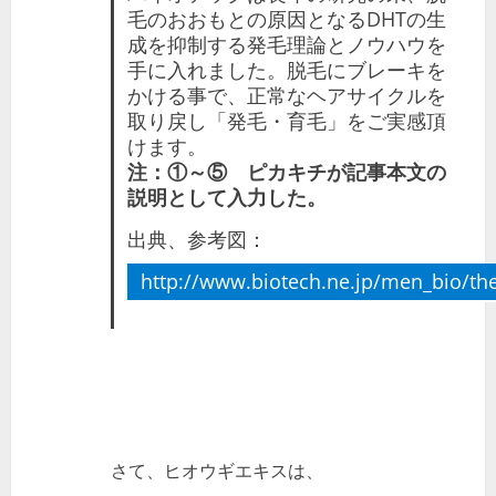
毛のおおもとの原因となるDHTの生
成を抑制する発毛理論とノウハウを
手に入れました。脱毛にブレーキを
かける事で、正常なヘアサイクルを
取り戻し「発毛・育毛」をご実感頂
けます。
注：①～⑤ ピカキチが記事本文の
説明として入力した。
出典、参考図：
http://www.biotech.ne.jp/men_bio/th
さて、ヒオウギエキスは、