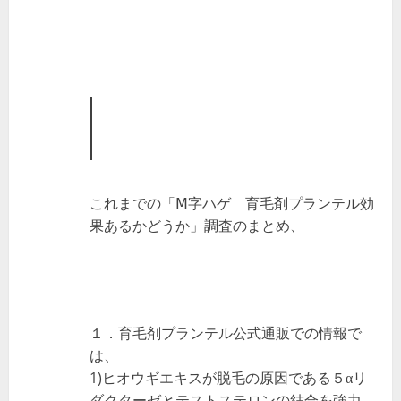
これまでの「Ⅿ字ハゲ 育毛剤プランテル効
果あるかどうか」調査のまとめ、
１．育毛剤プランテル公式通販での情報で
は、
1)ヒオウギエキスが脱毛の原因である５αリ
ダクターゼとテストステロンの結合を強力