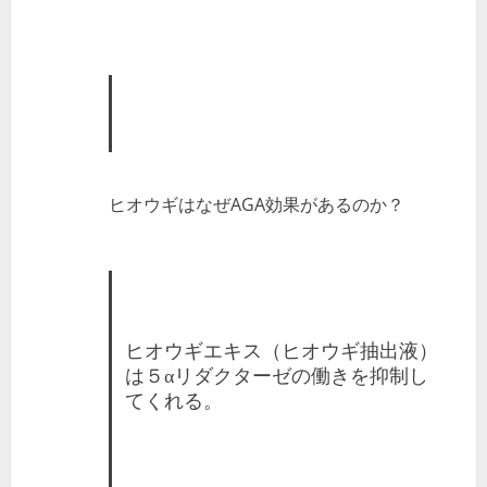
ヒオウギはなぜAGA効果があるのか？
ヒオウギエキス（ヒオウギ抽出液）
は５αリダクターゼの働きを抑制し
てくれる。