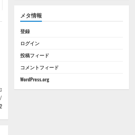
ゴ
リ
メタ情報
ー
登録
ログイン
投稿フィード
コメントフィード
WordPress.org
:
/
2