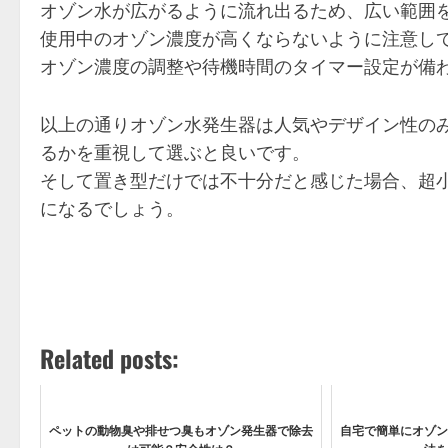
オゾン水が広がるように流れ出るため、広い範囲
使用中のオゾン濃度が高くならないように注意し
オゾン濃度の調整や待機時間のタイマー設定が備
以上の通りオゾン水発生器は人気やデザイン性の
るかを重視して選ぶと良いです。
そして置き型だけでは不十分だと感じた場合、超
になるでしょう。
Related posts:
ペットの動物臭や排せつ臭もオゾン発生器で除去
自宅で簡単にオゾン