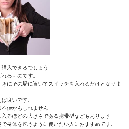
が購入できるでしょう。
ばれるものです。
ときにその場に置いてスイッチを入れるだけとなりま
えば良いです。
は不便かもしれません。
に入るほどの大きさである携帯型などもあります。
場で身体を洗うように使いたい人におすすめです。