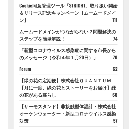
Cookie同意管理ツール「STRIGHT」取り扱い開始
＆リリース記念キャンペーン【ムームードメイ
ン】
111
ムームードメインがつながらない？問題解決の
ステップを簡単解説！
74
「新型コロナウイルス感染症に関する市長から
のメッセージ（令和４年１月20日）」
70
Forum
62
【緑の花の定期便】株式会社ＱＵＡＮＴＵＭ
【月に一度、緑の花とストーリーをお届け】緑
の花がある暮らし
60
【サーモスタンド】非接触型体温計・株式会社
オーケンウォーター・新型コロナウイルス感染
対策
57