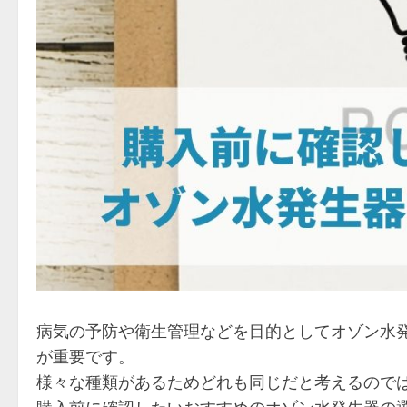
病気の予防や衛生管理などを目的としてオゾン水
が重要です。
様々な種類があるためどれも同じだと考えるので
購入前に確認したいおすすめの
オゾン水発生器の