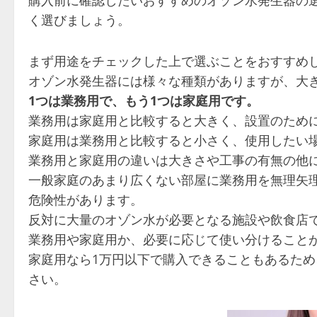
く選びましょう。
まず用途をチェックした上で選ぶことをおすすめ
オゾン水発生器には様々な種類がありますが、大
1つは業務用で、もう1つは家庭用です。
業務用は家庭用と比較すると大きく、設置のため
家庭用は業務用と比較すると小さく、使用したい
業務用と家庭用の違いは大きさや工事の有無の他
一般家庭のあまり広くない部屋に業務用を無理矢
危険性があります。
反対に大量のオゾン水が必要となる施設や飲食店
業務用や家庭用か、必要に応じて使い分けること
家庭用なら1万円以下で購入できることもあるた
さい。