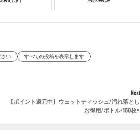
お教えします
た時の対処法
ださい
すべての投稿を表示します
Next
【ポイント還元中】ウェットティッシュ/汚れ落とし
お得用/ボトル/150枚×