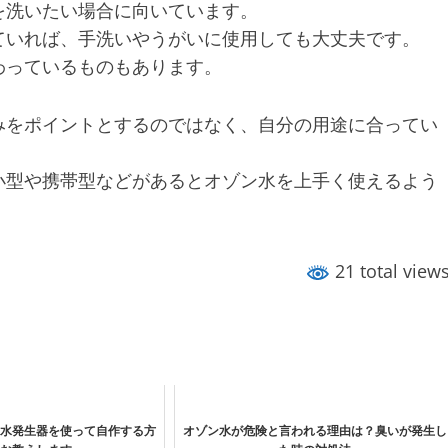
を洗いたい場合に向いています。
ていれば、手洗いやうがいに使用しても大丈夫です。
わっているものもあります。
みをポイントとするのではなく、自分の用途に合ってい
小型や携帯型などがあるとオゾン水を上手く使えるよう
21 total view
水発生器を使って自作する方
オゾン水が危険と言われる理由は？臭いが発生し