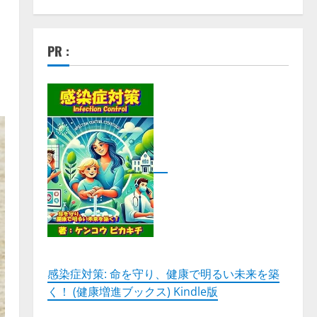
PR :
感染症対策: 命を守り、健康で明るい未来を築
く！ (健康増進ブックス) Kindle版