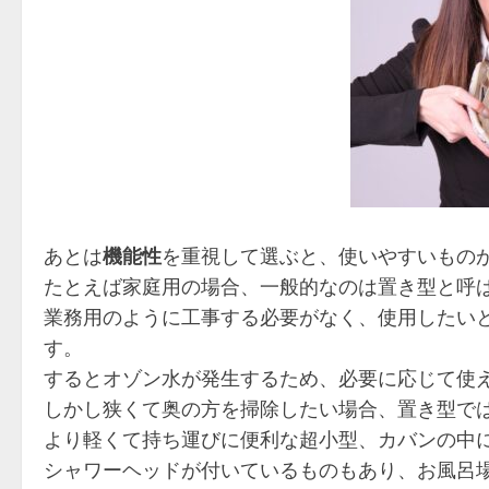
あとは
機能性
を重視して選ぶと、使いやすいもの
たとえば家庭用の場合、一般的なのは置き型と呼
業務用のように工事する必要がなく、使用したい
す。
するとオゾン水が発生するため、必要に応じて使
しかし
狭くて奥の方を掃除したい場合、置き型で
より軽くて持ち運びに便利な超小型、カバンの中
シャワーヘッドが付いているものもあり、お風呂