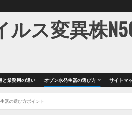
ス変異株N501Y
用と業務用の違い
オゾン水発生器の選び方
サイトマ
発生器の選び方ポイント