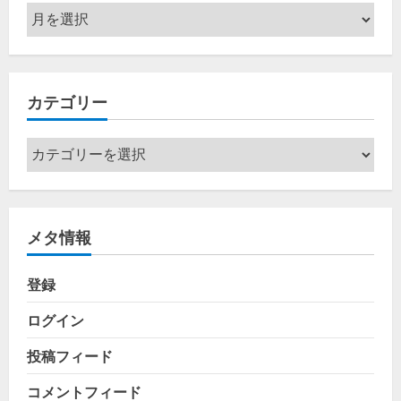
ア
ー
カ
イ
カテゴリー
ブ
カ
テ
ゴ
リ
メタ情報
ー
登録
ログイン
投稿フィード
コメントフィード