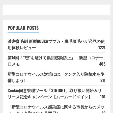
POPULAR POSTS
濃密育毛剤 新型BUBKAブブカ・脱毛薄毛ハゲ必見の使
用体験レビュー
1221
第14回「“密”を避けて集団感染防止」｜新型コロナ一
口メモ
405
新型コロナウイルス対策には、タンク入り除菌水を準
備しよう!
211
Cookie同意管理ツール「STRIGHT」取り扱い開始＆リ
リース記念キャンペーン【ムームードメイン】
101
「新型コロナウイルス感染症に関する市長からのメッ
セージ（令和４年１月20日）」
72