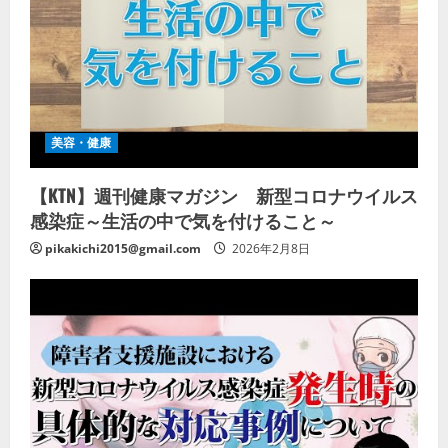
美容・健康
【KTN】週刊健康マガジン 新型コロナウイルス
感染症～生活の中で気を付けること～
pikakichi2015@gmail.com
2026年2月8日