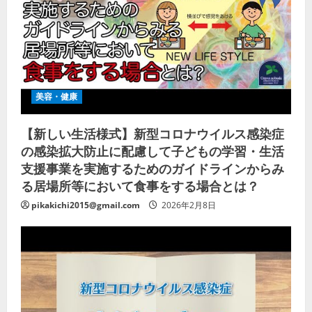
美容・健康
【新しい生活様式】新型コロナウイルス感染症
の感染拡大防止に配慮して子どもの学習・生活
支援事業を実施するためのガイドラインからみ
る居場所等において食事をする場合とは？
pikakichi2015@gmail.com
2026年2月8日