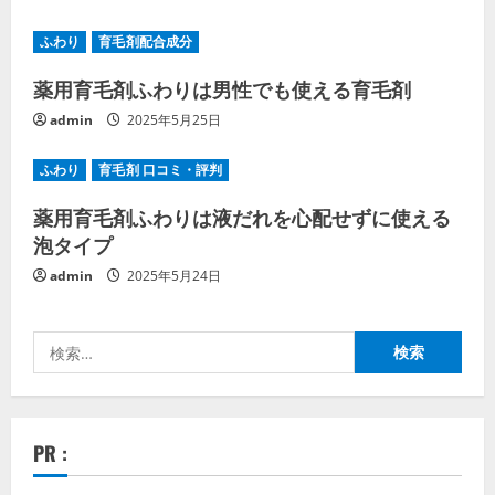
ふわり
育毛剤配合成分
薬用育毛剤ふわりは男性でも使える育毛剤
admin
2025年5月25日
ふわり
育毛剤 口コミ・評判
薬用育毛剤ふわりは液だれを心配せずに使える
泡タイプ
admin
2025年5月24日
検
索:
PR :