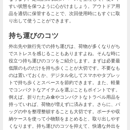
すい状態を保つように心がけましょう。アウトドア用
品を適切に保管することで、次回使用時にもすぐに取
り出して使うことができます。
持ち運びのコツ
外出先や旅行先での持ち運びは、荷物が多くなりがち
でストレスを感じることもありますよね。そんな時に
役立つ持ち運びのコツをご紹介します。まずは必要最
低限のものだけを持ち歩くことが大切です。不要なも
のは置いておくか、デジタル化してスマホやタブレッ
トで持ち歩くとスペースを節約できます。また、軽量
でコンパクトなアイテムを選ぶこともポイントです。
例えば、折りたたみ傘やコンパクトなトラベル用品を
持っていれば、荷物が増えずに済みます。さらに、バ
ッグの中を整理整頓することも大切です。ポーチや収
納ケースを使って小物類をまとめると、取り出しやす
くなります。持ち運びのコツを抑えて、快適な外出を