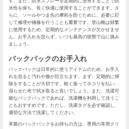
す。また、防水スプレーを定期的に塗布することで防
水性を保ち、長く快適に使用することができます。さ
らに、ソールやつま先の摩耗を防ぐために、必要に応
じて修理や補修を行うことも重要です。登山靴は頻繁
に使用するため、定期的なメンテナンスが欠かせませ
ん。お手入れを怠らず、いつも最高の状態で山に挑み
ましょう。
バックパックのお手入れ
バックパックは日常的に使うアイテムのため、お手入
れを怠ると汚れや傷が目立ちます。まず、定期的に掃
除をすることが大切です。軽く振ってホコリを払い、
湿らせた布で拭き取ると良いでしょう。また、洗濯可
能なバックパックであれば、洗濯機を利用して洗うこ
ともおすすめです。ただし、洗濯タグを必ず確認し、
適切な方法で洗濯してください。
革製のバックパックをお持ちの方は、専用の革用クリ