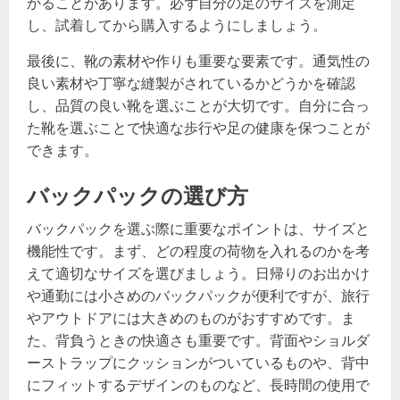
かることがあります。必ず自分の足のサイズを測定
し、試着してから購入するようにしましょう。
最後に、靴の素材や作りも重要な要素です。通気性の
良い素材や丁寧な縫製がされているかどうかを確認
し、品質の良い靴を選ぶことが大切です。自分に合っ
た靴を選ぶことで快適な歩行や足の健康を保つことが
できます。
バックパックの選び方
バックパックを選ぶ際に重要なポイントは、サイズと
機能性です。まず、どの程度の荷物を入れるのかを考
えて適切なサイズを選びましょう。日帰りのお出かけ
や通勤には小さめのバックパックが便利ですが、旅行
やアウトドアには大きめのものがおすすめです。ま
た、背負うときの快適さも重要です。背面やショルダ
ーストラップにクッションがついているものや、背中
にフィットするデザインのものなど、長時間の使用で