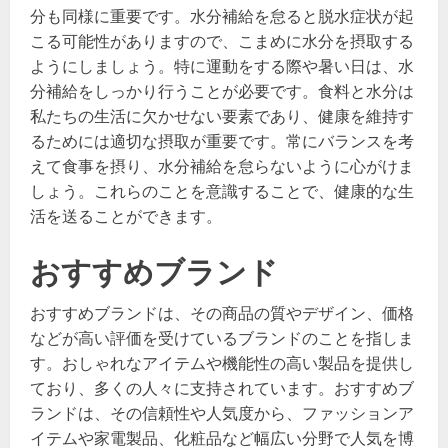
分も同様に重要です。水分補給を怠ると脱水症状が起
こる可能性がありますので、こまめに水分を摂取する
ようにしましょう。特に運動をする際や暑い日は、水
分補給をしっかり行うことが必要です。食料と水分は
私たちの生活に欠かせない要素であり、健康を維持す
るためには適切な摂取が重要です。常にバランスを考
えて食事を摂り、水分補給を怠らないように心がけま
しょう。これらのことを意識することで、健康的な生
活を送ることができます。
おすすめブランド
おすすめブランドは、その商品の質やデザイン、価格
などが高い評価を受けているブランドのことを指しま
す。おしゃれなアイテムや機能性の高い製品を提供し
ており、多くの人々に支持されています。おすすめブ
ランドは、その信頼性や人気度から、ファッションア
イテムや家電製品、化粧品など幅広い分野で人気を博