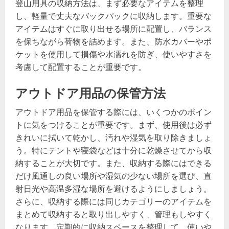
登山用具の収納方法は、まず必要なアイテムを整理
し、軽量で丈夫なバックパックに収納します。重要な
アイテムはすぐに取り出せる場所に配置し、バランス
を保ちながら荷物を詰めます。また、防水カバーやポ
ケットを使用して損傷や水濡れを防ぎ、使いやすさを
考慮して配置することが重要です。
アウトドア用品の保管方法
アウトドア用品を保管する際には、いくつかのポイン
トに気をつけることが重要です。まず、使用後は必ず
きれいに拭いて乾かし、汚れや湿気を取り除きましょ
う。特にテントや寝袋などは十分に乾燥させてから収
納することが大切です。また、収納する際にはできる
だけ風通しの良い場所や湿気の少ない場所を選び、直
射日光や高温多湿な場所を避けるようにしましょう。
さらに、収納する際には同じカテゴリーのアイテムを
まとめて収納すると取り出しやすく、管理もしやすく
なります。定期的に収納スペースを整理して、使いや