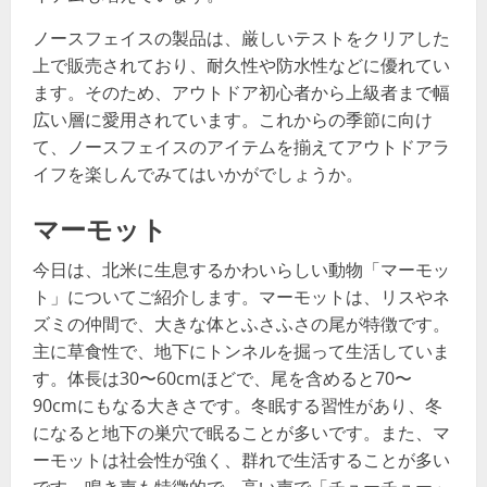
ノースフェイスの製品は、厳しいテストをクリアした
上で販売されており、耐久性や防水性などに優れてい
ます。そのため、アウトドア初心者から上級者まで幅
広い層に愛用されています。これからの季節に向け
て、ノースフェイスのアイテムを揃えてアウトドアラ
イフを楽しんでみてはいかがでしょうか。
マーモット
今日は、北米に生息するかわいらしい動物「マーモッ
ト」についてご紹介します。マーモットは、リスやネ
ズミの仲間で、大きな体とふさふさの尾が特徴です。
主に草食性で、地下にトンネルを掘って生活していま
す。体長は30〜60cmほどで、尾を含めると70〜
90cmにもなる大きさです。冬眠する習性があり、冬
になると地下の巣穴で眠ることが多いです。また、マ
ーモットは社会性が強く、群れで生活することが多い