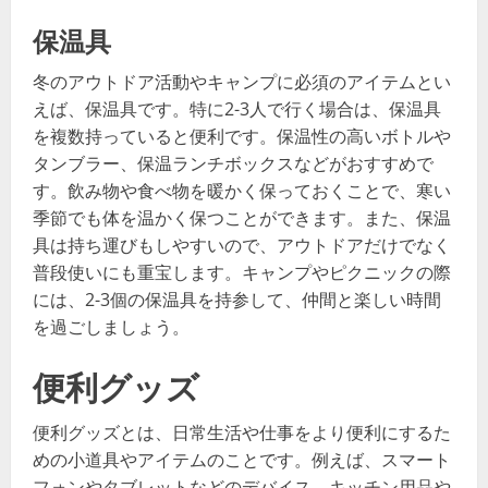
保温具
冬のアウトドア活動やキャンプに必須のアイテムとい
えば、保温具です。特に2-3人で行く場合は、保温具
を複数持っていると便利です。保温性の高いボトルや
タンブラー、保温ランチボックスなどがおすすめで
す。飲み物や食べ物を暖かく保っておくことで、寒い
季節でも体を温かく保つことができます。また、保温
具は持ち運びもしやすいので、アウトドアだけでなく
普段使いにも重宝します。キャンプやピクニックの際
には、2-3個の保温具を持参して、仲間と楽しい時間
を過ごしましょう。
便利グッズ
便利グッズとは、日常生活や仕事をより便利にするた
めの小道具やアイテムのことです。例えば、スマート
フォンやタブレットなどのデバイス、キッチン用品や