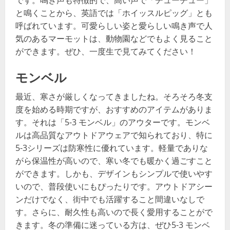
です。鳴き声も特徴的で、高い声で「チューチュー」
と鳴くことから、英語では「ホイッスルピッグ」とも
呼ばれています。可愛らしい姿と愛らしい鳴き声で人
気のあるマーモットは、動物園などでもよく見ること
ができます。ぜひ、一度生で見てみてください！
モンベル
最近、寒さが厳しくなってきましたね。そろそろ冬支
度を始める時期ですが、おすすめのアイテムがありま
す。それは「5-3 モンベル」のアウターです。モンベ
ルは高品質なアウトドアウェアで知られており、特に
5-3シリーズは防寒性に優れています。軽量でありな
がら保温性が高いので、寒い冬でも暖かく過ごすこと
ができます。しかも、デザインもシンプルで使いやす
いので、普段使いにもぴったりです。アウトドアシー
ンだけでなく、街中でも活躍すること間違いなしで
す。さらに、耐久性も高いので長く愛用することがで
きます。冬の準備に迷っている方は、ぜひ5-3 モンベ