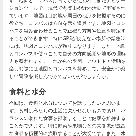
す。地図とコンパスは古くから使われてきたナビゲー
ションツールで、現代でも登山や野外活動で重宝され
ています。地図は目的地や周囲の地形を把握するのに
役立ち、コンパスは方向を示す道具です。地図とコン
パスを組み合わせることで正確な方向や位置を特定す
ることができます。特にGPSが使えない場所や緊急時
には、地図とコンパスが頼りになります。また、地図
とコンパスを使うことで自分の方向感覚や地形の理解
力も養われます。これからの季節、アウトドア活動を
楽しむ際には地図とコンパスを持参して、安全かつ楽
しい冒険を楽しんでみてはいかがでしょうか。
食料と水分
今回は、食料と水分についてお話ししたいと思いま
す。食料は私たちの生活に欠かせないものであり、バ
ランスの取れた食事を摂取することで健康を維持する
ことができます。特に野菜や果物などの栄養素が豊富
な食品を積極的に摂取することが大切です。また、水