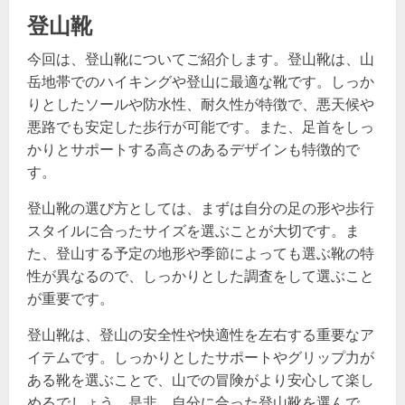
登山靴
今回は、登山靴についてご紹介します。登山靴は、山
岳地帯でのハイキングや登山に最適な靴です。しっか
りとしたソールや防水性、耐久性が特徴で、悪天候や
悪路でも安定した歩行が可能です。また、足首をしっ
かりとサポートする高さのあるデザインも特徴的で
す。
登山靴の選び方としては、まずは自分の足の形や歩行
スタイルに合ったサイズを選ぶことが大切です。ま
た、登山する予定の地形や季節によっても選ぶ靴の特
性が異なるので、しっかりとした調査をして選ぶこと
が重要です。
登山靴は、登山の安全性や快適性を左右する重要なア
イテムです。しっかりとしたサポートやグリップ力が
ある靴を選ぶことで、山での冒険がより安心して楽し
めるでしょう。是非、自分に合った登山靴を選んで、