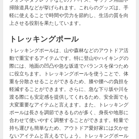
掃除道具などが挙げられます。これらのグッズは、手
軽に使えることで時間や労力を節約し、生活の質を向
上させる役割を果たしています。
トレッキングポール
トレッキングポールは、山や森林などのアウトドア活
動で重宝するアイテムです。特に登山やハイキングの
際には、地面の凹凸や急な坂道でバランスを保つため
に役立ちます。トレッキングポールを使うことで、体
重を分散させることができるため、膝や腰への負担を
軽減することができます。さらに、急な下り坂や川を
渡る際にも安定感を提供してくれるため、安全面でも
大変重要なアイテムと言えます。また、トレッキング
ポールは長さを調節できるものが多く、身長や地形に
合わせて使いやすく調整することができます。軽量で
持ち運びも簡単なため、アウトドア愛好家には欠かせ
ないアイテムと言えるでしょう。トレッキングポール