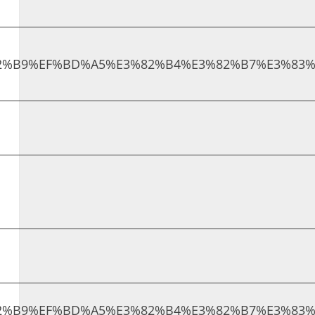
%82%B9%EF%BD%A5%E3%82%B4%E3%82%B7%E3%83%8
%82%B9%EF%BD%A5%E3%82%B4%E3%82%B7%E3%83%8