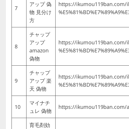
アップ 偽
https://ikumou119ban.
7
物 見分け
%E5%81%BD%E7%89%A9%E
方
チャップ
アップ
https://ikumou119ban.
8
amazon
%E5%81%BD%E7%89%A9%E
偽物
チャップ
https://ikumou119ban.
9
アップ 楽
%E5%81%BD%E7%89%A9%E
天 偽物
マイナチ
10
https://ikumou119ban.com/a
ュレ 偽物
育毛剤効