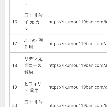
い
五十川 敦
16
子 元 カ
https://ikumou119ban.c
レ
ふわ姫 副
17
https://ikumou119ban.com/a
作用
リデン 定
18
期コース
https://ikumou119ban.com/a
解約
ビフォリ
19
https://ikumou119ban.com/ar
ア 薬局
五十川 敦
20
https://ikumou119ban.c