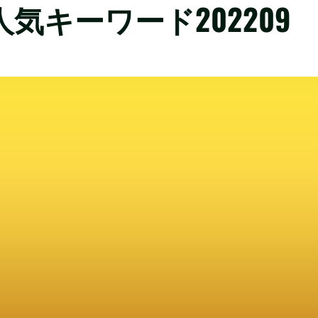
気キーワード202209