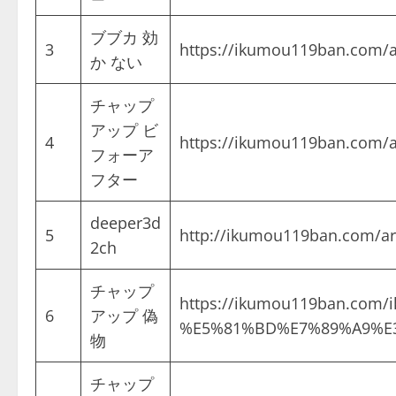
ブブカ 効
3
https://ikumou119ban.com/a
か ない
チャップ
アップ ビ
4
https://ikumou119ban.com/a
フォーア
フター
deeper3d
5
http://ikumou119ban.com/ar
2ch
チャップ
https://ikumou119ban.
6
アップ 偽
%E5%81%BD%E7%89%A9%E
物
チャップ