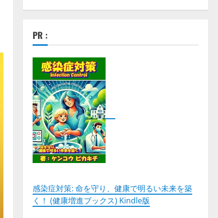
PR :
感染症対策: 命を守り、健康で明るい未来を築
く！ (健康増進ブックス) Kindle版