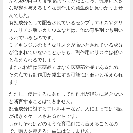
ふわ姫の口コミ情報を調べてみたところ、健康に大き
な影響を与えるような副作用の発生例は見つかりませ
んでした。
有効成分として配合されているセンブリエキスやグリ
チルリチン酸ジカリウムなどは、他の育毛剤でも用い
られているものです。
ミノキシジルのようなリスクが高いとされている成分
が含まれていないことからも、副作用のリスクは低い
と考えられるでしょう。
またふわ姫は医薬品ではなく医薬部外品であるため、
その点でも副作用が発生する可能性は低いと考えられ
ます。
ただし、使用するにあたって副作用が絶対に起きない
と断言することはできません。
配合成分に対するアレルギーなど、人によっては問題
が起きるケースもあるからです。
しかしそれはどのような育毛剤にも言えることなの
で、購入を控える理由にはなりません。