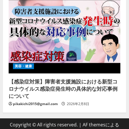
美容・健康
【感染症対策】障害者支援施設における新型コ
ロナウイルス感染症発生時の具体的な対応事例
について
pikakichi2015@gmail.com
2026年2月8日
Copyright © All rights reserved.
|
AF themesによる