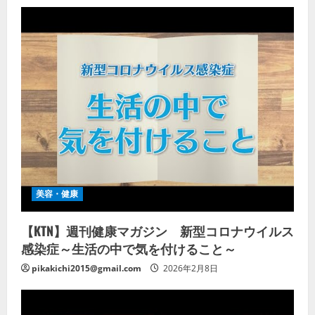
美容・健康
【KTN】週刊健康マガジン 新型コロナウイルス
感染症～生活の中で気を付けること～
pikakichi2015@gmail.com
2026年2月8日