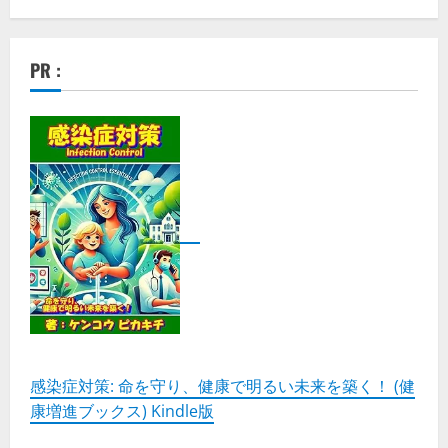
PR :
感染症対策: 命を守り、健康で明るい未来を築く！ (健
康増進ブックス) Kindle版