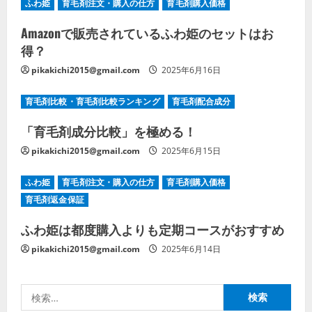
ふわ姫
育毛剤注文・購入の仕方
育毛剤購入価格
Amazonで販売されているふわ姫のセットはお
得？
pikakichi2015@gmail.com
2025年6月16日
育毛剤比較・育毛剤比較ランキング
育毛剤配合成分
「育毛剤成分比較」を極める！
pikakichi2015@gmail.com
2025年6月15日
ふわ姫
育毛剤注文・購入の仕方
育毛剤購入価格
育毛剤返金保証
ふわ姫は都度購入よりも定期コースがおすすめ
pikakichi2015@gmail.com
2025年6月14日
検
索: