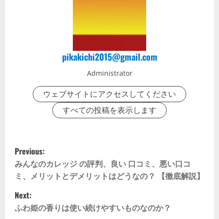
pikakichi2015@gmail.com
Administrator
ウェブサイトにアクセスしてください
すべての投稿を表示します
P
Previous:
o
みんなのカレッジ の評判、良い 口コミ、悪い口コ
ミ、メリットとデメリットはどうなの？ 【徹底解説】
s
Next:
t
ふわ姫の香りは使い続けやすいものなのか？