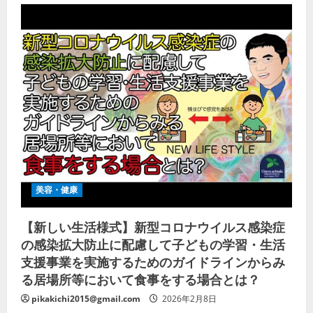
美容・健康
【新しい生活様式】新型コロナウイルス感染症
の感染拡大防止に配慮して子どもの学習・生活
支援事業を実施するためのガイドラインからみ
る居場所等において食事をする場合とは？
pikakichi2015@gmail.com
2026年2月8日