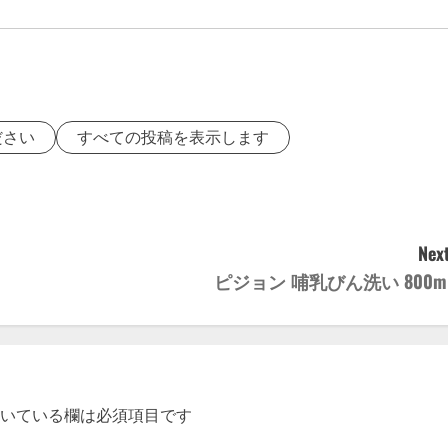
ださい
すべての投稿を表示します
Next
ピジョン 哺乳びん洗い 800m
いている欄は必須項目です