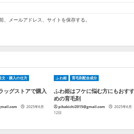
前、メールアドレス、サイトを保存する。
注文・購入の仕方
ふわ姫
育毛剤配合成分
ラッグストアで購入
ふわ姫はフケに悩む方にもおす
めの育毛剤
gmail.com
2025年6月
pikakichi2015@gmail.com
2025年6月
12日