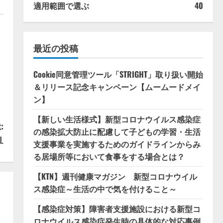
適用範囲で選ぶ
40
最近の投稿
Cookie同意管理ツール「STRIGHT」取り扱い開始
＆リリース記念キャンペーン【ムームードメイ
ン】
【新しい生活様式】新型コロナウイルス感染症
:
の感染拡大防止に配慮して子どもの学習・生活
L
支援事業を実施するためのガイドラインからみ
る居場所等において食事をする場合とは？
【KTN】週刊健康マガジン 新型コロナウイル
ス感染症～生活の中で気を付けること～
【感染症対策】障害者支援施設における新型コ
ロナウイルス感染症発生時の具体的な対応事例