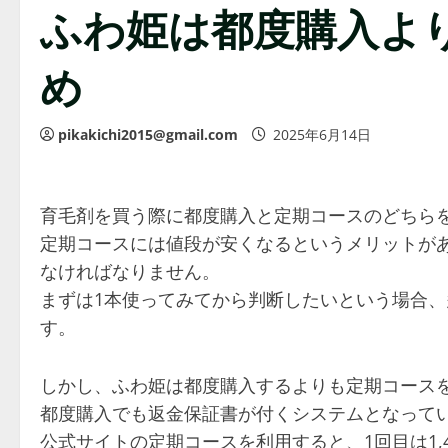
ふわ姫は都度購入よ
め
pikakichi2015@gmail.com
2025年6月14日
育毛剤を買う際に都度購入と定期コースのどちら
定期コースには値段が安くなるというメリットが
なければなりません。
まずは1本使ってみてから判断したいという場合
す。
しかし、ふわ姫は都度購入するよりも定期コース
都度購入でも返金保証書が付くシステムとなって
公式サイトの定期コースを利用すると、1回目は1,4