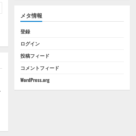
ゴ
リ
メタ情報
ー
登録
ログイン
投稿フィード
コメントフィード
WordPress.org
す