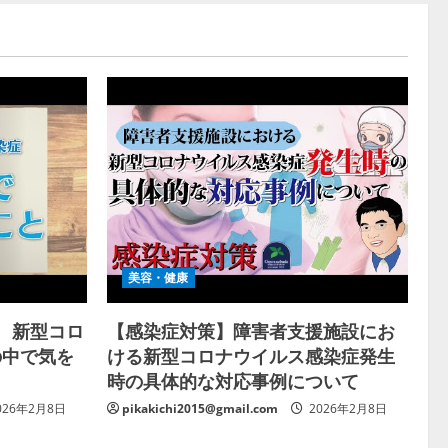
美容・健康
ン 新型コロ
【感染症対策】障害者支援施設にお
の中で気を
ける新型コロナウイルス感染症発生
時の具体的な対応事例について
026年2月8日
pikakichi2015@gmail.com
2026年2月8日