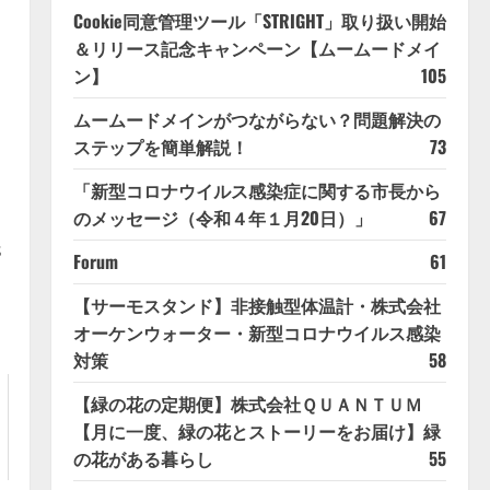
Cookie同意管理ツール「STRIGHT」取り扱い開始
＆リリース記念キャンペーン【ムームードメイ
ン】
105
ムームードメインがつながらない？問題解決の
ステップを簡単解説！
73
「新型コロナウイルス感染症に関する市長から
のメッセージ（令和４年１月20日）」
67
s
Forum
61
【サーモスタンド】非接触型体温計・株式会社
オーケンウォーター・新型コロナウイルス感染
対策
58
【緑の花の定期便】株式会社ＱＵＡＮＴＵＭ
【月に一度、緑の花とストーリーをお届け】緑
の花がある暮らし
55