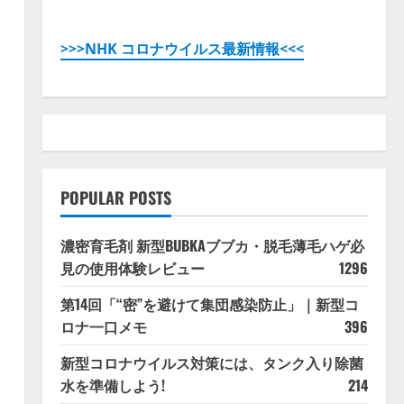
>>>NHK コロナウイルス最新情報<<<
POPULAR POSTS
濃密育毛剤 新型BUBKAブブカ・脱毛薄毛ハゲ必
見の使用体験レビュー
1296
第14回「“密”を避けて集団感染防止」｜新型コ
ロナ一口メモ
396
新型コロナウイルス対策には、タンク入り除菌
水を準備しよう!
214