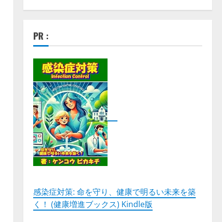
PR :
感染症対策: 命を守り、健康で明るい未来を築
く！ (健康増進ブックス) Kindle版