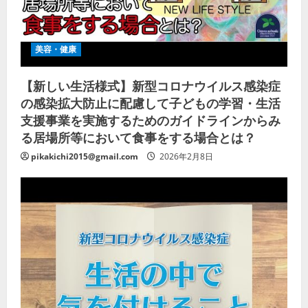
美容・健康
【新しい生活様式】新型コロナウイルス感染症
の感染拡大防止に配慮して子どもの学習・生活
支援事業を実施するためのガイドラインからみ
る居場所等において食事をする場合とは？
pikakichi2015@gmail.com
2026年2月8日