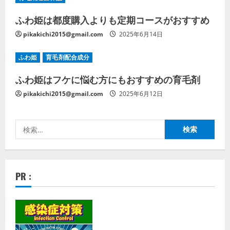
ふわ姫は都度購入よりも定期コースがおすすめ
pikakichi2015@gmail.com
2025年6月14日
ふわ姫
育毛剤配合成分
ふわ姫はフケに悩む方にもおすすめの育毛剤
pikakichi2015@gmail.com
2025年6月12日
検
索:
PR :