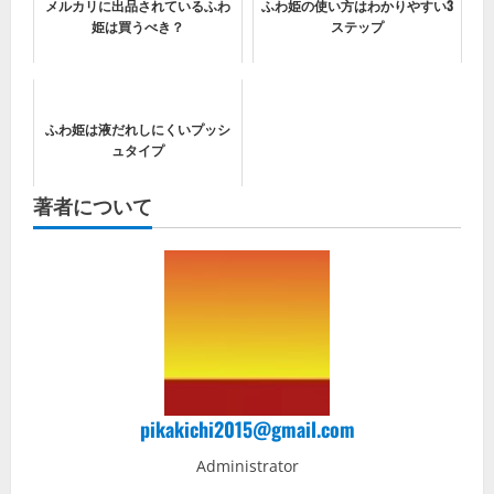
メルカリに出品されているふわ
ふわ姫の使い方はわかりやすい3
姫は買うべき？
ステップ
ふわ姫は液だれしにくいプッシ
ュタイプ
著者について
pikakichi2015@gmail.com
Administrator