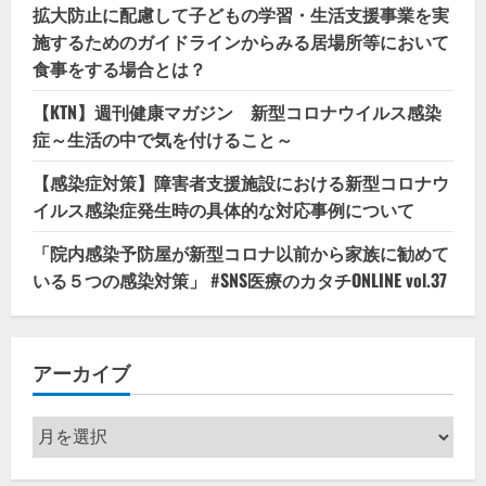
拡大防止に配慮して子どもの学習・生活支援事業を実
施するためのガイドラインからみる居場所等において
食事をする場合とは？
【KTN】週刊健康マガジン 新型コロナウイルス感染
症～生活の中で気を付けること～
【感染症対策】障害者支援施設における新型コロナウ
イルス感染症発生時の具体的な対応事例について
「院内感染予防屋が新型コロナ以前から家族に勧めて
いる５つの感染対策」 #SNS医療のカタチONLINE vol.37
アーカイブ
ア
ー
カ