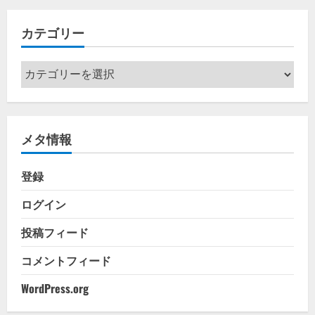
イ
カテゴリー
ブ
カ
テ
ゴ
リ
メタ情報
ー
登録
ログイン
投稿フィード
コメントフィード
WordPress.org