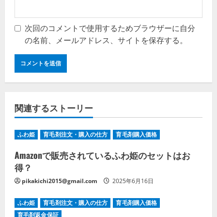
次回のコメントで使用するためブラウザーに自分
の名前、メールアドレス、サイトを保存する。
関連するストーリー
ふわ姫
育毛剤注文・購入の仕方
育毛剤購入価格
Amazonで販売されているふわ姫のセットはお
得？
pikakichi2015@gmail.com
2025年6月16日
ふわ姫
育毛剤注文・購入の仕方
育毛剤購入価格
育毛剤返金保証