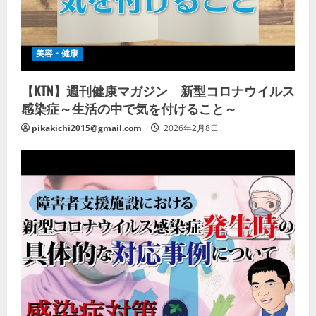
美容・健康
【KTN】週刊健康マガジン 新型コロナウイルス
感染症～生活の中で気を付けること～
pikakichi2015@gmail.com
2026年2月8日