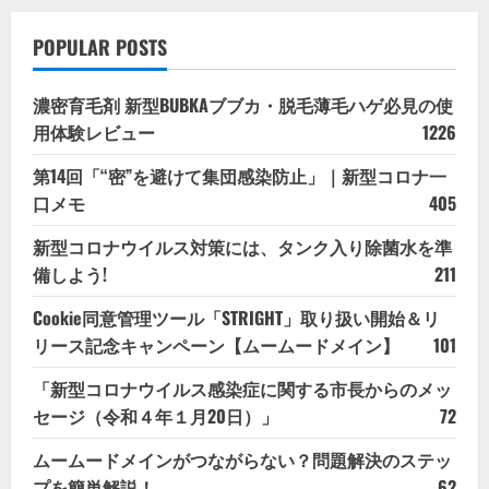
POPULAR POSTS
濃密育毛剤 新型BUBKAブブカ・脱毛薄毛ハゲ必見の使
用体験レビュー
1226
第14回「“密”を避けて集団感染防止」｜新型コロナ一
口メモ
405
新型コロナウイルス対策には、タンク入り除菌水を準
備しよう!
211
Cookie同意管理ツール「STRIGHT」取り扱い開始＆リ
リース記念キャンペーン【ムームードメイン】
101
「新型コロナウイルス感染症に関する市長からのメッ
セージ（令和４年１月20日）」
72
ムームードメインがつながらない？問題解決のステッ
プを簡単解説！
62