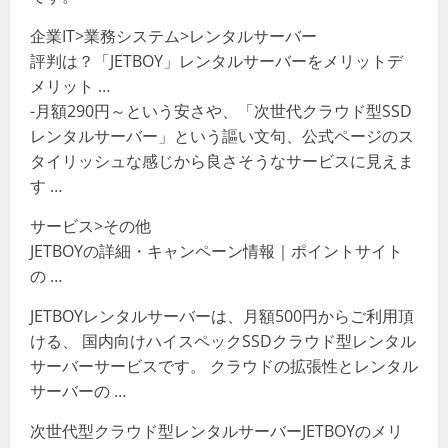
企業IT>業務システム>レンタルサーバー
評判は？「JETBOY」レンタルサーバーをメリットデ
メリット …
-月額290円～という安さや、「次世代クラウド型SSD
レンタルサーバー」という謳い文句、公式ページのス
タイリッシュな感じから良さそうなサービスに見えま
す …
サービス>その他
JETBOYの詳細・キャンペーン情報｜ポイントサイト
の …
JETBOYレンタルサーバーは、月額500円からご利用頂
ける、 国内向けハイスペックSSDクラウド型レンタル
サーバーサービスです。 クラウドの拡張性とレンタル
サーバーの …
次世代型クラウド型レンタルサーバーJETBOYのメリ