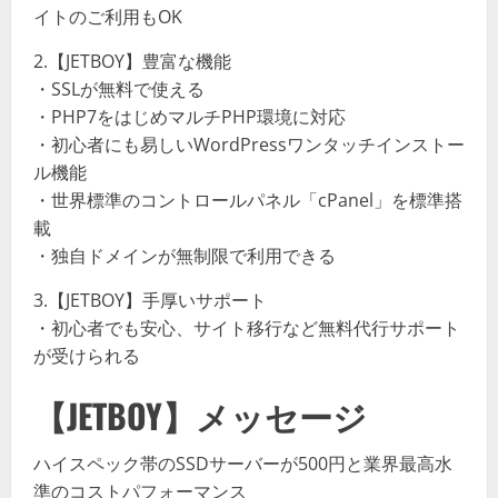
イトのご利用もOK
2.【JETBOY】豊富な機能
・SSLが無料で使える
・PHP7をはじめマルチPHP環境に対応
・初心者にも易しいWordPressワンタッチインストー
ル機能
・世界標準のコントロールパネル「cPanel」を標準搭
載
・独自ドメインが無制限で利用できる
3.【JETBOY】手厚いサポート
・初心者でも安心、サイト移行など無料代行サポート
が受けられる
【JETBOY】メッセージ
ハイスペック帯のSSDサーバーが500円と業界最高水
準のコストパフォーマンス