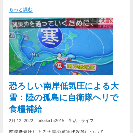
もっと読む
恐ろしい南岸低気圧による大
雪：陸の孤島に自衛隊ヘリで
食糧補給
2月 12, 2022
pikakichi2015
生活・ライフ
南岸低気圧による大雪の被害状況等について