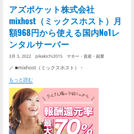
アズポケット株式会社
mixhost（ミックスホスト）月
額968円から使える国内No1レ
ンタルサーバー
3月 3, 2022
pikakichi2015
マネー・資産・副業
／ ■mixhost（ミックスホスト）・
もっと読む