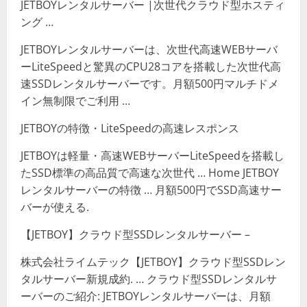
JETBOYレンタルサーバー |次世代クラウド型ホスティ
ング …
JETBOYレンタルサーバーは、次世代高速WEBサーバ
ーLiteSpeedと驚異のCPU28コアを搭載した次世代高
速SSDレンタルサーバーです。月額500円マルチドメ
イン無制限でご利用 …
JETBOYの特徴・LiteSpeedの高速レスポンス
JETBOYは軽量・高速WEBサーバーLiteSpeedを搭載し
たSSD標準の高品質で高速な次世代 … Home JETBOY
レンタルサーバーの特徴 … 月額500円でSSD高速サー
バーが使える.
【JETBOY】クラウド型SSDレンタルサーバー –
株式会社ライムテック【JETBOY】クラウド型SSDレン
タルサーバー新規成約. … クラウド型SSDレンタルサ
ーバーのご紹介: JETBOYレンタルサーバーは、月額