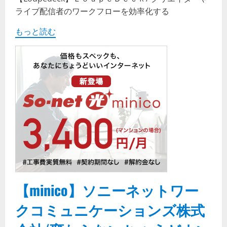
ライブ配信者のワークフローを効率化する
もっと読む
【minico】ソニーネットワー
クコミュニケーションズ株式