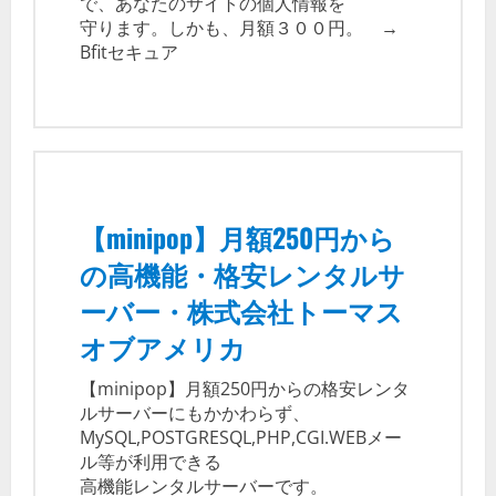
で、あなたのサイトの個人情報を
守ります。しかも、月額３００円。 →
Bfitセキュア
【minipop】月額250円から
の高機能・格安レンタルサ
ーバー・株式会社トーマス
オブアメリカ
【minipop】月額250円からの格安レンタ
ルサーバーにもかかわらず、
MySQL,POSTGRESQL,PHP,CGI.WEBメー
ル等が利用できる
高機能レンタルサーバーです。