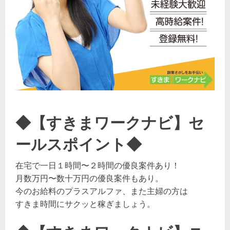
◆【すきまワークナビ】セ
ールスポイント◆
在宅で一日１時間〜２時間の優良案件あり！
月数万円〜数十万円の優良案件もあり。
今のお給料のプラスアルファ、また主婦の方は
すきま時間にサクッと稼ぎましょう。