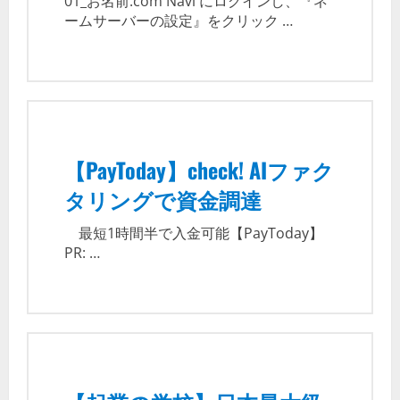
01_お名前.com Navi にログインし、『ネ
ームサーバーの設定』をクリック …
【PayToday】check! AIファク
タリングで資金調達
最短1時間半で入金可能【PayToday】
PR: …