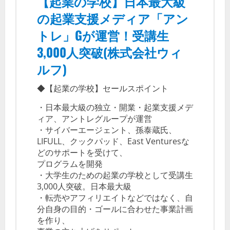
【起業の学校】日本最大級
の起業支援メディア「アン
トレ」Gが運営！受講生
3,000人突破(株式会社ウィ
ルフ)
◆【起業の学校】セールスポイント
・日本最大級の独立・開業・起業支援メデ
ィア、アントレグループが運営
・サイバーエージェント、孫泰蔵氏、
LIFULL、クックパッド、East Venturesな
どのサポートを受けて、
プログラムを開発
・大学生のための起業の学校として受講生
3,000人突破。日本最大級
・転売やアフィリエイトなどではなく、自
分自身の目的・ゴールに合わせた事業計画
を作り、