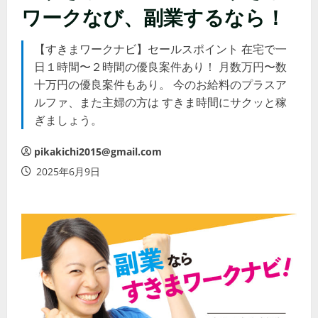
ワークなび、副業するなら！
【すきまワークナビ】セールスポイント 在宅で一
日１時間〜２時間の優良案件あり！ 月数万円〜数
十万円の優良案件もあり。 今のお給料のプラスア
ルファ、また主婦の方は すきま時間にサクッと稼
ぎましょう。
pikakichi2015@gmail.com
2025年6月9日