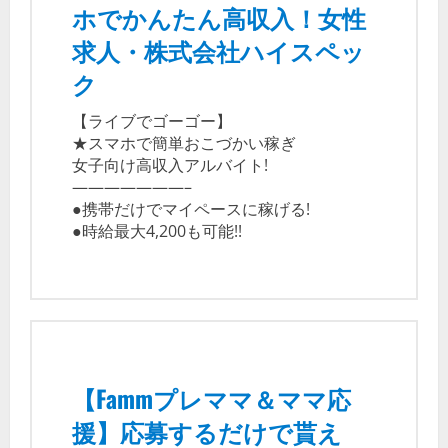
ホでかんたん高収入！女性
求人・株式会社ハイスペッ
ク
【ライブでゴーゴー】
★スマホで簡単おこづかい稼ぎ
女子向け高収入アルバイト!
———————–
●携帯だけでマイペースに稼げる!
●時給最大4,200も可能!!
【Fammプレママ＆ママ応
援】応募するだけで貰え