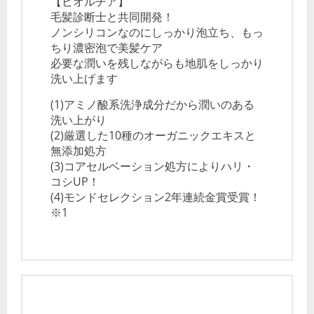
【ビオルチア】
毛髪診断士と共同開発！
ノンシリコンなのにしっかり泡立ち、もっ
ちり濃密泡で美髪ケア
必要な潤いを残しながらも地肌をしっかり
洗い上げます
(1)アミノ酸系洗浄成分だから潤いのある
洗い上がり
(2)厳選した10種のオーガニックエキスと
無添加処方
(3)コアセルベーション処方によりハリ・
コシUP！
(4)モンドセレクション2年連続金賞受賞！
※1