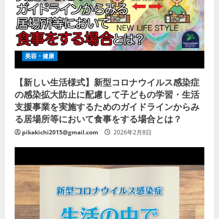
美容・健康
【新しい生活様式】新型コロナウイルス感染症
の感染拡大防止に配慮して子どもの学習・生活
支援事業を実施するためのガイドラインからみ
る居場所等において食事をする場合とは？
pikakichi2015@gmail.com
2026年2月8日