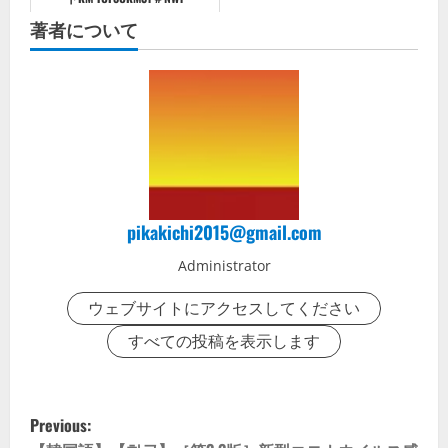
著者について
pikakichi2015@gmail.com
Administrator
ウェブサイトにアクセスしてください
すべての投稿を表示します
P
Previous: