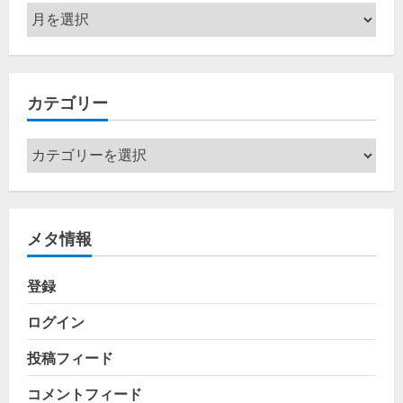
ア
ー
カ
イ
カテゴリー
ブ
カ
テ
ゴ
リ
メタ情報
ー
登録
ログイン
投稿フィード
コメントフィード