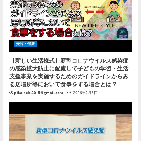
美容・健康
【新しい生活様式】新型コロナウイルス感染症
の感染拡大防止に配慮して子どもの学習・生活
支援事業を実施するためのガイドラインからみ
る居場所等において食事をする場合とは？
pikakichi2015@gmail.com
2026年2月8日