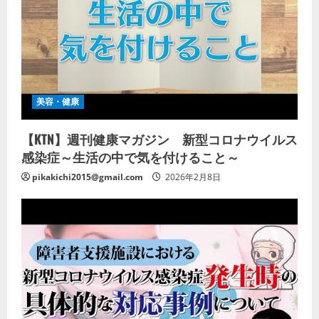
美容・健康
【KTN】週刊健康マガジン 新型コロナウイルス
感染症～生活の中で気を付けること～
pikakichi2015@gmail.com
2026年2月8日