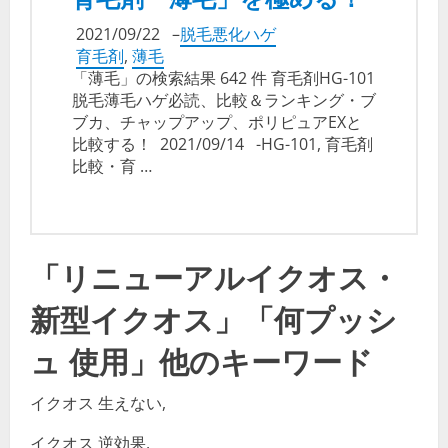
2021/09/22
–
脱毛悪化ハゲ
育毛剤
,
薄毛
「薄毛」の検索結果 642 件 育毛剤HG-101
脱毛薄毛ハゲ必読、比較＆ランキング・ブ
ブカ、チャップアップ、ポリピュアEXと
比較する！ 2021/09/14 -HG-101, 育毛剤
比較・育 …
「リニューアルイクオス・
新型イクオス」「何プッシ
ュ 使用」他のキーワード
イクオス 生えない,
イクオス 逆効果,