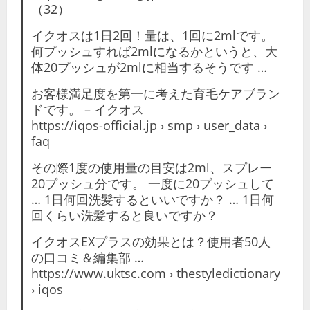
（32）
イクオスは1日2回！量は、1回に2mlです。
何プッシュすれば2mlになるかというと、大
体20プッシュが2mlに相当するそうです …
お客様満足度を第一に考えた育毛ケアブラン
ドです。 – イクオス
https://iqos-official.jp › smp › user_data ›
faq
その際1度の使用量の目安は2ml、スプレー
20プッシュ分です。 一度に20プッシュして
… 1日何回洗髪するといいですか？ … 1日何
回くらい洗髪すると良いですか？
イクオスEXプラスの効果とは？使用者50人
の口コミ＆編集部 …
https://www.uktsc.com › thestyledictionary
› iqos