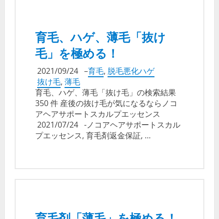
育毛、ハゲ、薄毛「抜け
毛」を極める！
2021/09/24
–
育毛
,
脱毛悪化ハゲ
抜け毛
,
薄毛
育毛、ハゲ、薄毛「抜け毛」の検索結果
350 件 産後の抜け毛が気になるならノコ
アヘアサポートスカルプエッセンス
2021/07/24 -ノコアヘアサポートスカル
プエッセンス, 育毛剤返金保証, …
育毛剤「薄毛」を極める！