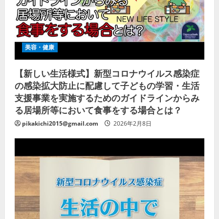
美容・健康
【新しい生活様式】新型コロナウイルス感染症
の感染拡大防止に配慮して子どもの学習・生活
支援事業を実施するためのガイドラインからみ
る居場所等において食事をする場合とは？
pikakichi2015@gmail.com
2026年2月8日