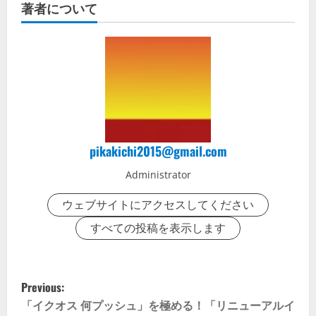
著者について
pikakichi2015@gmail.com
Administrator
ウェブサイトにアクセスしてください
すべての投稿を表示します
P
Previous:
o
「イクオス 何プッシュ」を極める！「リニューアルイ