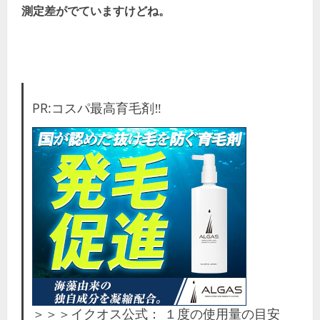
測定差がでていますけどね。
PR:コスパ最高育毛剤‼
＞＞＞イクオス公式： １度の使用量の目安