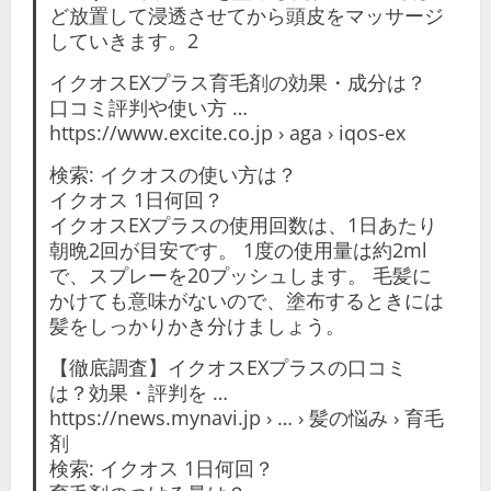
ど放置して浸透させてから頭皮をマッサージ
していきます。2
イクオスEXプラス育毛剤の効果・成分は？
口コミ評判や使い方 …
https://www.excite.co.jp › aga › iqos-ex
検索: イクオスの使い方は？
イクオス 1日何回？
イクオスEXプラスの使用回数は、1日あたり
朝晩2回が目安です。 1度の使用量は約2ml
で、スプレーを20プッシュします。 毛髪に
かけても意味がないので、塗布するときには
髪をしっかりかき分けましょう。
【徹底調査】イクオスEXプラスの口コミ
は？効果・評判を …
https://news.mynavi.jp › … › 髪の悩み › 育毛
剤
検索: イクオス 1日何回？