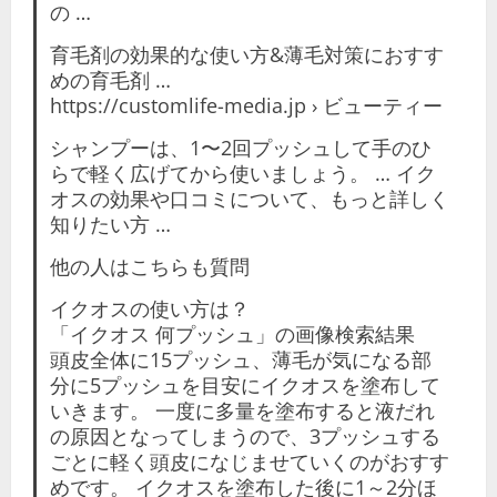
の …
育毛剤の効果的な使い方&薄毛対策におすす
めの育毛剤 …
https://customlife-media.jp › ビューティー
シャンプーは、1〜2回プッシュして手のひ
らで軽く広げてから使いましょう。 … イク
オスの効果や口コミについて、もっと詳しく
知りたい方 …
他の人はこちらも質問
イクオスの使い方は？
「イクオス 何プッシュ」の画像検索結果
頭皮全体に15プッシュ、薄毛が気になる部
分に5プッシュを目安にイクオスを塗布して
いきます。 一度に多量を塗布すると液だれ
の原因となってしまうので、3プッシュする
ごとに軽く頭皮になじませていくのがおすす
めです。 イクオスを塗布した後に1～2分ほ