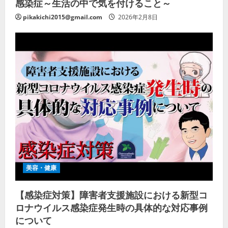
感染症～生活の中で気を付けること～
pikakichi2015@gmail.com
2026年2月8日
美容・健康
【感染症対策】障害者支援施設における新型コ
ロナウイルス感染症発生時の具体的な対応事例
について