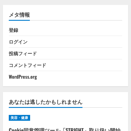
リ
メタ情報
ー
登録
ログイン
投稿フィード
コメントフィード
WordPress.org
あなたは逃したかもしれません
美容・健康
Cookie同意管理ツール「STRIGHT」取り扱い開始