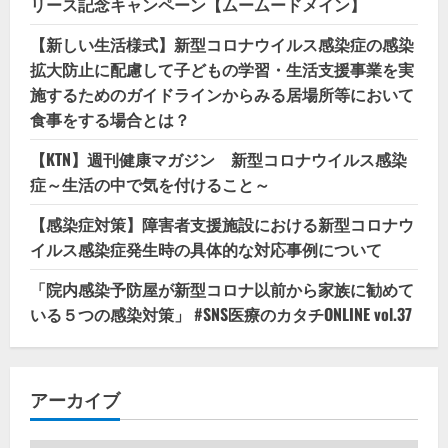
リース記念キャンペーン【ムームードメイン】
【新しい生活様式】新型コロナウイルス感染症の感染
拡大防止に配慮して子どもの学習・生活支援事業を実
施するためのガイドラインからみる居場所等において
食事をする場合とは？
【KTN】週刊健康マガジン 新型コロナウイルス感染
症～生活の中で気を付けること～
【感染症対策】障害者支援施設における新型コロナウ
イルス感染症発生時の具体的な対応事例について
「院内感染予防屋が新型コロナ以前から家族に勧めて
いる５つの感染対策」 #SNS医療のカタチONLINE vol.37
アーカイブ