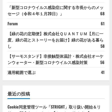
「新型コロナウイルス感染症に関する市長からのメッ
セージ（令和４年１月20日）」
68
Forum
61
【緑の花の定期便】株式会社ＱＵＡＮＴＵＭ【月に一
度、緑の花とストーリーをお届け】緑の花がある暮ら
し
58
【サーモスタンド】非接触型体温計・株式会社オーケ
ンウォーター・新型コロナウイルス感染対策
56
適用範囲で選ぶ
41
最近の投稿
Cookie同意管理ツール「STRIGHT」取り扱い開始＆リ