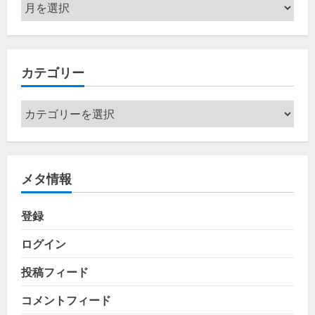
ア
ー
カ
イ
カテゴリー
ブ
カ
テ
ゴ
リ
メタ情報
ー
登録
ログイン
投稿フィード
コメントフィード