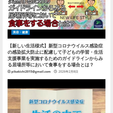
美容・健康
【新しい生活様式】新型コロナウイルス感染症
の感染拡大防止に配慮して子どもの学習・生活
支援事業を実施するためのガイドラインからみ
る居場所等において食事をする場合とは？
pikakichi2015@gmail.com
2026年2月8日