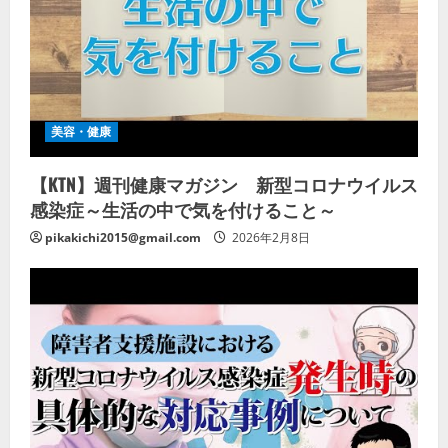
美容・健康
【KTN】週刊健康マガジン 新型コロナウイルス
感染症～生活の中で気を付けること～
pikakichi2015@gmail.com
2026年2月8日