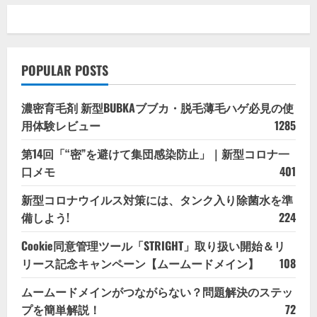
POPULAR POSTS
濃密育毛剤 新型BUBKAブブカ・脱毛薄毛ハゲ必見の使
用体験レビュー
1285
第14回「“密”を避けて集団感染防止」｜新型コロナ一
口メモ
401
新型コロナウイルス対策には、タンク入り除菌水を準
備しよう!
224
Cookie同意管理ツール「STRIGHT」取り扱い開始＆リ
リース記念キャンペーン【ムームードメイン】
108
ムームードメインがつながらない？問題解決のステッ
プを簡単解説！
72