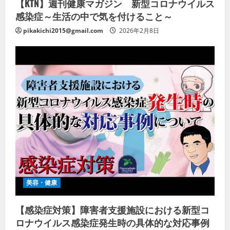
【KTN】週刊健康マガジン 新型コロナウイルス
感染症～生活の中で気を付けること～
pikakichi2015@gmail.com
2026年2月8日
美容・健康
【感染症対策】障害者支援施設における新型コ
ロナウイルス感染症発生時の具体的な対応事例