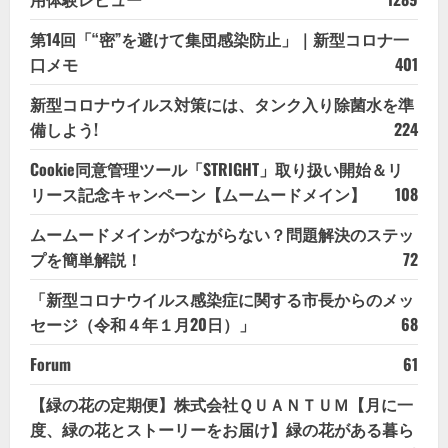
第14回「“密”を避けて集団感染防止」｜新型コロナ一
口メモ
401
新型コロナウイルス対策には、タンク入り除菌水を準
備しよう!
224
Cookie同意管理ツール「STRIGHT」取り扱い開始＆リ
リース記念キャンペーン【ムームードメイン】
108
ムームードメインがつながらない？問題解決のステッ
プを簡単解説！
72
「新型コロナウイルス感染症に関する市長からのメッ
セージ（令和４年１月20日）」
68
Forum
61
【緑の花の定期便】株式会社ＱＵＡＮＴＵＭ【月に一
度、緑の花とストーリーをお届け】緑の花がある暮ら