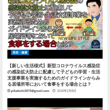
美容・健康
【新しい生活様式】新型コロナウイルス感染症
の感染拡大防止に配慮して子どもの学習・生活
支援事業を実施するためのガイドラインからみ
る居場所等において食事をする場合とは？
pikakichi2015@gmail.com
2026年2月8日