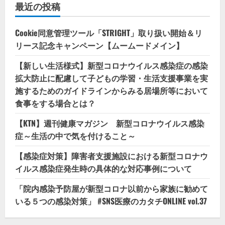
最近の投稿
Cookie同意管理ツール「STRIGHT」取り扱い開始＆リ
リース記念キャンペーン【ムームードメイン】
【新しい生活様式】新型コロナウイルス感染症の感染
拡大防止に配慮して子どもの学習・生活支援事業を実
施するためのガイドラインからみる居場所等において
食事をする場合とは？
【KTN】週刊健康マガジン 新型コロナウイルス感染
症～生活の中で気を付けること～
【感染症対策】障害者支援施設における新型コロナウ
イルス感染症発生時の具体的な対応事例について
「院内感染予防屋が新型コロナ以前から家族に勧めて
いる５つの感染対策」 #SNS医療のカタチONLINE vol.37