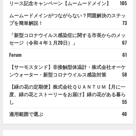
リース記念キャンペーン【ムームードメイン】
105
ムームードメインがつながらない？問題解決のステッ
プを簡単解説！
73
「新型コロナウイルス感染症に関する市長からのメッ
セージ（令和４年１月20日）」
67
Forum
61
【サーモスタンド】非接触型体温計・株式会社オーケ
ンウォーター・新型コロナウイルス感染対策
58
【緑の花の定期便】株式会社ＱＵＡＮＴＵＭ【月に一
度、緑の花とストーリーをお届け】緑の花がある暮ら
し
55
適用範囲で選ぶ
40