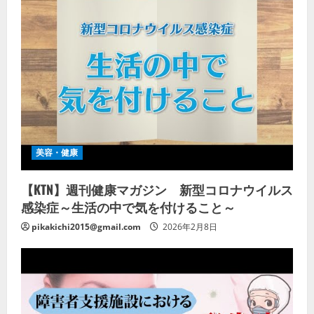
美容・健康
【KTN】週刊健康マガジン 新型コロナウイルス
感染症～生活の中で気を付けること～
pikakichi2015@gmail.com
2026年2月8日