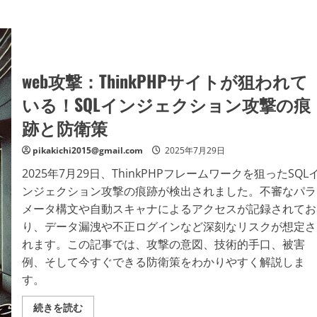
web攻撃：ThinkPHPサイトが狙われて
いる！SQLインジェクション攻撃の痕
跡と防衛策
pikakichi2015@gmail.com
2025年7月29日
2025年7月29日、ThinkPHPフレームワークを狙ったSQL
ンジェクション攻撃の痕跡が検出されました。不審なパラ
メータ構文や自動スキャナによるアクセスが記録されてお
り、データ漏洩や不正ログインなど深刻なリスクが想定さ
れます。この記事では、攻撃の意図、技術的手口、被害
例、そして今すぐできる防衛策をわかりやすく解説しま
す。
web
続きを読む
攻