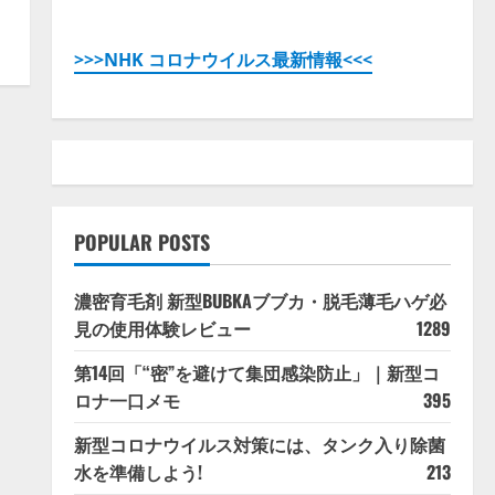
>>>NHK コロナウイルス最新情報<<<
POPULAR POSTS
濃密育毛剤 新型BUBKAブブカ・脱毛薄毛ハゲ必
見の使用体験レビュー
1289
第14回「“密”を避けて集団感染防止」｜新型コ
ロナ一口メモ
395
新型コロナウイルス対策には、タンク入り除菌
水を準備しよう!
213