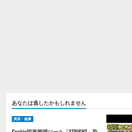
あなたは逃したかもしれません
美容・健康
Cookie同意管理ツール「STRIGHT」取