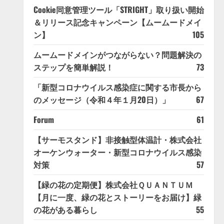
Cookie同意管理ツール「STRIGHT」取り扱い開始
＆リリース記念キャンペーン【ムームードメイ
ン】
105
ムームードメインがつながらない？問題解決の
ステップを簡単解説！
73
「新型コロナウイルス感染症に関する市長から
のメッセージ（令和４年１月20日）」
67
Forum
61
【サーモスタンド】非接触型体温計・株式会社
オーケンウォーター・新型コロナウイルス感染
対策
57
【緑の花の定期便】株式会社ＱＵＡＮＴＵＭ
【月に一度、緑の花とストーリーをお届け】緑
の花がある暮らし
55