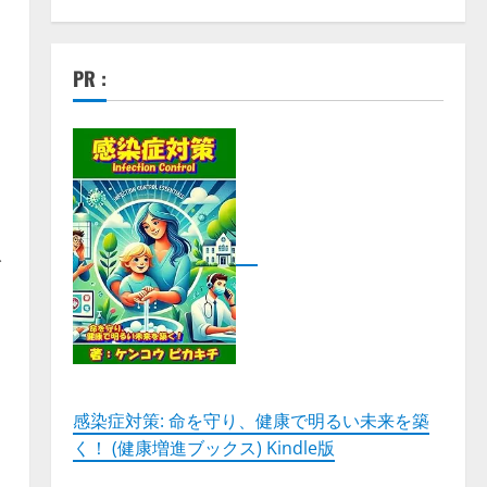
PR :
イ
感染症対策: 命を守り、健康で明るい未来を築
く！ (健康増進ブックス) Kindle版