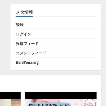
ゴ
リ
メタ情報
ー
登録
ログイン
投稿フィード
コメントフィード
WordPress.org