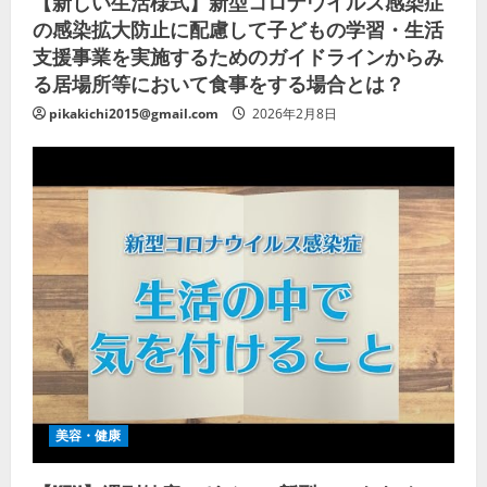
【新しい生活様式】新型コロナウイルス感染症
の感染拡大防止に配慮して子どもの学習・生活
支援事業を実施するためのガイドラインからみ
る居場所等において食事をする場合とは？
pikakichi2015@gmail.com
2026年2月8日
美容・健康