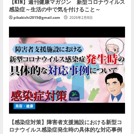
【KTN】週刊健康マガジン 新型コロナウイルス
感染症～生活の中で気を付けること～
pikakichi2015@gmail.com
2026年2月8日
美容・健康
【感染症対策】障害者支援施設における新型コ
ロナウイルス感染症発生時の具体的な対応事例