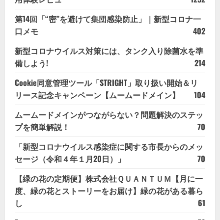
第14回「“密”を避けて集団感染防止」｜新型コロナ一
口メモ
402
新型コロナウイルス対策には、タンク入り除菌水を準
備しよう!
214
Cookie同意管理ツール「STRIGHT」取り扱い開始＆リ
リース記念キャンペーン【ムームードメイン】
104
ムームードメインがつながらない？問題解決のステッ
プを簡単解説！
70
「新型コロナウイルス感染症に関する市長からのメッ
セージ（令和４年１月20日）」
70
【緑の花の定期便】株式会社ＱＵＡＮＴＵＭ【月に一
度、緑の花とストーリーをお届け】緑の花がある暮ら
し
61