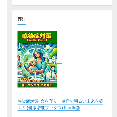
PR :
感染症対策: 命を守り、健康で明るい未来を築
く！ (健康増進ブックス) Kindle版