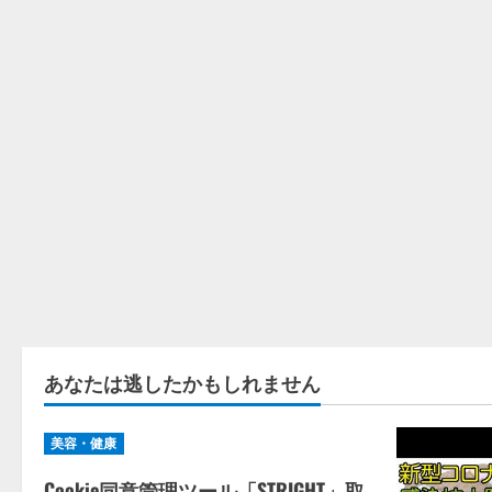
あなたは逃したかもしれません
美容・健康
Cookie同意管理ツール「STRIGHT」取