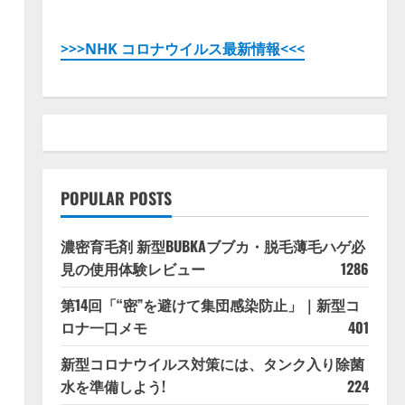
>>>NHK コロナウイルス最新情報<<<
力
POPULAR POSTS
濃密育毛剤 新型BUBKAブブカ・脱毛薄毛ハゲ必
見の使用体験レビュー
1286
第14回「“密”を避けて集団感染防止」｜新型コ
ロナ一口メモ
401
新型コロナウイルス対策には、タンク入り除菌
水を準備しよう!
224