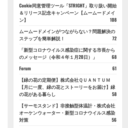
Cookie同意管理ツール「STRIGHT」取り扱い開始
＆リリース記念キャンペーン【ムームードメイ
ン】
108
ムームードメインがつながらない？問題解決の
ステップを簡単解説！
72
「新型コロナウイルス感染症に関する市長から
のメッセージ（令和４年１月20日）」
68
Forum
61
【緑の花の定期便】株式会社ＱＵＡＮＴＵＭ
【月に一度、緑の花とストーリーをお届け】緑
の花がある暮らし
58
【サーモスタンド】非接触型体温計・株式会社
オーケンウォーター・新型コロナウイルス感染
対策
56