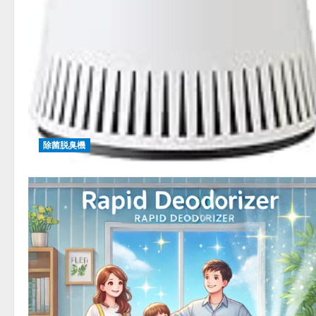
除菌脱臭機