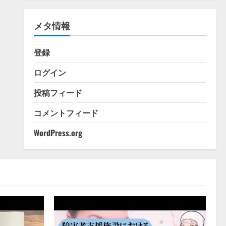
ゴ
リ
メタ情報
ー
登録
ログイン
投稿フィード
コメントフィード
WordPress.org