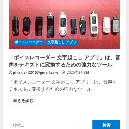
ボイスレコーダー
文字起こし アプリ
「ボイスレコーダー 文字起こし アプリ」は、音
声をテキストに変換するための強力なツール
pikakichi2015@gmail.com
2025年3月3日
「ボイスレコーダー 文字起こし アプリ」は、音声を
テキストに変換するための強力なツール
「ボ
続きを読む
イ
ス
レ
コ
ー
検
ダ
ー