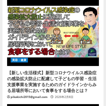
美容・健康
【新しい生活様式】新型コロナウイルス感染症
の感染拡大防止に配慮して子どもの学習・生活
支援事業を実施するためのガイドラインからみ
る居場所等において食事をする場合とは？
pikakichi2015@gmail.com
2026年2月8日