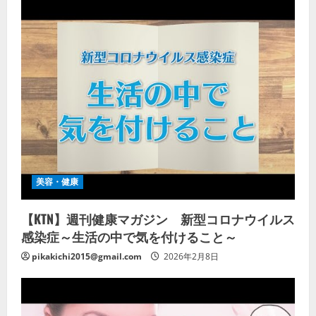
美容・健康
【KTN】週刊健康マガジン 新型コロナウイルス
感染症～生活の中で気を付けること～
pikakichi2015@gmail.com
2026年2月8日