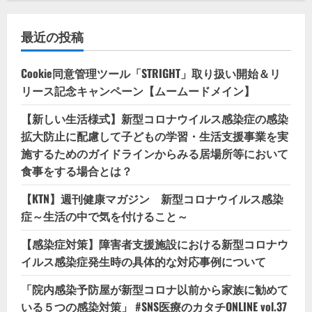
最近の投稿
Cookie同意管理ツール「STRIGHT」取り扱い開始＆リ
リース記念キャンペーン【ムームードメイン】
【新しい生活様式】新型コロナウイルス感染症の感染
拡大防止に配慮して子どもの学習・生活支援事業を実
施するためのガイドラインからみる居場所等において
食事をする場合とは？
【KTN】週刊健康マガジン 新型コロナウイルス感染
症～生活の中で気を付けること～
【感染症対策】障害者支援施設における新型コロナウ
イルス感染症発生時の具体的な対応事例について
「院内感染予防屋が新型コロナ以前から家族に勧めて
いる５つの感染対策」 #SNS医療のカタチONLINE vol.37