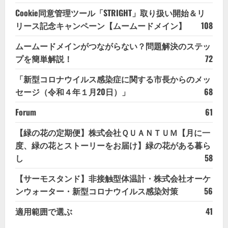
Cookie同意管理ツール「STRIGHT」取り扱い開始＆リ
リース記念キャンペーン【ムームードメイン】
108
ムームードメインがつながらない？問題解決のステッ
プを簡単解説！
72
「新型コロナウイルス感染症に関する市長からのメッ
セージ（令和４年１月20日）」
68
Forum
61
【緑の花の定期便】株式会社ＱＵＡＮＴＵＭ【月に一
度、緑の花とストーリーをお届け】緑の花がある暮ら
し
58
【サーモスタンド】非接触型体温計・株式会社オーケ
ンウォーター・新型コロナウイルス感染対策
56
適用範囲で選ぶ
41