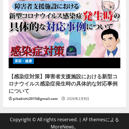
美容・健康
【感染症対策】障害者支援施設における新型コ
ロナウイルス感染症発生時の具体的な対応事例
について
pikakichi2015@gmail.com
2026年2月8日
Copyright © All rights reserved.
|
AF themesによる
MoreNews
。