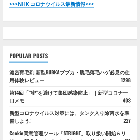
>>>NHK コロナウイルス最新情報<<<
POPULAR POSTS
濃密育毛剤 新型BUBKAブブカ・脱毛薄毛ハゲ必見の使
用体験レビュー
1298
第14回「“密”を避けて集団感染防止」｜新型コロナ一
口メモ
403
新型コロナウイルス対策には、タンク入り除菌水を準
備しよう!
227
Cookie同意管理ツール「STRIGHT」取り扱い開始＆リ