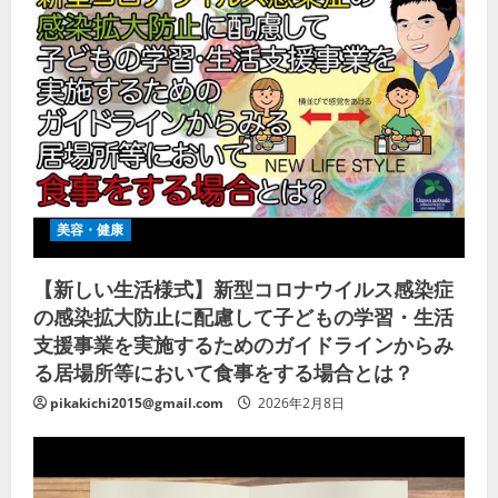
美容・健康
【新しい生活様式】新型コロナウイルス感染症
の感染拡大防止に配慮して子どもの学習・生活
支援事業を実施するためのガイドラインからみ
る居場所等において食事をする場合とは？
pikakichi2015@gmail.com
2026年2月8日