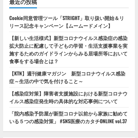
最近の投稿
Cookie同意管理ツール「STRIGHT」取り扱い開始＆リ
リース記念キャンペーン【ムームードメイン】
【新しい生活様式】新型コロナウイルス感染症の感染
拡大防止に配慮して子どもの学習・生活支援事業を実
施するためのガイドラインからみる居場所等において
食事をする場合とは？
【KTN】週刊健康マガジン 新型コロナウイルス感染
症～生活の中で気を付けること～
【感染症対策】障害者支援施設における新型コロナウ
イルス感染症発生時の具体的な対応事例について
「院内感染予防屋が新型コロナ以前から家族に勧めて
いる５つの感染対策」 #SNS医療のカタチONLINE vol.37