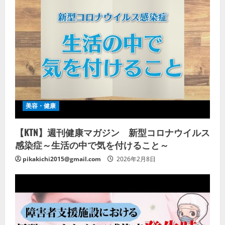
美容・健康
【KTN】週刊健康マガジン 新型コロナウイルス
感染症～生活の中で気を付けること～
pikakichi2015@gmail.com
2026年2月8日