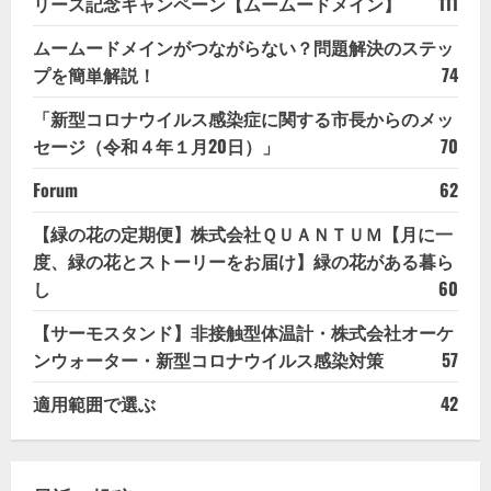
リース記念キャンペーン【ムームードメイン】
111
ムームードメインがつながらない？問題解決のステッ
プを簡単解説！
74
「新型コロナウイルス感染症に関する市長からのメッ
セージ（令和４年１月20日）」
70
Forum
62
【緑の花の定期便】株式会社ＱＵＡＮＴＵＭ【月に一
度、緑の花とストーリーをお届け】緑の花がある暮ら
し
60
【サーモスタンド】非接触型体温計・株式会社オーケ
ンウォーター・新型コロナウイルス感染対策
57
適用範囲で選ぶ
42