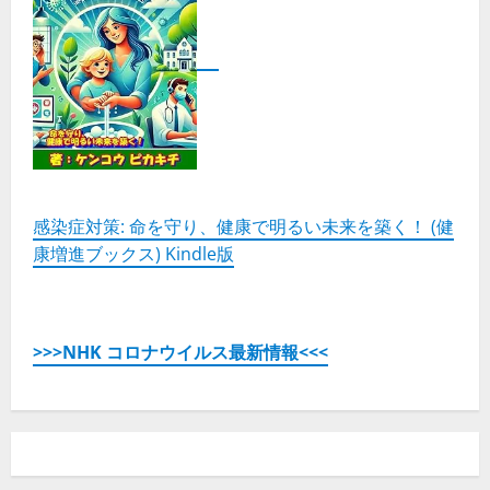
感染症対策: 命を守り、健康で明るい未来を築く！ (健
康増進ブックス) Kindle版
>>>NHK コロナウイルス最新情報<<<