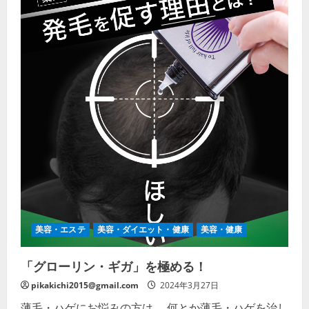
美容・エステ
美容・ダイエット・健康
美容・健康
「グローリン・ギガ」を極める！
pikakichi2015@gmail.com
2024年3月27日
薄毛・ハゲにお悩みの方は、 何とか薄毛・ハゲを治し