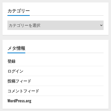
イ
カテゴリー
ブ
カ
テ
ゴ
リ
メタ情報
ー
登録
ログイン
投稿フィード
コメントフィード
WordPress.org