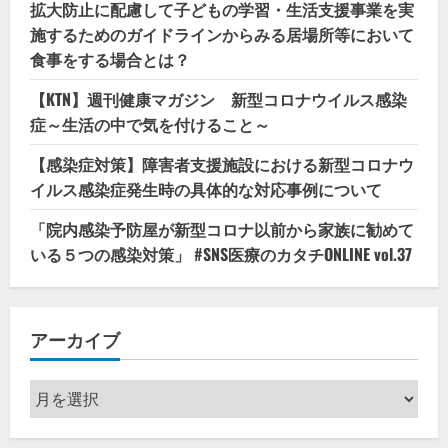
拡大防止に配慮して子どもの学習・生活支援事業を実
施するためのガイドラインからみる居場所等において
食事をする場合とは？
【KTN】週刊健康マガジン 新型コロナウイルス感染
症～生活の中で気を付けること～
【感染症対策】障害者支援施設における新型コロナウ
イルス感染症発生時の具体的な対応事例について
「院内感染予防屋が新型コロナ以前から家族に勧めて
いる５つの感染対策」 #SNS医療のカタチONLINE vol.37
アーカイブ
ア
ー
カ