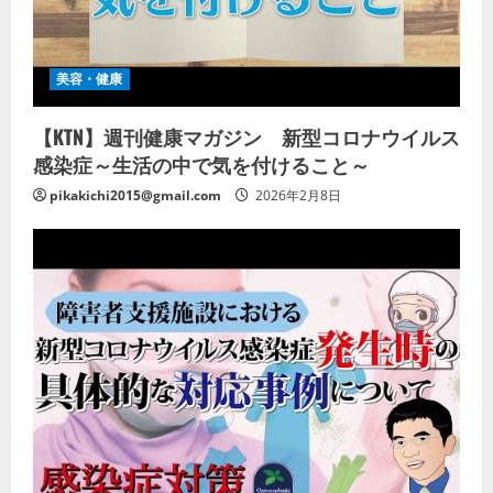
美容・健康
【KTN】週刊健康マガジン 新型コロナウイルス
感染症～生活の中で気を付けること～
pikakichi2015@gmail.com
2026年2月8日