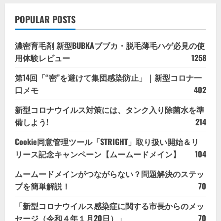
POPULAR POSTS
濃密育毛剤 新型BUBKAブブカ・脱毛薄毛ハゲ必見の使
用体験レビュー
1258
第14回「“密”を避けて集団感染防止」｜新型コロナ一
口メモ
402
新型コロナウイルス対策には、タンク入り除菌水を準
備しよう!
214
Cookie同意管理ツール「STRIGHT」取り扱い開始＆リ
リース記念キャンペーン【ムームードメイン】
104
ムームードメインがつながらない？問題解決のステッ
プを簡単解説！
70
「新型コロナウイルス感染症に関する市長からのメッ
セージ（令和４年１月20日）」
70