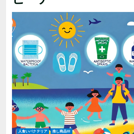
人食いバクテリア
推し商品III