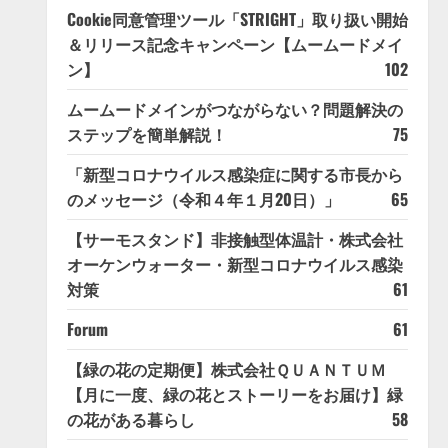
Cookie同意管理ツール「STRIGHT」取り扱い開始
＆リリース記念キャンペーン【ムームードメイ
ン】
102
ムームードメインがつながらない？問題解決の
ステップを簡単解説！
75
「新型コロナウイルス感染症に関する市長から
のメッセージ（令和４年１月20日）」
65
【サーモスタンド】非接触型体温計・株式会社
オーケンウォーター・新型コロナウイルス感染
対策
61
Forum
61
【緑の花の定期便】株式会社ＱＵＡＮＴＵＭ
【月に一度、緑の花とストーリーをお届け】緑
の花がある暮らし
58