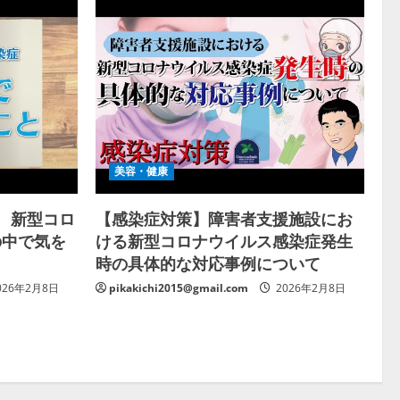
美容・健康
ン 新型コロ
【感染症対策】障害者支援施設にお
の中で気を
ける新型コロナウイルス感染症発生
時の具体的な対応事例について
026年2月8日
pikakichi2015@gmail.com
2026年2月8日