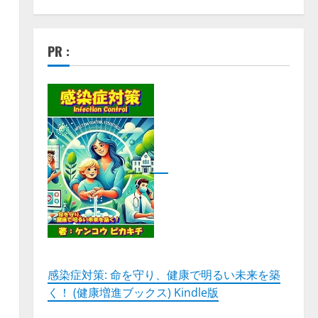
PR :
テ
感染症対策: 命を守り、健康で明るい未来を築
く！ (健康増進ブックス) Kindle版