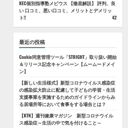
KEC個別指導塾メビウス 【徹底解説】 評判、良
い 口コミ、悪い口コミ、メリットとデメリッ
ト!!
42
最近の投稿
Cookie同意管理ツール「STRIGHT」取り扱い開始
＆リリース記念キャンペーン【ムームードメイ
ン】
【新しい生活様式】新型コロナウイルス感染症
の感染拡大防止に配慮して子どもの学習・生活
支援事業を実施するためのガイドラインからみ
る居場所等において食事をする場合とは？
【KTN】週刊健康マガジン 新型コロナウイル
ス感染症～生活の中で気を付けること～