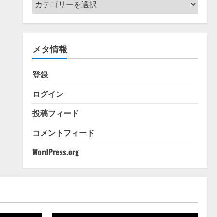
カ
テ
ゴ
リ
メタ情報
ー
登録
ログイン
投稿フィード
コメントフィード
WordPress.org