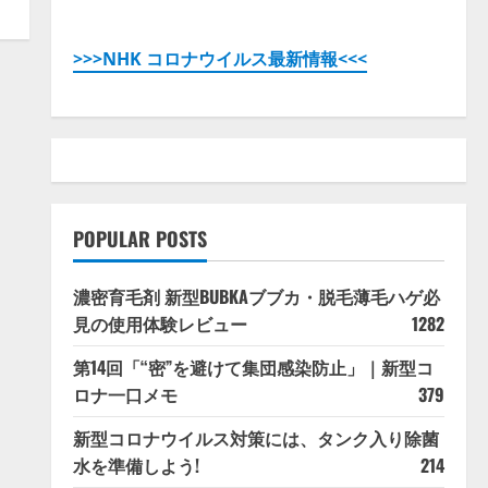
>>>NHK コロナウイルス最新情報<<<
POPULAR POSTS
濃密育毛剤 新型BUBKAブブカ・脱毛薄毛ハゲ必
見の使用体験レビュー
1282
第14回「“密”を避けて集団感染防止」｜新型コ
ロナ一口メモ
379
新型コロナウイルス対策には、タンク入り除菌
水を準備しよう!
214