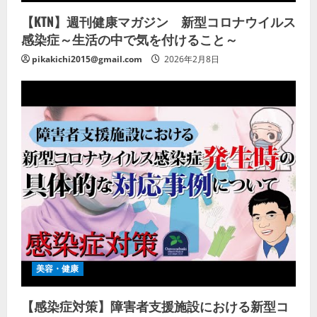
【KTN】週刊健康マガジン 新型コロナウイルス
感染症～生活の中で気を付けること～
pikakichi2015@gmail.com
2026年2月8日
美容・健康
【感染症対策】障害者支援施設における新型コ