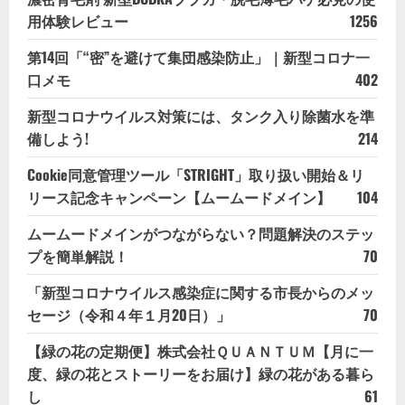
用体験レビュー
1256
第14回「“密”を避けて集団感染防止」｜新型コロナ一
口メモ
402
新型コロナウイルス対策には、タンク入り除菌水を準
備しよう!
214
Cookie同意管理ツール「STRIGHT」取り扱い開始＆リ
リース記念キャンペーン【ムームードメイン】
104
ムームードメインがつながらない？問題解決のステッ
プを簡単解説！
70
「新型コロナウイルス感染症に関する市長からのメッ
セージ（令和４年１月20日）」
70
【緑の花の定期便】株式会社ＱＵＡＮＴＵＭ【月に一
度、緑の花とストーリーをお届け】緑の花がある暮ら
し
61