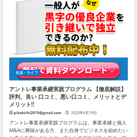
生活・ライフ
アントレ事業承継実践プログラム 【徹底解説】
評判、良い 口コミ、悪い口コミ、メリットとデ
メリット!!
pikakichi2015@gmail.com
2025年4月19日
アントレ事業承継実践プログラムは、事業承継と個人
M&Aに興味がある方、また自身でビジネスを始めたい