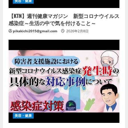
美容・健康
【KTN】週刊健康マガジン 新型コロナウイルス
感染症～生活の中で気を付けること～
pikakichi2015@gmail.com
2026年2月8日
美容・健康