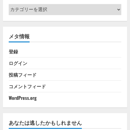
カ
テ
ゴ
リ
メタ情報
ー
登録
ログイン
投稿フィード
コメントフィード
WordPress.org
あなたは逃したかもしれません