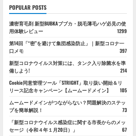
POPULAR POSTS
濃密育毛剤 新型BUBKAブブカ・脱毛薄毛ハゲ必見の使
用体験レビュー
1299
第14回「“密”を避けて集団感染防止」｜新型コロナ一
口メモ
397
新型コロナウイルス対策には、タンク入り除菌水を準
備しよう!
214
Cookie同意管理ツール「STRIGHT」取り扱い開始＆リ
リース記念キャンペーン【ムームードメイン】
105
ムームードメインがつながらない？問題解決のステッ
プを簡単解説！
73
「新型コロナウイルス感染症に関する市長からのメッ
セージ（令和４年１月20日）」
67