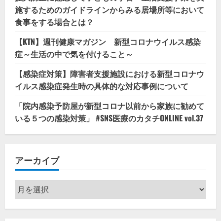
施するためのガイドラインからみる居場所等において
食事をする場合とは？
【KTN】週刊健康マガジン 新型コロナウイルス感染
症～生活の中で気を付けること～
【感染症対策】障害者支援施設における新型コロナウ
イルス感染症発生時の具体的な対応事例について
「院内感染予防屋が新型コロナ以前から家族に勧めて
いる５つの感染対策」 #SNS医療のカタチONLINE vol.37
アーカイブ
ア
ー
カ