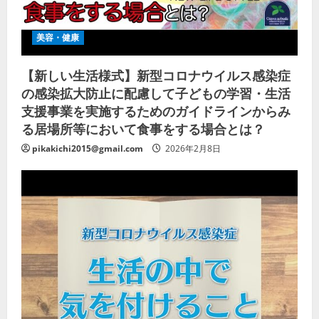
美容・健康
【新しい生活様式】新型コロナウイルス感染症
の感染拡大防止に配慮して子どもの学習・生活
支援事業を実施するためのガイドラインからみ
る居場所等において食事をする場合とは？
pikakichi2015@gmail.com
2026年2月8日