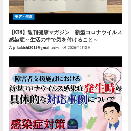
美容・健康
【KTN】週刊健康マガジン 新型コロナウイルス
感染症～生活の中で気を付けること～
pikakichi2015@gmail.com
2026年2月8日