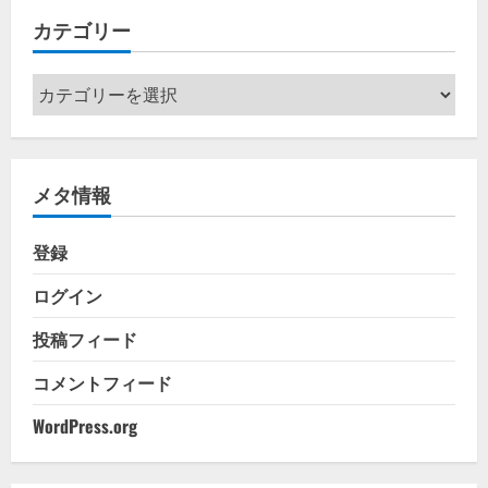
イ
カテゴリー
ブ
カ
テ
ゴ
リ
メタ情報
ー
登録
ログイン
投稿フィード
コメントフィード
WordPress.org