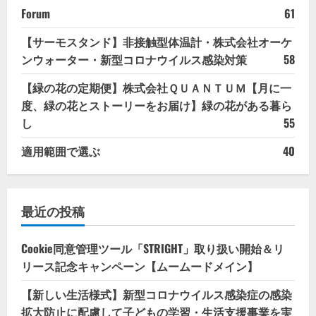
Forum
61
【サーモスタンド】非接触型体温計・株式会社オーケ
ンウォーター・新型コロナウイルス感染対策
58
【緑の花の定期便】株式会社ＱＵＡＮＴＵＭ【月に一
度、緑の花とストーリーをお届け】緑の花がある暮ら
し
55
適用範囲で選ぶ
40
最近の投稿
Cookie同意管理ツール「STRIGHT」取り扱い開始＆リ
リース記念キャンペーン【ムームードメイン】
【新しい生活様式】新型コロナウイルス感染症の感染
拡大防止に配慮して子どもの学習・生活支援事業を実