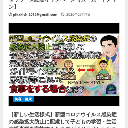
ン】
pikakichi2015@gmail.com
2026年2月17日
美容・健康
【新しい生活様式】新型コロナウイルス感染症
の感染拡大防止に配慮して子どもの学習・生活