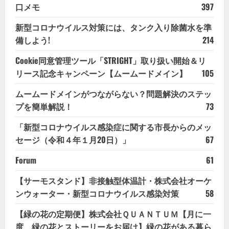
口メモ
397
新型コロナウイルス対策には、タンク入り除菌水を準
備しよう!
214
Cookie同意管理ツール「STRIGHT」取り扱い開始＆リ
リース記念キャンペーン【ムームードメイン】
105
ムームードメインがつながらない？問題解決のステッ
プを簡単解説！
73
「新型コロナウイルス感染症に関する市長からのメッ
セージ（令和４年１月20日）」
67
Forum
61
【サーモスタンド】非接触型体温計・株式会社オーケ
ンウォーター・新型コロナウイルス感染対策
58
【緑の花の定期便】株式会社ＱＵＡＮＴＵＭ【月に一
度、緑の花とストーリーをお届け】緑の花がある暮ら