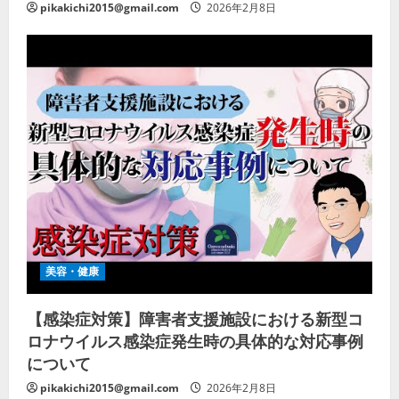
pikakichi2015@gmail.com
2026年2月8日
美容・健康
【感染症対策】障害者支援施設における新型コ
ロナウイルス感染症発生時の具体的な対応事例
について
pikakichi2015@gmail.com
2026年2月8日