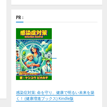
PR :
感染症対策: 命を守り、健康で明るい未来を築
く！ (健康増進ブックス) Kindle版