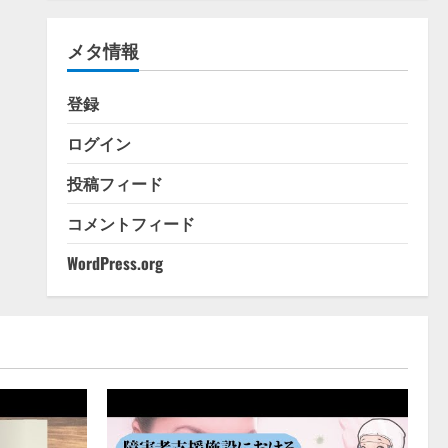
ゴ
リ
メタ情報
ー
登録
ログイン
投稿フィード
コメントフィード
WordPress.org