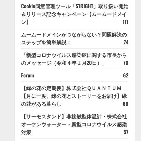
Cookie同意管理ツール「STRIGHT」取り扱い開始
＆リリース記念キャンペーン【ムームードメイ
ン】
111
ムームードメインがつながらない？問題解決の
ステップを簡単解説！
74
「新型コロナウイルス感染症に関する市長から
のメッセージ（令和４年１月20日）」
70
Forum
62
【緑の花の定期便】株式会社ＱＵＡＮＴＵＭ
【月に一度、緑の花とストーリーをお届け】緑
の花がある暮らし
60
【サーモスタンド】非接触型体温計・株式会社
オーケンウォーター・新型コロナウイルス感染
対策
57