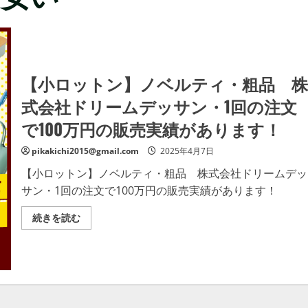
【小ロットン】ノベルティ・粗品 株
式会社ドリームデッサン・1回の注文
で100万円の販売実績があります！
pikakichi2015@gmail.com
2025年4月7日
【小ロットン】ノベルティ・粗品 株式会社ドリームデッ
サン・1回の注文で100万円の販売実績があります！
【小
続きを読む
ロ
ッ
ト
ン】
ノ
ベ
ル
テ
ィ・