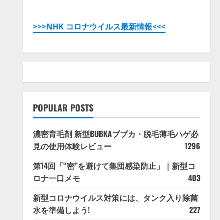
>>>NHK コロナウイルス最新情報<<<
POPULAR POSTS
濃密育毛剤 新型BUBKAブブカ・脱毛薄毛ハゲ必
見の使用体験レビュー
1296
第14回「“密”を避けて集団感染防止」｜新型コ
ロナ一口メモ
403
新型コロナウイルス対策には、タンク入り除菌
水を準備しよう!
227