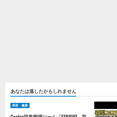
あなたは逃したかもしれません
美容・健康
Cookie同意管理ツール「STRIGHT」取