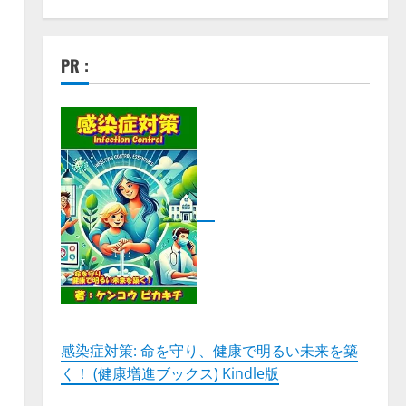
PR :
感染症対策: 命を守り、健康で明るい未来を築
く！ (健康増進ブックス) Kindle版