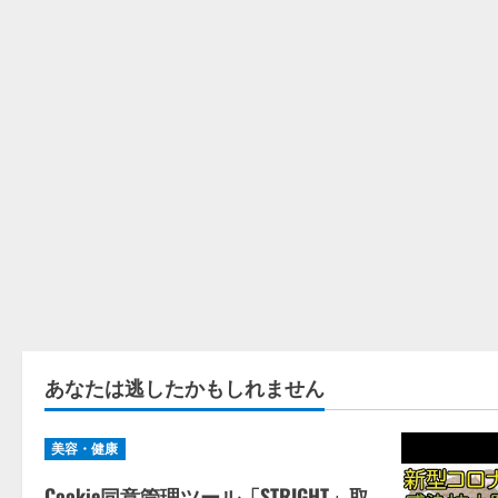
あなたは逃したかもしれません
美容・健康
Cookie同意管理ツール「STRIGHT」取