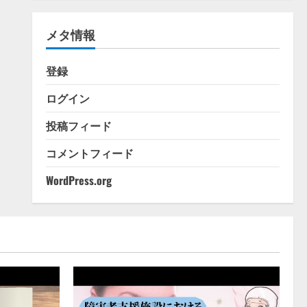
ゴ
リ
メタ情報
ー
登録
ログイン
投稿フィード
コメントフィード
WordPress.org