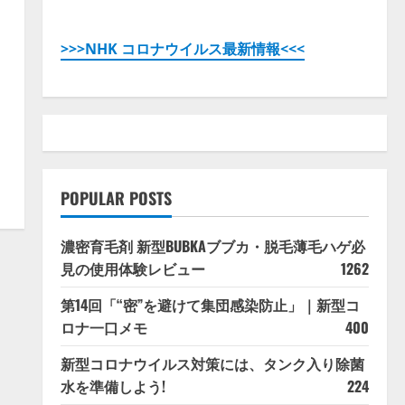
>>>NHK コロナウイルス最新情報<<<
POPULAR POSTS
濃密育毛剤 新型BUBKAブブカ・脱毛薄毛ハゲ必
見の使用体験レビュー
1262
第14回「“密”を避けて集団感染防止」｜新型コ
ロナ一口メモ
400
新型コロナウイルス対策には、タンク入り除菌
水を準備しよう!
224