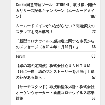
Cookie同意管理ツール「STRIGHT」取り扱い開始
＆リリース記念キャンペーン【ムームードメイ
ン】
107
ムームードメインがつながらない？問題解決の
ステップを簡単解説！
72
「新型コロナウイルス感染症に関する市長から
のメッセージ（令和４年１月20日）」
68
Forum
60
【緑の花の定期便】株式会社ＱＵＡＮＴＵＭ
【月に一度、緑の花とストーリーをお届け】緑
の花がある暮らし
57
【サーモスタンド】非接触型体温計・株式会社
オーケンウォーター・新型コロナウイルス感染
対策
56