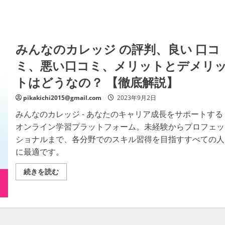
みんなのカレッジ の評判、良い 口コ
ミ、悪い口コミ、メリットとデメリ
トはどうなの？ 【徹底解説】
pikakichi2015@gmail.com
2023年9月2日
みんなのカレッジ - あなたのキャリア成長をサポートする
オンライン学習プラットフォーム。未経験からプロフェッ
ショナルまで、各分野でのスキル習得を目指すすべての人
に最適です。
み
続きを読む
ん
な
の
カ
レ
ッ
ジ