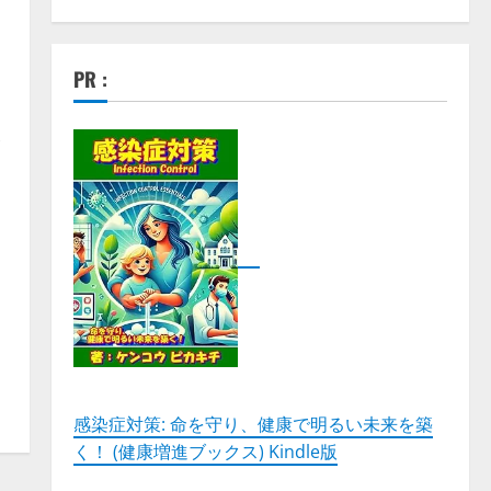
PR :
ッ
感染症対策: 命を守り、健康で明るい未来を築
く！ (健康増進ブックス) Kindle版