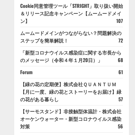
Cookie同意管理ツール「STRIGHT」取り扱い開始
＆リリース記念キャンペーン【ムームードメイ
ン】
107
ムームードメインがつながらない？問題解決の
ステップを簡単解説！
72
「新型コロナウイルス感染症に関する市長から
のメッセージ（令和４年１月20日）」
68
Forum
61
【緑の花の定期便】株式会社ＱＵＡＮＴＵＭ
【月に一度、緑の花とストーリーをお届け】緑
の花がある暮らし
57
【サーモスタンド】非接触型体温計・株式会社
オーケンウォーター・新型コロナウイルス感染
対策
56