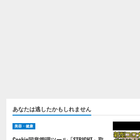
あなたは逃したかもしれません
美容・健康
Cookie同意管理ツール「STRIGHT」取