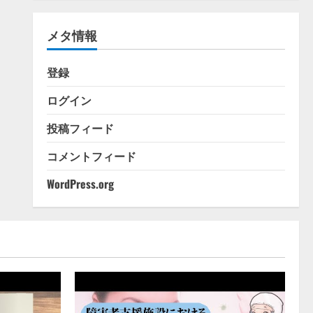
ゴ
リ
メタ情報
ー
登録
ログイン
投稿フィード
コメントフィード
WordPress.org