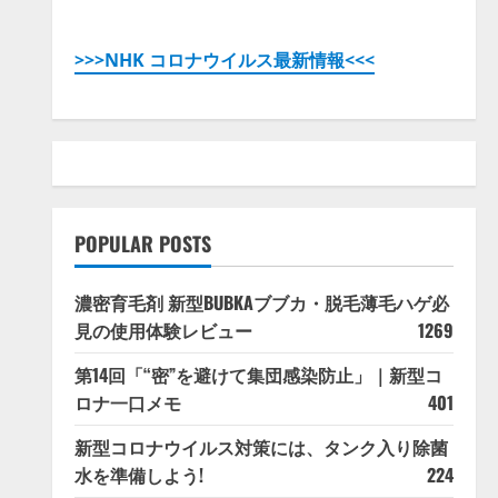
>>>NHK コロナウイルス最新情報<<<
POPULAR POSTS
濃密育毛剤 新型BUBKAブブカ・脱毛薄毛ハゲ必
見の使用体験レビュー
1269
第14回「“密”を避けて集団感染防止」｜新型コ
ロナ一口メモ
401
新型コロナウイルス対策には、タンク入り除菌
水を準備しよう!
224