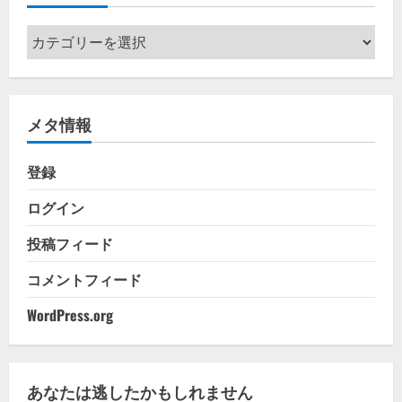
カ
テ
ゴ
リ
メタ情報
ー
登録
ログイン
投稿フィード
コメントフィード
WordPress.org
あなたは逃したかもしれません