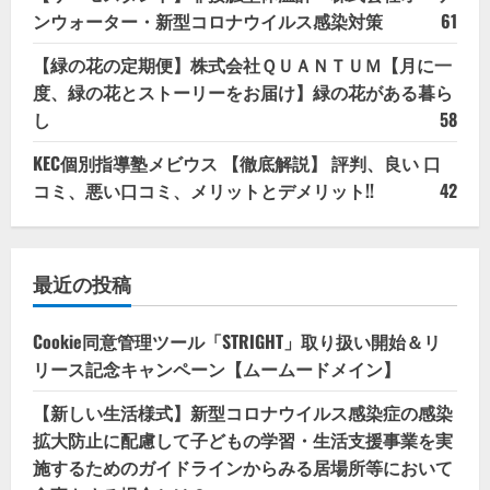
ンウォーター・新型コロナウイルス感染対策
61
【緑の花の定期便】株式会社ＱＵＡＮＴＵＭ【月に一
度、緑の花とストーリーをお届け】緑の花がある暮ら
し
58
KEC個別指導塾メビウス 【徹底解説】 評判、良い 口
コミ、悪い口コミ、メリットとデメリット!!
42
最近の投稿
Cookie同意管理ツール「STRIGHT」取り扱い開始＆リ
リース記念キャンペーン【ムームードメイン】
【新しい生活様式】新型コロナウイルス感染症の感染
拡大防止に配慮して子どもの学習・生活支援事業を実
施するためのガイドラインからみる居場所等において