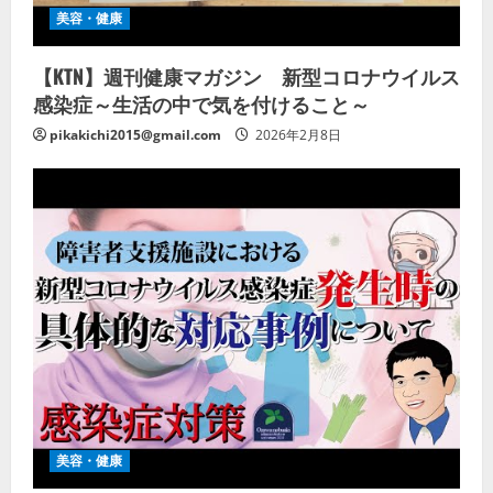
美容・健康
【KTN】週刊健康マガジン 新型コロナウイルス
感染症～生活の中で気を付けること～
pikakichi2015@gmail.com
2026年2月8日
美容・健康