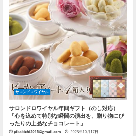
サロンドロワイヤル
サロンドロワイヤル年間ギフト（のし対応）
「心を込めて特別な瞬間の演出を、贈り物にぴ
ったりの上品なチョコレート」
pikakichi2015@gmail.com
2023年10月17日