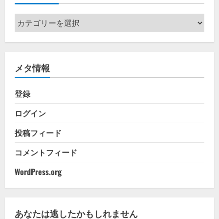
カ
テ
ゴ
リ
メタ情報
ー
登録
ログイン
投稿フィード
コメントフィード
WordPress.org
あなたは逃したかもしれません