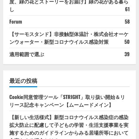
度、緑の花とストーリーをお届け】緑の花がある暮ら
し
61
Forum
58
【サーモスタンド】非接触型体温計・株式会社オーケ
ンウォーター・新型コロナウイルス感染対策
50
適用範囲で選ぶ
39
最近の投稿
Cookie同意管理ツール「STRIGHT」取り扱い開始＆リ
リース記念キャンペーン【ムームードメイン】
【新しい生活様式】新型コロナウイルス感染症の感染
拡大防止に配慮して子どもの学習・生活支援事業を実
施するためのガイドラインからみる居場所等において