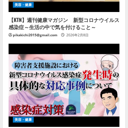
美容・健康
【KTN】週刊健康マガジン 新型コロナウイルス
感染症～生活の中で気を付けること～
pikakichi2015@gmail.com
2026年2月8日
美容・健康